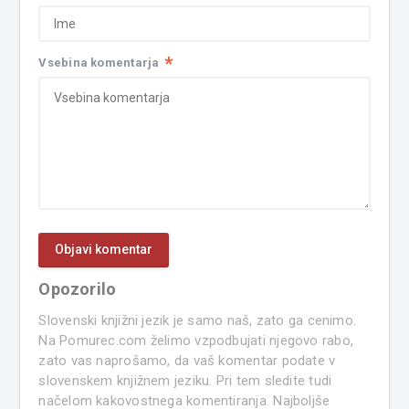
*
Vsebina komentarja
Opozorilo
Slovenski knjižni jezik je samo naš, zato ga cenimo.
Na Pomurec.com želimo vzpodbujati njegovo rabo,
zato vas naprošamo, da vaš komentar podate v
slovenskem knjižnem jeziku. Pri tem sledite tudi
načelom kakovostnega komentiranja. Najboljše