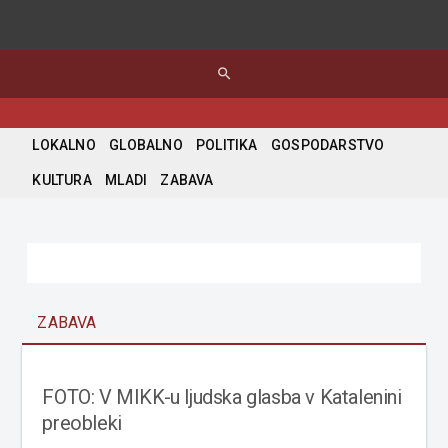
search
LOKALNO
GLOBALNO
POLITIKA
GOSPODARSTVO
KULTURA
MLADI
ZABAVA
ZABAVA
FOTO: V MIKK-u ljudska glasba v Katalenini
preobleki