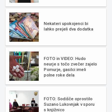
Nekateri upokojenci bi
lahko prejeli dva dodatka
FOTO in VIDEO: Hudo
neurje s točo zvečer zajelo
Pomurje, gasilci imeli
polne roke dela
FOTO: Sodišče oprostilo
Suzano Lukovnjak v sporu
s knjižnico