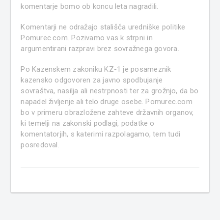
komentarje bomo ob koncu leta nagradili.
Komentarji ne odražajo stališča uredniške politike
Pomurec.com. Pozivamo vas k strpni in
argumentirani razpravi brez sovražnega govora.
Po Kazenskem zakoniku KZ-1 je posameznik
kazensko odgovoren za javno spodbujanje
sovraštva, nasilja ali nestrpnosti ter za grožnjo, da bo
napadel življenje ali telo druge osebe. Pomurec.com
bo v primeru obrazložene zahteve državnih organov,
ki temelji na zakonski podlagi, podatke o
komentatorjih, s katerimi razpolagamo, tem tudi
posredoval.