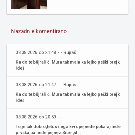
Nazadnje komentirano
08.08.2026 ob 21:48 - - Büjraš:
Ka do te büjrali či Mura tak mala ka lejko peški prejk
ideš.
08.08.2026 ob 21:47 - - Büjras:
Ka do te büjrali či Mura tak mala ka lejko peški prejk
ideš.
08.08.2026 ob 20:59 - - :
To je tak dobro,letos nega Evrope,nede pokala,nede
prvaka,pa nede pejnez.Sicer,št...