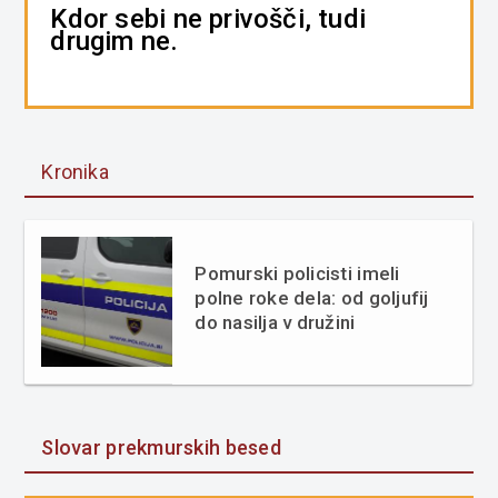
Kdor sebi ne privošči, tudi
drugim ne.
Kronika
Pomurski policisti imeli
polne roke dela: od goljufij
do nasilja v družini
Slovar prekmurskih besed