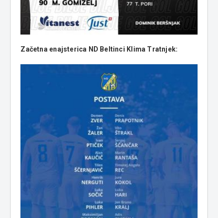
Začetna enajsterica ND Beltinci Klima Tratnjek: