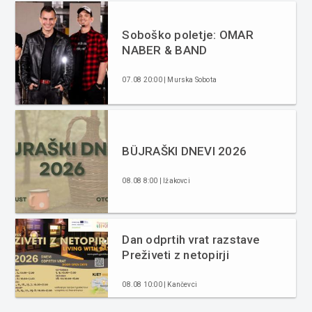
Soboško poletje: OMAR
NABER & BAND
07.08 20:00 | Murska Sobota
BÜJRAŠKI DNEVI 2026
08.08 8:00 | Ižakovci
Dan odprtih vrat razstave
Preživeti z netopirji
08.08 10:00 | Kančevci