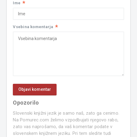
*
Ime
*
Vsebina komentarja
Opozorilo
Slovenski knjižni jezik je samo naš, zato ga cenimo.
Na Pomurec.com želimo vzpodbujati njegovo rabo,
zato vas naprošamo, da vaš komentar podate v
slovenskem knjižnem jeziku. Pri tem sledite tudi