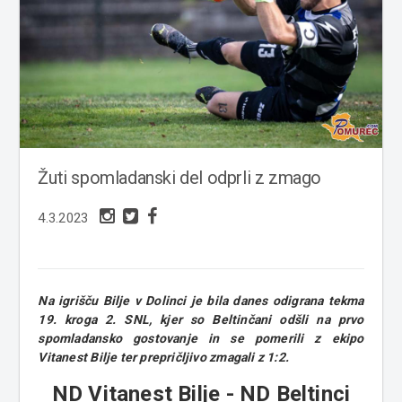
Žuti spomladanski del odprli z zmago
4.3.2023
Na igrišču Bilje v Dolinci je bila danes odigrana tekma
19. kroga 2. SNL, kjer so Beltinčani odšli na prvo
spomladansko gostovanje in se pomerili z ekipo
Vitanest Bilje ter prepričljivo zmagali z 1:2.
ND Vitanest Bilje - ND Beltinci