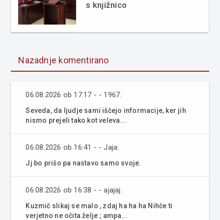
s knjižnico
Nazadnje komentirano
06.08.2026 ob 17:17 - - 1967:
Seveda, da ljudje sami iščejo informacije, ker jih
nismo prejeli tako kot veleva...
06.08.2026 ob 16:41 - - Jaja:
Jj bo prišo pa nastavo samo svoje.
06.08.2026 ob 16:38 - - ajajaj:
Kuzmič slikaj se malo , zdaj ha ha ha Nihče ti
verjetno ne očita želje ; ampa...