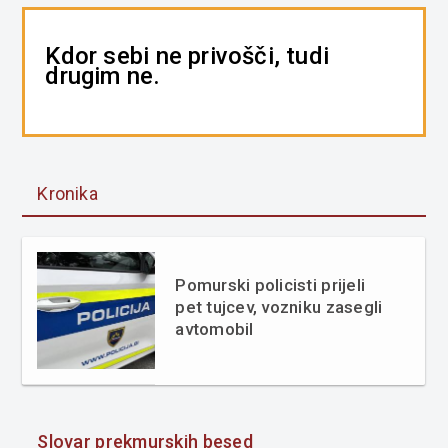
Kdor sebi ne privošči, tudi
drugim ne.
Kronika
Pomurski policisti prijeli
pet tujcev, vozniku zasegli
avtomobil
Slovar prekmurskih besed