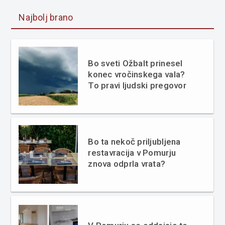
Najbolj brano
Bo sveti Ožbalt prinesel
konec vročinskega vala?
To pravi ljudski pregovor
Bo ta nekoč priljubljena
restavracija v Pomurju
znova odprla vrata?