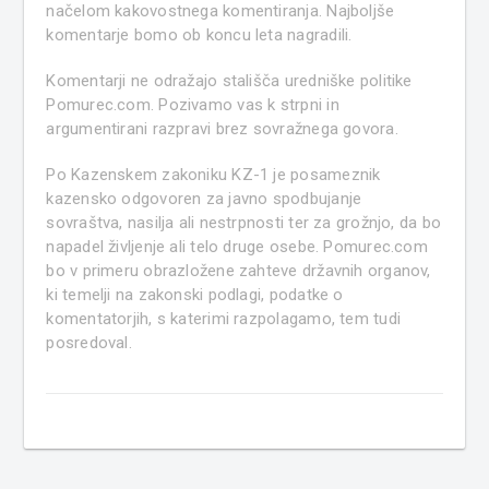
načelom kakovostnega komentiranja. Najboljše
komentarje bomo ob koncu leta nagradili.
Komentarji ne odražajo stališča uredniške politike
Pomurec.com. Pozivamo vas k strpni in
argumentirani razpravi brez sovražnega govora.
Po Kazenskem zakoniku KZ-1 je posameznik
kazensko odgovoren za javno spodbujanje
sovraštva, nasilja ali nestrpnosti ter za grožnjo, da bo
napadel življenje ali telo druge osebe. Pomurec.com
bo v primeru obrazložene zahteve državnih organov,
ki temelji na zakonski podlagi, podatke o
komentatorjih, s katerimi razpolagamo, tem tudi
posredoval.