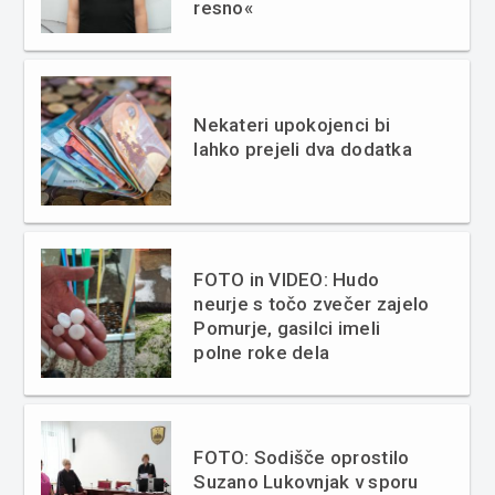
resno«
Nekateri upokojenci bi
lahko prejeli dva dodatka
FOTO in VIDEO: Hudo
neurje s točo zvečer zajelo
Pomurje, gasilci imeli
polne roke dela
FOTO: Sodišče oprostilo
Suzano Lukovnjak v sporu