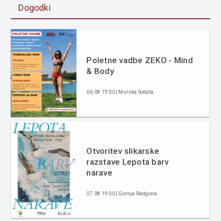
Dogodki
Poletne vadbe ZEKO - Mind
& Body
06.08 19:00 | Murska Sobota
Otvoritev slikarske
razstave Lepota barv
narave
07.08 19:00 | Gornja Radgona