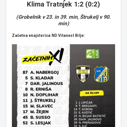
Klima Tratnjek 1:2 (0:2)
(Grobelnik v 23. in 39. min, Štrukelj v 90.
min)
Začetna enajsterica ND Vitanest Bilje: