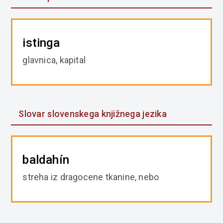
istinga
glavnica, kapital
Slovar slovenskega knjižnega jezika
baldahín
streha iz dragocene tkanine, nebo