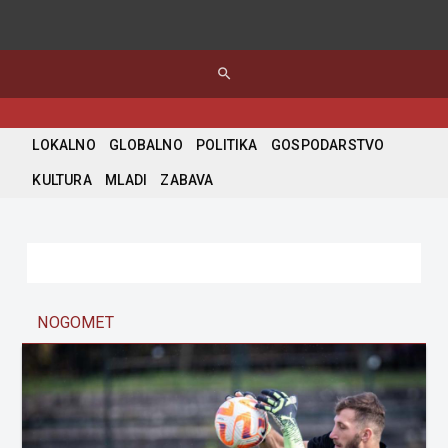
search
LOKALNO
GLOBALNO
POLITIKA
GOSPODARSTVO
KULTURA
MLADI
ZABAVA
NOGOMET