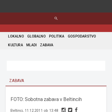
search
LOKALNO
GLOBALNO
POLITIKA
GOSPODARSTVO
KULTURA
MLADI
ZABAVA
ZABAVA
FOTO: Sobotna zabava v Beltincih
Beltinci, 11.12.2011 ob 13:48