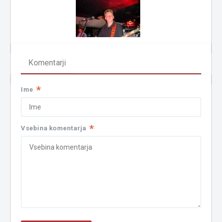
Komentarji
*
Ime
*
Vsebina komentarja