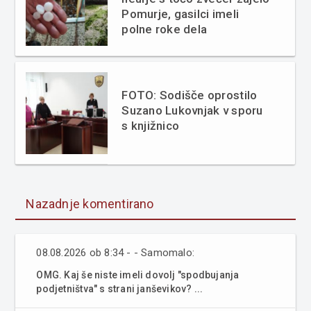
Pomurje, gasilci imeli
polne roke dela
FOTO: Sodišče oprostilo
Suzano Lukovnjak v sporu
s knjižnico
Nazadnje komentirano
08.08.2026 ob 8:34 - - Samomalo:
OMG. Kaj še niste imeli dovolj "spodbujanja
podjetništva" s strani janševikov? ...