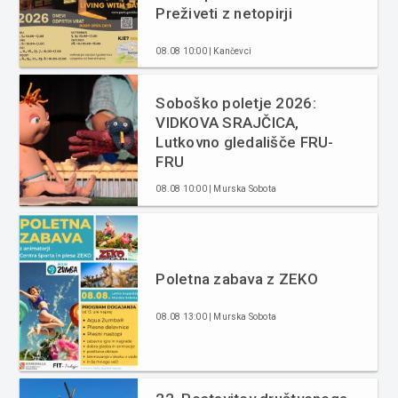
Preživeti z netopirji
08.08 10:00 | Kančevci
Soboško poletje 2026:
VIDKOVA SRAJČICA,
Lutkovno gledališče FRU-
FRU
08.08 10:00 | Murska Sobota
Poletna zabava z ZEKO
08.08 13:00 | Murska Sobota