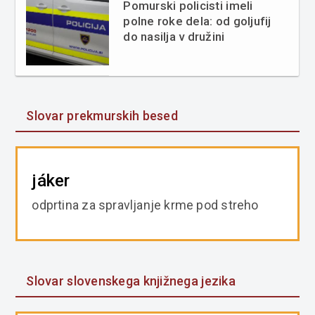
Pomurski policisti imeli
polne roke dela: od goljufij
do nasilja v družini
Slovar prekmurskih besed
jáker
odprtina za spravljanje krme pod streho
Slovar slovenskega knjižnega jezika