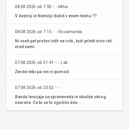
08.08.2026 ob 7:50 - - Miha:
V Avstriji in Nemčiji dobiš v enem tednu ??
08.08.2026 ob 7:15 - - Rozamunda:
Ni vseh pet prstov istih na roki , tudi prleki niso isti
med nami.
07.08.2026 ob 21:41 - - Lali :
Žerdin tebi pa res ni pomoči
07.08.2026 ob 20:02 - - :
Banda levojaja se spreneveda in okoliše okrog
nesreče. Če bi se to zgodilo des...