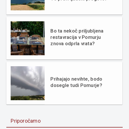
Bo ta nekoč priljubljena
restavracija v Pomurju
znova odprla vrata?
Prihajajo nevihte, bodo
dosegle tudi Pomurje?
Priporočamo