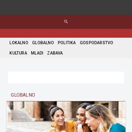
search
LOKALNO
GLOBALNO
POLITIKA
GOSPODARSTVO
KULTURA
MLADI
ZABAVA
GLOBALNO