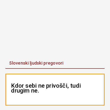
Slovenski ljudski pregovori
Kdor sebi ne privošči, tudi
drugim ne.