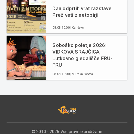
Dan odprtih vrat razstave
Preživeti z netopirji
08.08 10:00 | Kančevci
Soboško poletje 2026:
VIDKOVA SRAJČICA,
Lutkovno gledališče FRU-
FRU
08.08 10:00 | Murska Sobota
© 2010 - 2026 Vse pravice pridržane