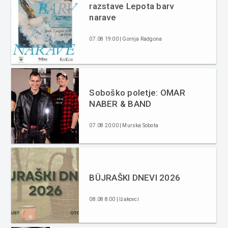
razstave Lepota barv
narave
07.08 19:00 | Gornja Radgona
Soboško poletje: OMAR
NABER & BAND
07.08 20:00 | Murska Sobota
BÜJRAŠKI DNEVI 2026
08.08 8:00 | Ižakovci