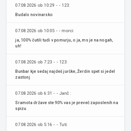
07.08.2026 ob 10:29 - - 123:
Budalo novinarsko
07.08.2026 ob 10:05 - - morci:
ja, 100% čutili tudi v pomurju, o ja, ms je na nogah,
uh!
07.08.2026 ob 7:23 - - 123:
Bunbar kje sedaj najdeš jurčke, Žerdin spet si jedel
zastonj
07.08.2026 ob 6:31 - - Janč :
Sramota države ste 90% vas je preveč zaposlenih na
spizu.
07.08.2026 ob 5:16 - - Tuti: