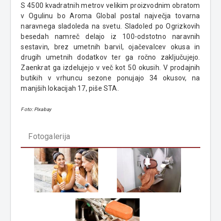
S 4500 kvadratnih metrov velikim proizvodnim obratom
v Ogulinu bo Aroma Global postal največja tovarna
naravnega sladoleda na svetu. Sladoled po Ogrizkovih
besedah namreč delajo iz 100-odstotno naravnih
sestavin, brez umetnih barvil, ojačevalcev okusa in
drugih umetnih dodatkov ter ga ročno zaključujejo.
Zaenkrat ga izdelujejo v več kot 50 okusih. V prodajnih
butikih v vrhuncu sezone ponujajo 34 okusov, na
manjših lokacijah 17, piše STA.
Foto: Pixabay
Fotogalerija