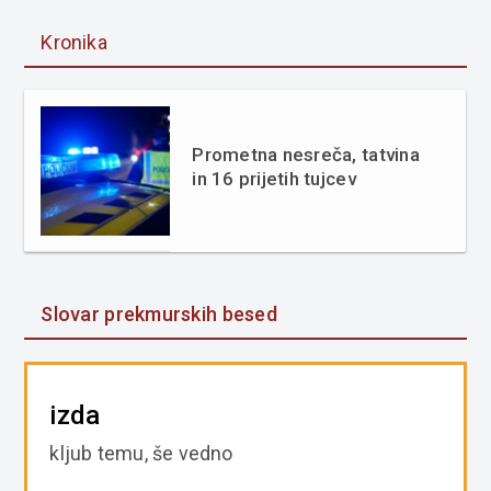
Kronika
Prometna nesreča, tatvina
in 16 prijetih tujcev
Slovar prekmurskih besed
izda
kljub temu, še vedno