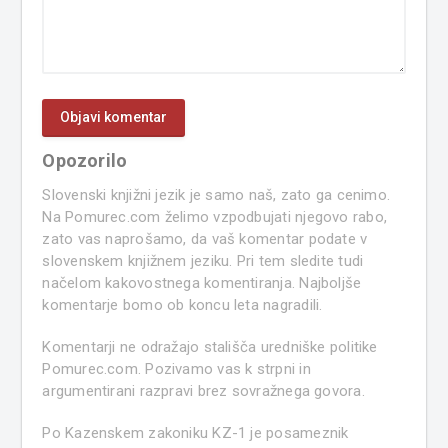
Opozorilo
Slovenski knjižni jezik je samo naš, zato ga cenimo.
Na Pomurec.com želimo vzpodbujati njegovo rabo,
zato vas naprošamo, da vaš komentar podate v
slovenskem knjižnem jeziku. Pri tem sledite tudi
načelom kakovostnega komentiranja. Najboljše
komentarje bomo ob koncu leta nagradili.
Komentarji ne odražajo stališča uredniške politike
Pomurec.com. Pozivamo vas k strpni in
argumentirani razpravi brez sovražnega govora.
Po Kazenskem zakoniku KZ-1 je posameznik