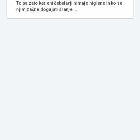
To pa zato ker eni čebelarji nimajo higiene in ko se
njim začne dogajati sranje ...