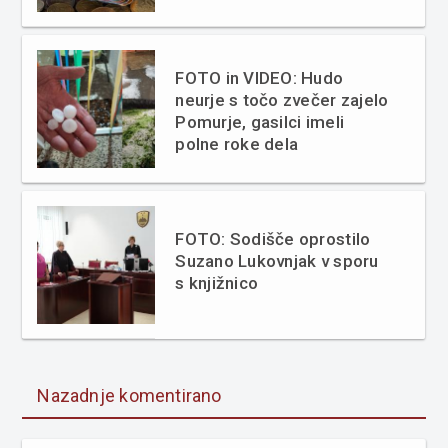
FOTO in VIDEO: Hudo
neurje s točo zvečer zajelo
Pomurje, gasilci imeli
polne roke dela
FOTO: Sodišče oprostilo
Suzano Lukovnjak v sporu
s knjižnico
Nazadnje komentirano