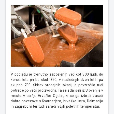
V podjetju je trenutno zaposlenih več kot 300 ljudi, do
konca leta jih bo okoli 350, v naslednjih dveh letih pa
skupno 700. Širitev prodajnih lokacij je povzročila tudi
potrebe po večji proizvodnji. Ta se zdaj seli iz Slovenije v
mesto v osrčju Hrvaške Ogulin, ki so ga izbrali zaradi
dobre povezave s Kvarnerjem, hrvaško Istro, Dalmacijo
in Zagrebom ter tudi zaradi nižjih poletnih temperatur.