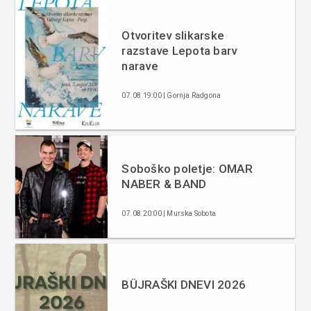
Otvoritev slikarske
razstave Lepota barv
narave
07.08 19:00 | Gornja Radgona
Soboško poletje: OMAR
NABER & BAND
07.08 20:00 | Murska Sobota
BÜJRAŠKI DNEVI 2026