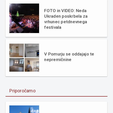
FOTO in VIDEO: Neda
Ukraden poskrbela za
vrhunec petdnevnega
festivala
V Pomurju se oddajajo te
nepremičnine
Priporočamo