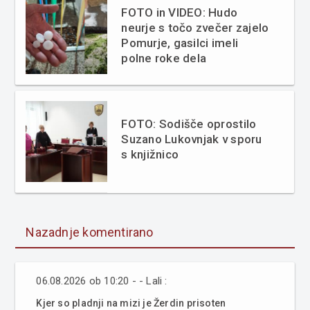
FOTO in VIDEO: Hudo
neurje s točo zvečer zajelo
Pomurje, gasilci imeli
polne roke dela
FOTO: Sodišče oprostilo
Suzano Lukovnjak v sporu
s knjižnico
Nazadnje komentirano
06.08.2026 ob 10:20 - - Lali :
Kjer so pladnji na mizi je Žerdin prisoten