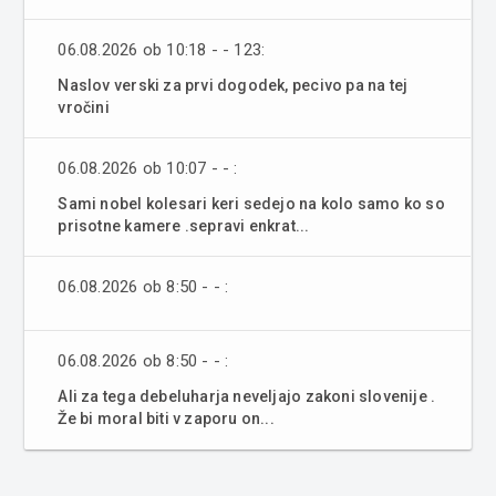
06.08.2026 ob 10:18 - - 123:
Naslov verski za prvi dogodek, pecivo pa na tej
vročini
06.08.2026 ob 10:07 - - :
Sami nobel kolesari keri sedejo na kolo samo ko so
prisotne kamere .sepravi enkrat...
06.08.2026 ob 8:50 - - :
06.08.2026 ob 8:50 - - :
Ali za tega debeluharja neveljajo zakoni slovenije .
Že bi moral biti v zaporu on...