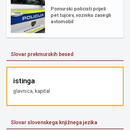
Pomurski policisti prijeli
pet tujcev, vozniku zasegli
avtomobil
Slovar prekmurskih besed
istinga
glavnica, kapital
Slovar slovenskega knjižnega jezika