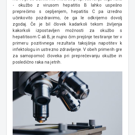
- okužbo z virusom hepatitis B lahko uspešno
preprečimo s cepljenjem, hepatitis C pa izredno
učinkovito pozdravimo, če ga le odkrijemo dovolj
zgodaj. Če je bil človek kadarkoli tekom življenja
kakorkoli izpostavljen možnosti za okužbo s
hepatitisom C ali B, je nujno čim prejšnje testiranje ter v
primeru pozitivnega rezultata takojšnja napotitev k
infektologu in ustrezno zdravljenje. V obeh primerih gre
za samopomoč človeka pri preprečevanju okužbe in
posledično raka na jetrih.