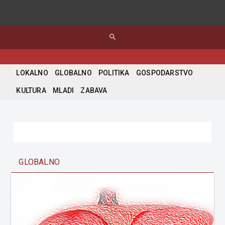
search
LOKALNO
GLOBALNO
POLITIKA
GOSPODARSTVO
KULTURA
MLADI
ZABAVA
GLOBALNO