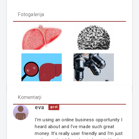
Fotogalerija
Komentarji
eva
gost
I’m using an online business opportunity I
heard about and I’ve made such great
money. It’s really user friendly and I’m just