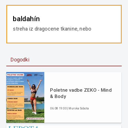
baldahín
streha iz dragocene tkanine, nebo
Dogodki
Poletne vadbe ZEKO - Mind
& Body
06.08 19:00 | Murska Sobota