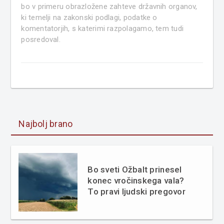
bo v primeru obrazložene zahteve državnih organov,
ki temelji na zakonski podlagi, podatke o
komentatorjih, s katerimi razpolagamo, tem tudi
posredoval.
Najbolj brano
Bo sveti Ožbalt prinesel
konec vročinskega vala?
To pravi ljudski pregovor