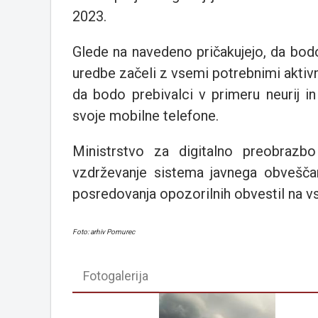
2023.
Glede na navedeno pričakujejo, da bod
uredbe začeli z vsemi potrebnimi aktiv
da bodo prebivalci v primeru neurij in
svoje mobilne telefone.
Ministrstvo za digitalno preobrazbo
vzdrževanje sistema javnega obveščanj
posredovanja opozorilnih obvestil na v
Foto: arhiv Pomurec
Fotogalerija