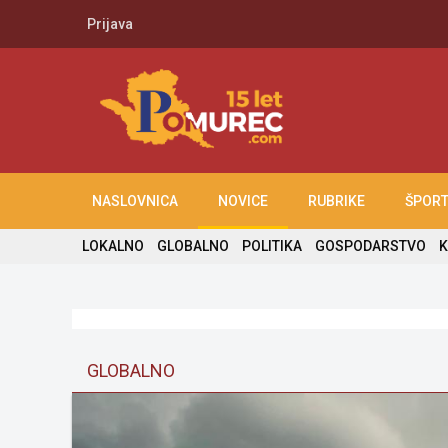
Prijava
NASLOVNICA
NOVICE
RUBRIKE
ŠPOR
LOKALNO
GLOBALNO
POLITIKA
GOSPODARSTVO
K
GLOBALNO