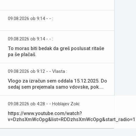
09.08.2026 ob 9:14 - - :
09.08.2026 ob 9:14 - - :
To moras biti bedak da greš poslusat ritaše
pa še plačaš.
09.08.2026 ob 9:12 - - Vlasta :
Vlogo za izračun sem oddala 15.12.2025. Do
sedaj sem prejemala samo vdovske, pok....
09.08.2026 ob 4:28 - - Hoblajev Zoki:
https://www.youtube.com/watch?
v=DzhsXmWcOpg&list=RDDzhsXmWcOpg&start_radio=1