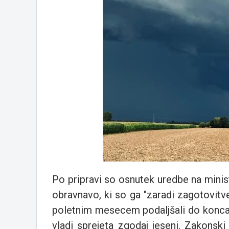
Po pripravi so osnutek uredbe na minist
obravnavo, ki so ga "zaradi zagotovitv
poletnim mesecem podaljšali do konca
vladi sprejeta zgodaj jeseni. Zakonsk