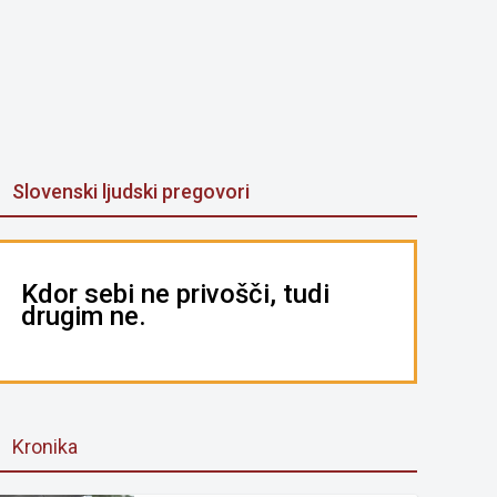
Slovenski ljudski pregovori
Kdor sebi ne privošči, tudi
drugim ne.
Kronika