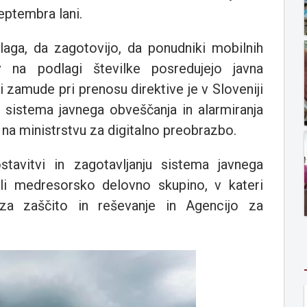
septembra lani.
aga, da zagotovijo, da ponudniki mobilnih
v na podlagi številke posredujejo javna
zamude pri prenosu direktive je v Sloveniji
i sistema javnega obveščanja in alarmiranja
 na ministrstvu za digitalno preobrazbo.
avitvi in zagotavljanju sistema javnega
ili medresorsko delovno skupino, v kateri
za zaščito in reševanje in Agencijo za