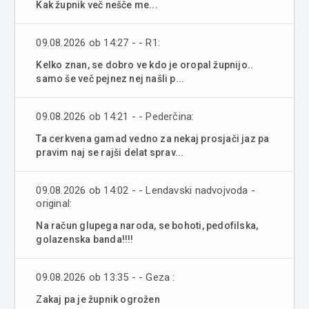
Kak župnik več nešče me...
09.08.2026 ob 14:27 - - R1:
Kelko znan, se dobro ve kdo je oropal župnijo..
samo še več pejnez nej našli p...
09.08.2026 ob 14:21 - - Pederčina:
Ta cerkvena gamad vedno za nekaj prosjači jaz pa
pravim naj se rajši delat sprav...
09.08.2026 ob 14:02 - - Lendavski nadvojvoda -
original:
Na račun glupega naroda, se bohoti, pedofilska,
golazenska banda!!!!
09.08.2026 ob 13:35 - - Geza :
Zakaj pa je župnik ogrožen