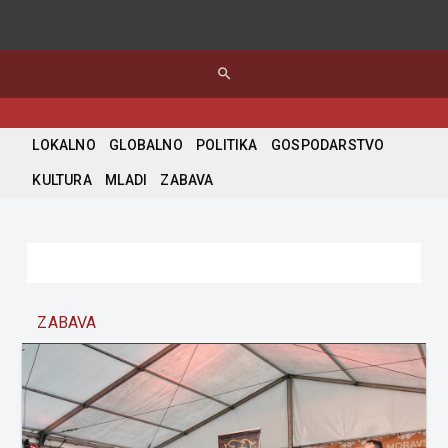
search
LOKALNO
GLOBALNO
POLITIKA
GOSPODARSTVO
KULTURA
MLADI
ZABAVA
ZABAVA