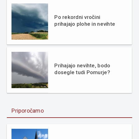
Po rekordni vročini
prihajajo plohe in nevihte
Prihajajo nevihte, bodo
dosegle tudi Pomurje?
Priporočamo