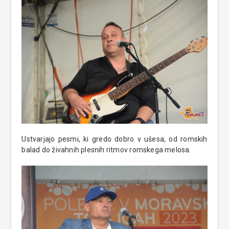
Ustvarjajo pesmi, ki gredo dobro v ušesa, od romskih
balad do živahnih plesnih ritmov romskega melosa.