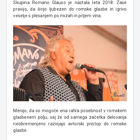
Skupina Romano Glauso je nastala leta 2018. Zase
pravijo, da širijo ljubezen do romske glasbe in igrivo
veselje s plesanjem po mizah in pitjem vina.
Menijo, da so mogoče ena rahla posebnost v romskem
glasbenem polju, saj že od samega začetka delovanja
neobremenjeno razvijajo avtorski pristop do romske
glasbe.