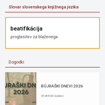
Slovar slovenskega knjižnega jezika
beatifikácija
proglasitev za blaženega
Dogodki
BÜJRAŠKI DNEVI 2026
09.08 8:00 | Ižakovci