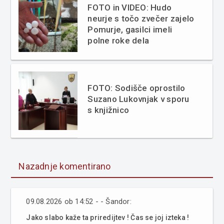
FOTO in VIDEO: Hudo
neurje s točo zvečer zajelo
Pomurje, gasilci imeli
polne roke dela
FOTO: Sodišče oprostilo
Suzano Lukovnjak v sporu
s knjižnico
Nazadnje komentirano
09.08.2026 ob 14:52 - - Šandor:
Jako slabo kaže ta priredijtev ! Čas se joj izteka !