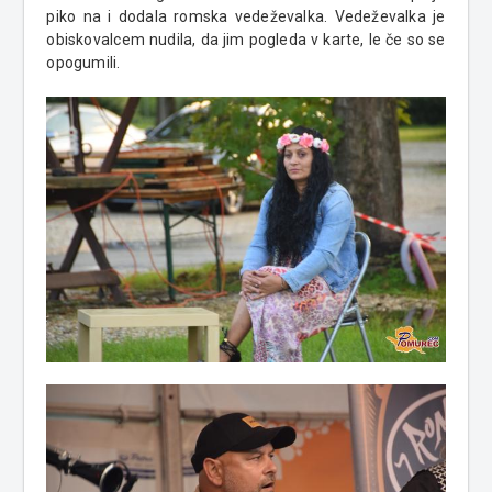
piko na i dodala romska vedeževalka. Vedeževalka je
obiskovalcem nudila, da jim pogleda v karte, le če so se
opogumili.