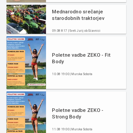
Mednarodno srečanje
starodobnih traktorjev
09.08 8:17 | Sveti Jurij ob Ščavnici
Poletne vadbe ZEKO - Fit
Body
10.08 19:00 | Murska Sobota
Poletne vadbe ZEKO -
Strong Body
11.08 19:00 | Murska Sobota