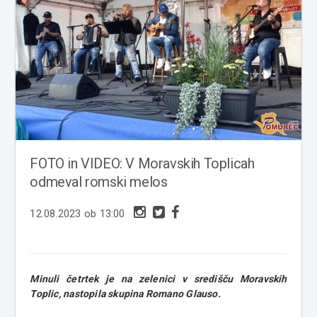
FOTO in VIDEO: V Moravskih Toplicah
odmeval romski melos
12.08.2023 ob 13:00
Minuli četrtek je na zelenici v središču Moravskih
Toplic, nastopila skupina Romano Glauso.