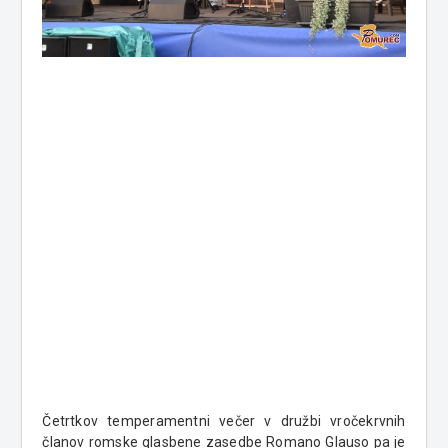
Četrtkov temperamentni večer v družbi vročekrvnih
članov romske glasbene zasedbe Romano Glauso pa je