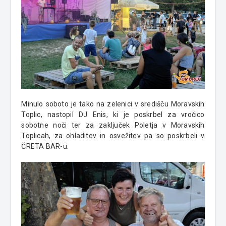
Minulo soboto je tako na zelenici v središču Moravskih
Toplic, nastopil DJ Enis, ki je poskrbel za vročico
sobotne noči ter za zaključek Poletja v Moravskih
Toplicah, za ohladitev in osvežitev pa so poskrbeli v
ČRETA BAR-u.