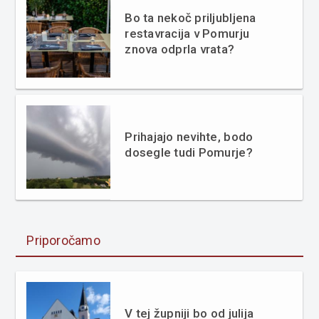
Bo ta nekoč priljubljena
restavracija v Pomurju
znova odprla vrata?
Prihajajo nevihte, bodo
dosegle tudi Pomurje?
Priporočamo
V tej župniji bo od julija