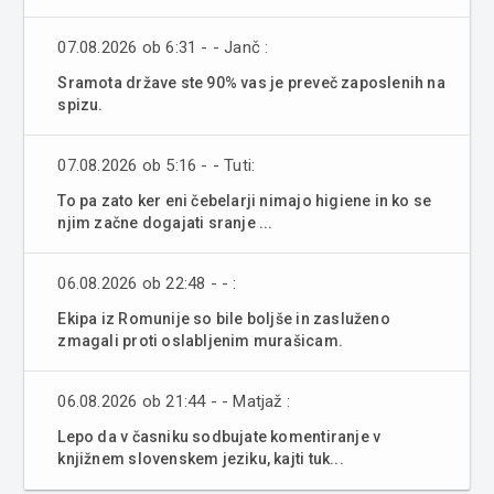
07.08.2026 ob 6:31 - - Janč :
Sramota države ste 90% vas je preveč zaposlenih na
spizu.
07.08.2026 ob 5:16 - - Tuti:
To pa zato ker eni čebelarji nimajo higiene in ko se
njim začne dogajati sranje ...
06.08.2026 ob 22:48 - - :
Ekipa iz Romunije so bile boljše in zasluženo
zmagali proti oslabljenim murašicam.
06.08.2026 ob 21:44 - - Matjaž :
Lepo da v časniku sodbujate komentiranje v
knjižnem slovenskem jeziku, kajti tuk...