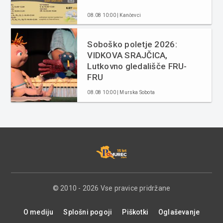
08.08 10:00 | Kančevci
Soboško poletje 2026:
VIDKOVA SRAJČICA,
Lutkovno gledališče FRU-
FRU
08.08 10:00 | Murska Sobota
© 2010 - 2026 Vse pravice pridržane
O mediju
Splošni pogoji
Piškotki
Oglaševanje