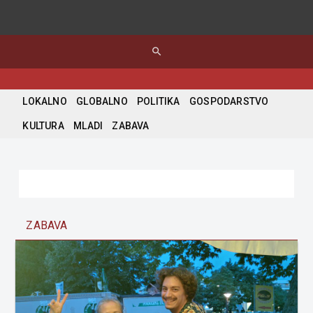
search
LOKALNO
GLOBALNO
POLITIKA
GOSPODARSTVO
KULTURA
MLADI
ZABAVA
ZABAVA