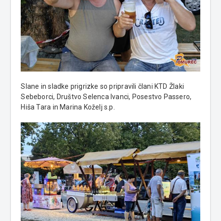
Slane in sladke prigrizke so pripravili člani KTD Žlaki
Sebeborci, Društvo Selenca Ivanci, Posestvo Passero,
Hiša Tara in Marina Koželj s.p.