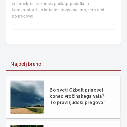
ki temelji na zakonski podlagi, podatke o
komentatorjih, s katerimi razpolagamo, tem tudi
posredoval.
Najbolj brano
Bo sveti Ožbalt prinesel
konec vročinskega vala?
To pravi ljudski pregovor