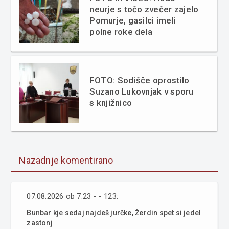
neurje s točo zvečer zajelo
Pomurje, gasilci imeli
polne roke dela
FOTO: Sodišče oprostilo
Suzano Lukovnjak v sporu
s knjižnico
Nazadnje komentirano
07.08.2026 ob 7:23 - - 123:
Bunbar kje sedaj najdeš jurčke, Žerdin spet si jedel
zastonj