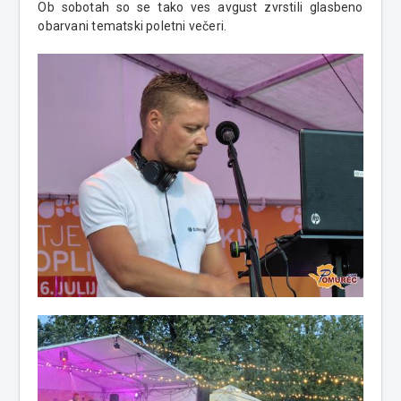
Ob sobotah so se tako ves avgust zvrstili glasbeno
obarvani tematski poletni večeri.