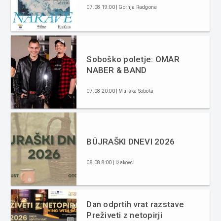
07.08 19:00 | Gornja Radgona
Soboško poletje: OMAR
NABER & BAND
07.08 20:00 | Murska Sobota
BÜJRAŠKI DNEVI 2026
08.08 8:00 | Ižakovci
Dan odprtih vrat razstave
Preživeti z netopirji