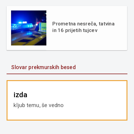
Prometna nesreča, tatvina
in 16 prijetih tujcev
Slovar prekmurskih besed
izda
kljub temu, še vedno