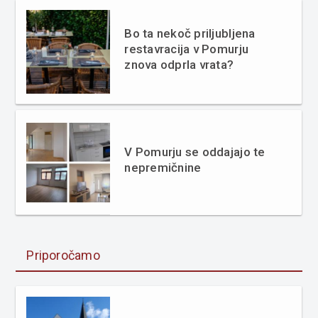
Bo ta nekoč priljubljena
restavracija v Pomurju
znova odprla vrata?
V Pomurju se oddajajo te
nepremičnine
Priporočamo