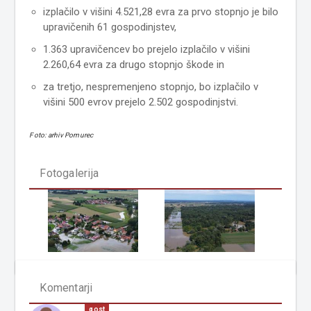
izplačilo v višini 4.521,28 evra za prvo stopnjo je bilo
upravičenih 61 gospodinjstev,
1.363 upravičencev bo prejelo izplačilo v višini
2.260,64 evra za drugo stopnjo škode in
za tretjo, nespremenjeno stopnjo, bo izplačilo v
višini 500 evrov prejelo 2.502 gospodinjstvi.
Foto: arhiv Pomurec
Fotogalerija
Komentarji
gost