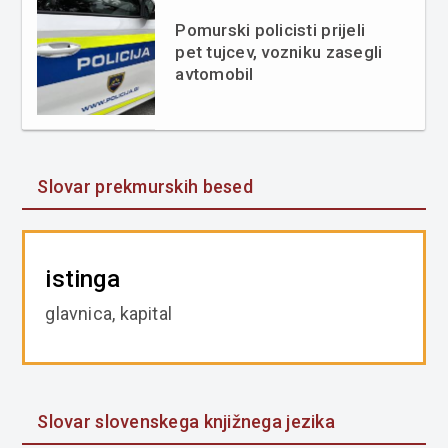
Pomurski policisti prijeli
pet tujcev, vozniku zasegli
avtomobil
Slovar prekmurskih besed
istinga
glavnica, kapital
Slovar slovenskega knjižnega jezika