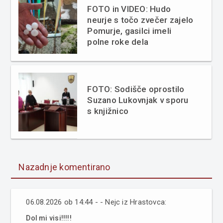
FOTO in VIDEO: Hudo
neurje s točo zvečer zajelo
Pomurje, gasilci imeli
polne roke dela
FOTO: Sodišče oprostilo
Suzano Lukovnjak v sporu
s knjižnico
Nazadnje komentirano
06.08.2026 ob 14:44 - - Nejc iz Hrastovca:
Dol mi visi!!!!!