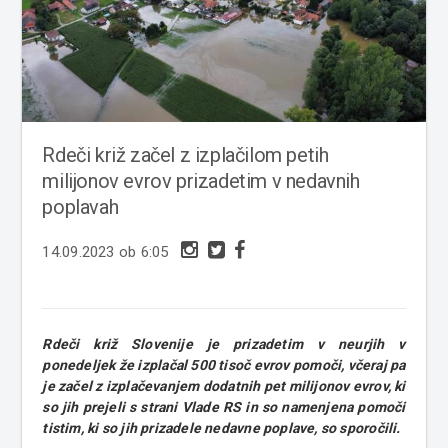
Rdeči križ začel z izplačilom petih
milijonov evrov prizadetim v nedavnih
poplavah
14.09.2023 ob 6:05
Rdeči križ Slovenije je prizadetim v neurjih v
ponedeljek že izplačal 500 tisoč evrov pomoči, včeraj pa
je začel z izplačevanjem dodatnih pet milijonov evrov, ki
so jih prejeli s strani Vlade RS in so namenjena pomoči
tistim, ki so jih prizadele nedavne poplave, so sporočili.