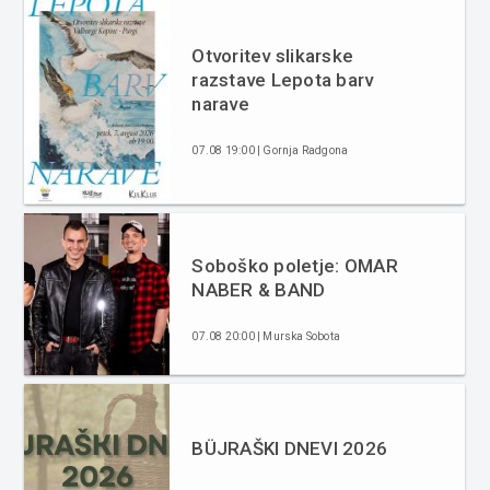
Otvoritev slikarske
razstave Lepota barv
narave
07.08 19:00 | Gornja Radgona
Soboško poletje: OMAR
NABER & BAND
07.08 20:00 | Murska Sobota
BÜJRAŠKI DNEVI 2026