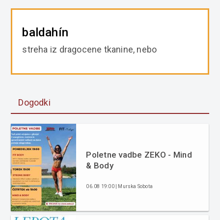
baldahín
streha iz dragocene tkanine, nebo
Dogodki
Poletne vadbe ZEKO - Mind
& Body
06.08 19:00 | Murska Sobota