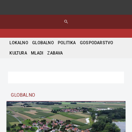
search
LOKALNO
GLOBALNO
POLITIKA
GOSPODARSTVO
KULTURA
MLADI
ZABAVA
GLOBALNO