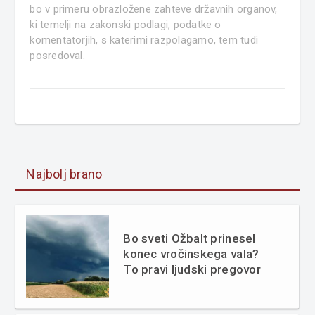
bo v primeru obrazložene zahteve državnih organov,
ki temelji na zakonski podlagi, podatke o
komentatorjih, s katerimi razpolagamo, tem tudi
posredoval.
Najbolj brano
Bo sveti Ožbalt prinesel
konec vročinskega vala?
To pravi ljudski pregovor