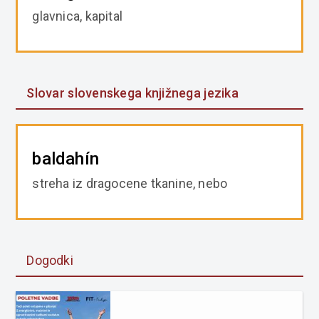
glavnica, kapital
Slovar slovenskega knjižnega jezika
baldahín
streha iz dragocene tkanine, nebo
Dogodki