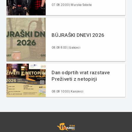
07.08 20:00 | Murska Sobota
BÜJRAŠKI DNEVI 2026
08.08 8:00 | Ižakovci
Dan odprtih vrat razstave
Preživeti z netopirji
08.08 10:00 | Kančevci