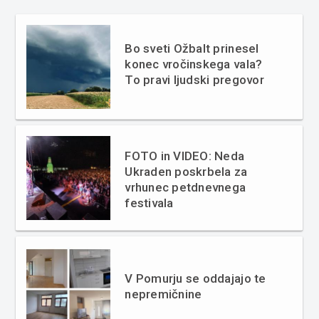
Bo sveti Ožbalt prinesel
konec vročinskega vala?
To pravi ljudski pregovor
FOTO in VIDEO: Neda
Ukraden poskrbela za
vrhunec petdnevnega
festivala
V Pomurju se oddajajo te
nepremičnine