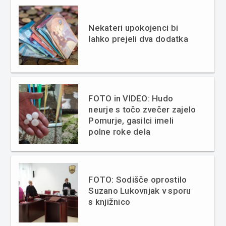
Nekateri upokojenci bi
lahko prejeli dva dodatka
FOTO in VIDEO: Hudo
neurje s točo zvečer zajelo
Pomurje, gasilci imeli
polne roke dela
FOTO: Sodišče oprostilo
Suzano Lukovnjak v sporu
s knjižnico