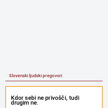
Slovenski ljudski pregovori
Kdor sebi ne privošči, tudi
drugim ne.