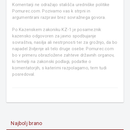
Komentarji ne odražajo stališča uredniške politike
Pomurec.com. Pozivamo vas k strpni in
argumentirani razpravi brez sovražnega govora.
Po Kazenskem zakoniku KZ-1 je posameznik
kazensko odgovoren za javno spodbujanje
sovraštva, nasilja ali nestrpnosti ter za grožnjo, da bo
napadel življenje ali telo druge osebe. Pomurec.com
bo v primeru obrazložene zahteve državnih organov,
ki temelji na zakonski podlagi, podatke o
komentatorjih, s katerimi razpolagamo, tem tudi
posredoval.
Najbolj brano