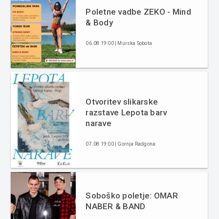
Poletne vadbe ZEKO - Mind
& Body
06.08 19:00 | Murska Sobota
Otvoritev slikarske
razstave Lepota barv
narave
07.08 19:00 | Gornja Radgona
Soboško poletje: OMAR
NABER & BAND