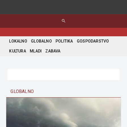
search
LOKALNO
GLOBALNO
POLITIKA
GOSPODARSTVO
KULTURA
MLADI
ZABAVA
GLOBALNO