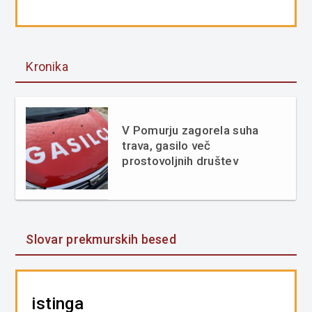
Kronika
V Pomurju zagorela suha
trava, gasilo več
prostovoljnih društev
Slovar prekmurskih besed
istinga