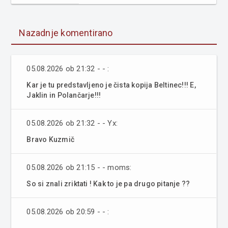
Nazadnje komentirano
05.08.2026 ob 21:32 - - :
Kar je tu predstavljeno je čista kopija Beltinec!!! E,
Jaklin in Polančarje!!!
05.08.2026 ob 21:32 - - Yx:
Bravo Kuzmič
05.08.2026 ob 21:15 - - moms:
So si znali zriktati ! Kak to je pa drugo pitanje ??
05.08.2026 ob 20:59 - - :