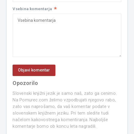
*
Vsebina komentarja
Opozorilo
Slovenski knjižni jezik je samo naš, zato ga cenimo.
Na Pomurec.com želimo vzpodbujati njegovo rabo,
zato vas naprošamo, da vaš komentar podate v
slovenskem knjižnem jeziku. Pri tem sledite tudi
načelom kakovostnega komentiranja. Najboljše
komentarje bomo ob koncu leta nagradili.