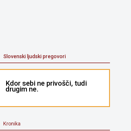
Slovenski ljudski pregovori
Kdor sebi ne privošči, tudi
drugim ne.
Kronika