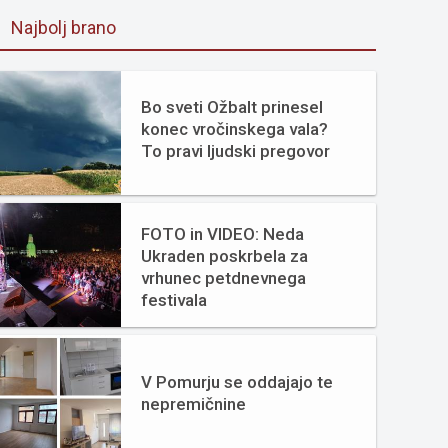
Najbolj brano
Bo sveti Ožbalt prinesel
konec vročinskega vala?
To pravi ljudski pregovor
FOTO in VIDEO: Neda
Ukraden poskrbela za
vrhunec petdnevnega
festivala
V Pomurju se oddajajo te
nepremičnine