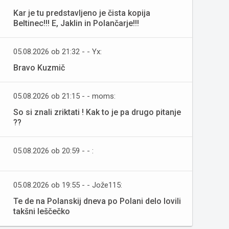
Kar je tu predstavljeno je čista kopija
Beltinec!!! E, Jaklin in Polančarje!!!
05.08.2026 ob 21:32 - - Yx:
Bravo Kuzmič
05.08.2026 ob 21:15 - - moms:
So si znali zriktati ! Kak to je pa drugo pitanje
??
05.08.2026 ob 20:59 - - :
05.08.2026 ob 19:55 - - Jože115:
Te de na Polanskij dneva po Polani delo lovili
takšni leščečko