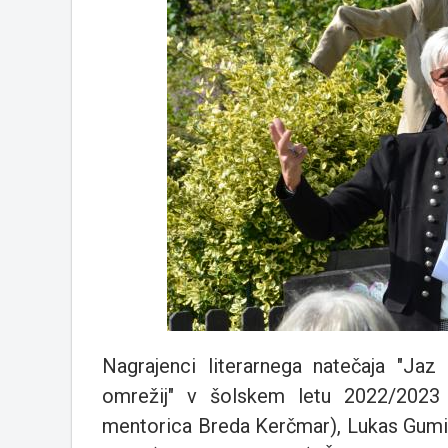
Nagrajenci literarnega natečaja "Jaz
omrežij" v šolskem letu 2022/2023 s
mentorica Breda Kerčmar), Lukas Gumi