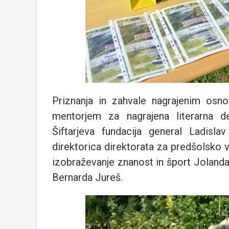
Priznanja in zahvale nagrajenim osn
mentorjem za nagrajena literarna de
Šiftarjeva fundacija general Ladislav 
direktorica direktorata za predšolsko 
izobraževanje znanost in šport Jolanda 
Bernarda Jureš.