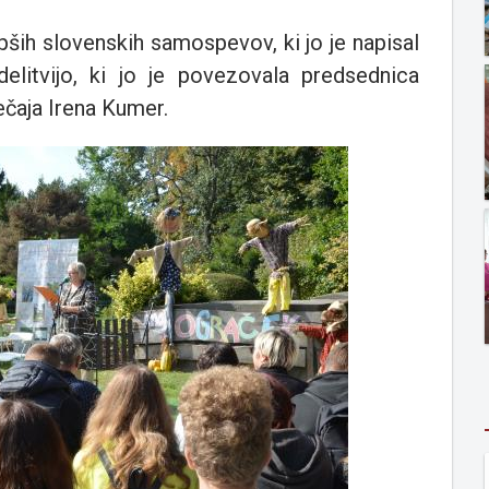
epših slovenskih samospevov, ki jo je napisal
elitvijo, ki jo je povezovala predsednica
ečaja Irena Kumer.