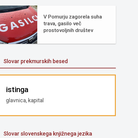
V Pomurju zagorela suha
trava, gasilo več
prostovoljnih društev
Slovar prekmurskih besed
istinga
glavnica, kapital
Slovar slovenskega knjižnega jezika