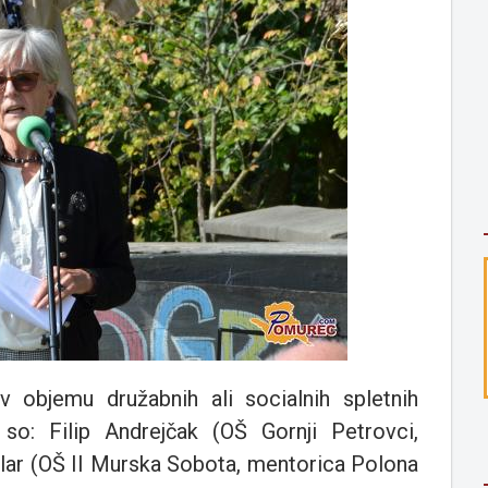
 v objemu družabnih ali socialnih spletnih
o: Filip Andrejčak (OŠ Gornji Petrovci,
lar (OŠ II Murska Sobota, mentorica Polona