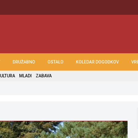
T
DRUŽABNO
OSTALO
KOLEDAR DOGODKOV
VR
ULTURA
MLADI
ZABAVA