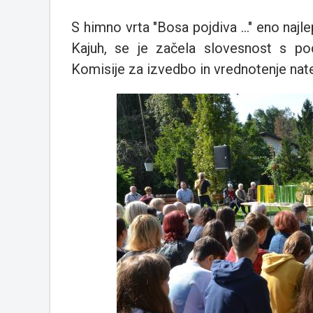
S himno vrta "Bosa pojdiva ..." eno najl
Kajuh, se je začela slovesnost s pod
Komisije za izvedbo in vrednotenje nat