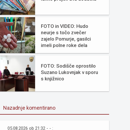
FOTO in VIDEO: Hudo
neurje s točo zvečer
zajelo Pomurje, gasilci
imeli polne roke dela
FOTO: Sodišče oprostilo
Suzano Lukovnjak v sporu
s knjižnico
Nazadnje komentirano
05.08.2026 ob 21:32 - - :