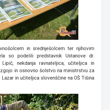
ovnošolcem in srednješolcem ter njihovim
la so podelili predstavnik Ustanove dr.
Lipič, nekdanja ravnateljica, učiteljica in
vzgojo in osnovno šolstvo na ministrstvu za
Lazar in učiteljica slovenščine na OŠ Tišina