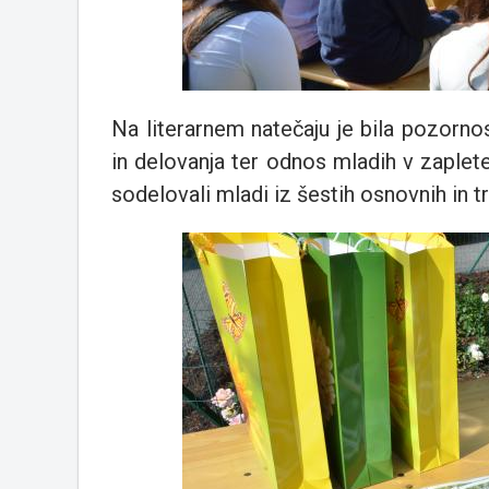
Na literarnem natečaju je bila pozorn
in delovanja ter odnos mladih v zaplet
sodelovali mladi iz šestih osnovnih in t