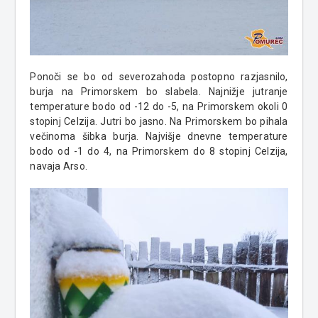
Ponoči se bo od severozahoda postopno razjasnilo,
burja na Primorskem bo slabela. Najnižje jutranje
temperature bodo od -12 do -5, na Primorskem okoli 0
stopinj Celzija. Jutri bo jasno. Na Primorskem bo pihala
večinoma šibka burja. Najvišje dnevne temperature
bodo od -1 do 4, na Primorskem do 8 stopinj Celzija,
navaja Arso.