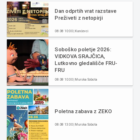
Dan odprtih vrat razstave
Preživeti z netopirji
08.08 10:00 | Kančevci
Soboško poletje 2026:
VIDKOVA SRAJČICA,
Lutkovno gledališče FRU-
FRU
08.08 10:00 | Murska Sobota
Poletna zabava z ZEKO
08.08 13:00 | Murska Sobota