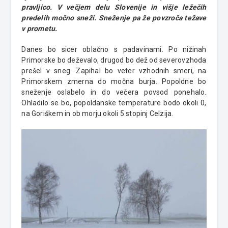
pravljico. V večjem delu Slovenije in višje ležečih
predelih močno sneži. Sneženje pa že povzroča težave
v prometu.
Danes bo sicer oblačno s padavinami. Po nižinah
Primorske bo deževalo, drugod bo dež od severovzhoda
prešel v sneg. Zapihal bo veter vzhodnih smeri, na
Primorskem zmerna do močna burja. Popoldne bo
sneženje oslabelo in do večera povsod ponehalo.
Ohladilo se bo, popoldanske temperature bodo okoli 0,
na Goriškem in ob morju okoli 5 stopinj Celzija.