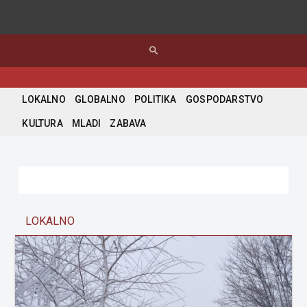
search
LOKALNO
GLOBALNO
POLITIKA
GOSPODARSTVO
KULTURA
MLADI
ZABAVA
LOKALNO