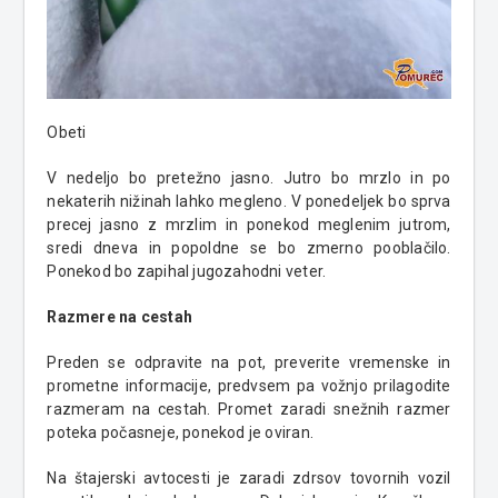
Obeti
V nedeljo bo pretežno jasno. Jutro bo mrzlo in po
nekaterih nižinah lahko megleno. V ponedeljek bo sprva
precej jasno z mrzlim in ponekod meglenim jutrom,
sredi dneva in popoldne se bo zmerno pooblačilo.
Ponekod bo zapihal jugozahodni veter.
Razmere na cestah
Preden se odpravite na pot, preverite vremenske in
prometne informacije, predvsem pa vožnjo prilagodite
razmeram na cestah. Promet zaradi snežnih razmer
poteka počasneje, ponekod je oviran.
Na štajerski avtocesti je zaradi zdrsov tovornih vozil