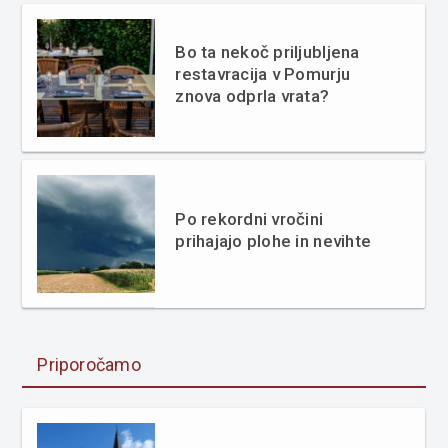
Bo ta nekoč priljubljena
restavracija v Pomurju
znova odprla vrata?
Po rekordni vročini
prihajajo plohe in nevihte
Priporočamo