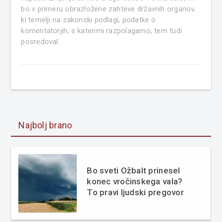
bo v primeru obrazložene zahteve državnih organov,
ki temelji na zakonski podlagi, podatke o
komentatorjih, s katerimi razpolagamo, tem tudi
posredoval.
Najbolj brano
Bo sveti Ožbalt prinesel
konec vročinskega vala?
To pravi ljudski pregovor