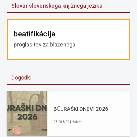
Slovar slovenskega knjižnega jezika
beatifikácija
proglasitev za blaženega
Dogodki
BÜJRAŠKI DNEVI 2026
08.08 8:00 | Ižakovci