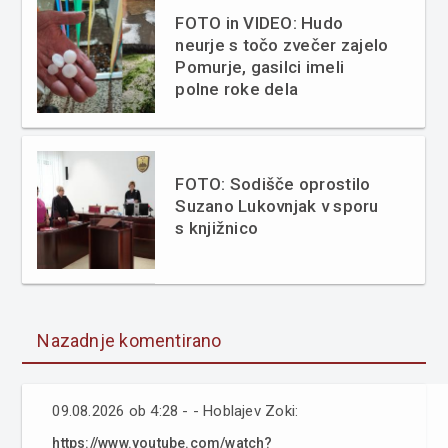
FOTO in VIDEO: Hudo
neurje s točo zvečer zajelo
Pomurje, gasilci imeli
polne roke dela
FOTO: Sodišče oprostilo
Suzano Lukovnjak v sporu
s knjižnico
Nazadnje komentirano
09.08.2026 ob 4:28 - - Hoblajev Zoki:
https://www.youtube.com/watch?