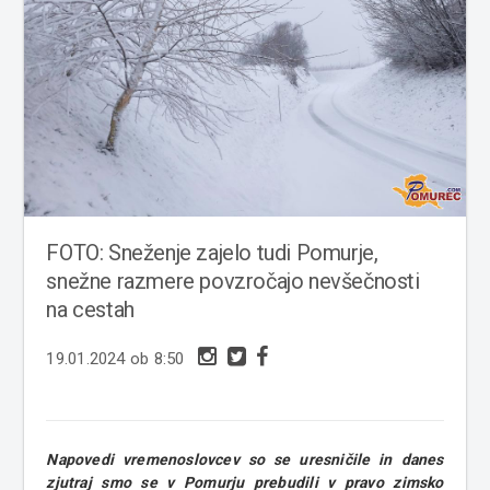
FOTO: Sneženje zajelo tudi Pomurje,
snežne razmere povzročajo nevšečnosti
na cestah
19.01.2024 ob 8:50
Napovedi vremenoslovcev so se uresničile in danes
zjutraj smo se v Pomurju prebudili v pravo zimsko