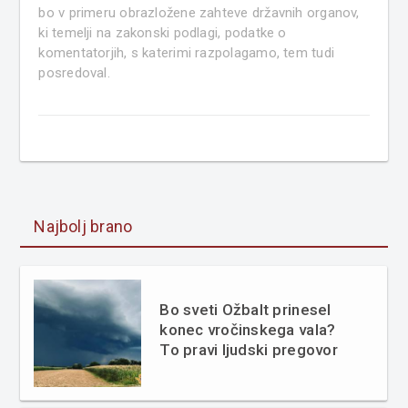
bo v primeru obrazložene zahteve državnih organov,
ki temelji na zakonski podlagi, podatke o
komentatorjih, s katerimi razpolagamo, tem tudi
posredoval.
Najbolj brano
Bo sveti Ožbalt prinesel
konec vročinskega vala?
To pravi ljudski pregovor