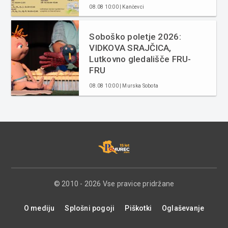
08.08 10:00 | Kančevci
Soboško poletje 2026:
VIDKOVA SRAJČICA,
Lutkovno gledališče FRU-
FRU
08.08 10:00 | Murska Sobota
© 2010 - 2026 Vse pravice pridržane
O mediju
Splošni pogoji
Piškotki
Oglaševanje