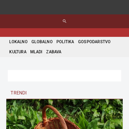
search
LOKALNO
GLOBALNO
POLITIKA
GOSPODARSTVO
KULTURA
MLADI
ZABAVA
TRENDI