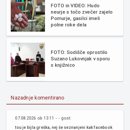
FOTO in VIDEO: Hudo
neurje s točo zvečer zajelo
Pomurje, gasilci imeli
polne roke dela
FOTO: Sodišče oprostilo
Suzano Lukovnjak v sporu
s knjižnico
Nazadnje komentirano
07.08.2026 ob 13:11 - - gost:
tou je bijla greška, nej še seznanjeni kak facebook