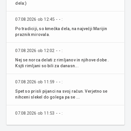
dela:)
07.08.2026 ob 12:45 - - :
Po tradiciji, so kmečka dela, na največji Marijin
praznik mirovala.
07.08.2026 ob 12:02 - - :
Nej se norca delati z rimljanov in njihove dobe .
Ksjti rimljani so bili za danasn...
07.08.2026 ob 11:59 - - :
Spet so prisli pijanci na svoj račun. Verjetno se
nihceni slekel do golega pa se ...
07.08.2026 ob 11:53 - - :