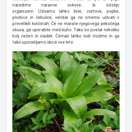
naredimo naravne sokove, ki očistijo
organizem.
Uživamo lahko liste, cvetove, popke,
plodove in čebulice, vendar ga ne smemo uživati v
prevelikih količinah.
Če ne marate njegovega pekočega
okusa, ga uporabite med kuho. Tako bo postal nekoliko
bolj nežen in sladek. Čemaž lahko tudi vložimo in ga
tako uporabljamo skozi vse leto.