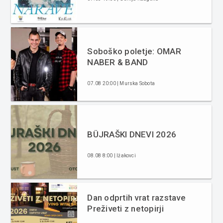
Soboško poletje: OMAR
NABER & BAND
07.08 20:00 | Murska Sobota
BÜJRAŠKI DNEVI 2026
08.08 8:00 | Ižakovci
Dan odprtih vrat razstave
Preživeti z netopirji