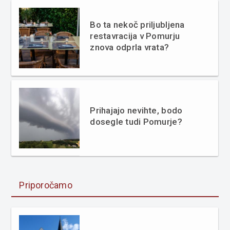
Bo ta nekoč priljubljena
restavracija v Pomurju
znova odprla vrata?
Prihajajo nevihte, bodo
dosegle tudi Pomurje?
Priporočamo