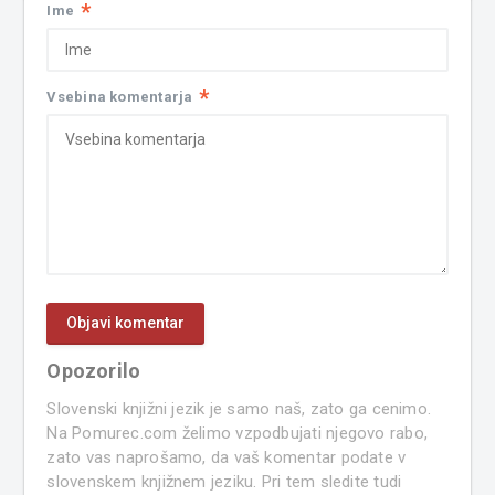
*
Ime
*
Vsebina komentarja
Opozorilo
Slovenski knjižni jezik je samo naš, zato ga cenimo.
Na Pomurec.com želimo vzpodbujati njegovo rabo,
zato vas naprošamo, da vaš komentar podate v
slovenskem knjižnem jeziku. Pri tem sledite tudi