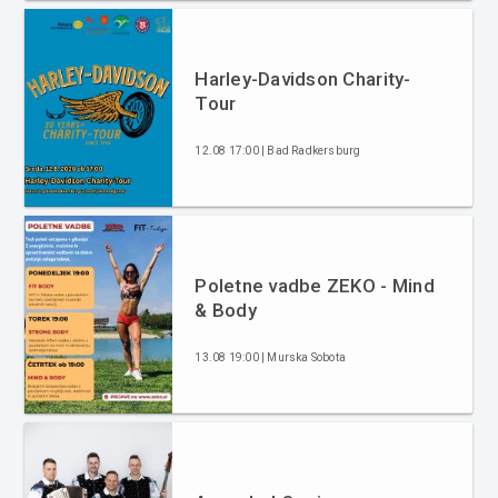
Harley-Davidson Charity-
Tour
12.08 17:00 | Bad Radkersburg
Poletne vadbe ZEKO - Mind
& Body
13.08 19:00 | Murska Sobota