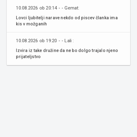
10.08.2026 ob 20:14 - - Gemat:
Lovci ljubitelji narave nekdo od piscev članka ima
kis v možganih
10.08.2026 ob 19:20 - - Lali :
Izvira iz take družine da ne bo dolgo trajalo njeno
prijateljstvo