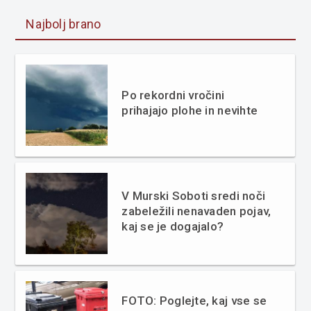
Najbolj brano
Po rekordni vročini
prihajajo plohe in nevihte
V Murski Soboti sredi noči
zabeležili nenavaden pojav,
kaj se je dogajalo?
FOTO: Poglejte, kaj vse se