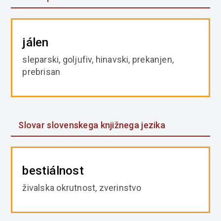
jálen
sleparski, goljufiv, hinavski, prekanjen,
prebrisan
Slovar slovenskega knjižnega jezika
bestiálnost
živalska okrutnost, zverinstvo