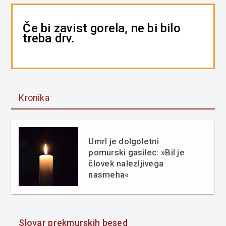
Če bi zavist gorela, ne bi bilo
treba drv.
Kronika
Umrl je dolgoletni
pomurski gasilec: »Bil je
človek nalezljivega
nasmeha«
Slovar prekmurskih besed