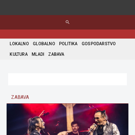
search
LOKALNO
GLOBALNO
POLITIKA
GOSPODARSTVO
KULTURA
MLADI
ZABAVA
ZABAVA