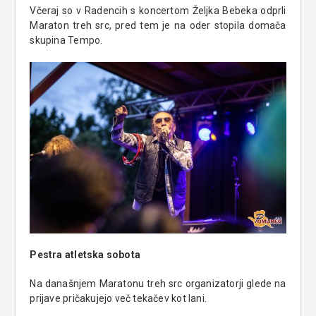
Včeraj so v Radencih s koncertom Željka Bebeka odprli
Maraton treh src, pred tem je na oder stopila domača
skupina Tempo.
Pestra atletska sobota
Na današnjem Maratonu treh src organizatorji glede na
prijave pričakujejo več tekačev kot lani.