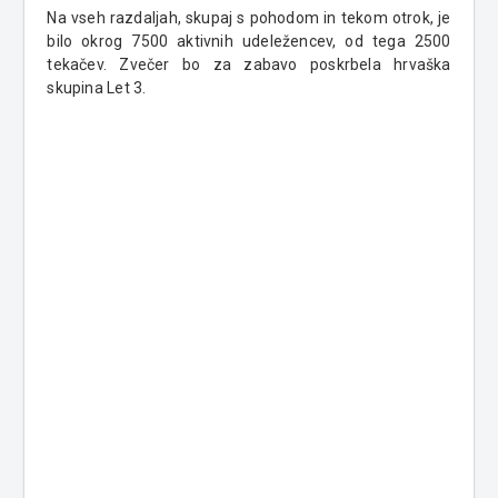
Na vseh razdaljah, skupaj s pohodom in tekom otrok, je
bilo okrog 7500 aktivnih udeležencev, od tega 2500
tekačev. Zvečer bo za zabavo poskrbela hrvaška
skupina Let 3.