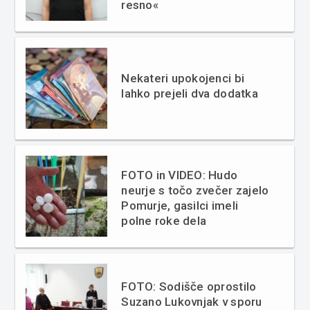
resno«
Nekateri upokojenci bi
lahko prejeli dva dodatka
FOTO in VIDEO: Hudo
neurje s točo zvečer zajelo
Pomurje, gasilci imeli
polne roke dela
FOTO: Sodišče oprostilo
Suzano Lukovnjak v sporu