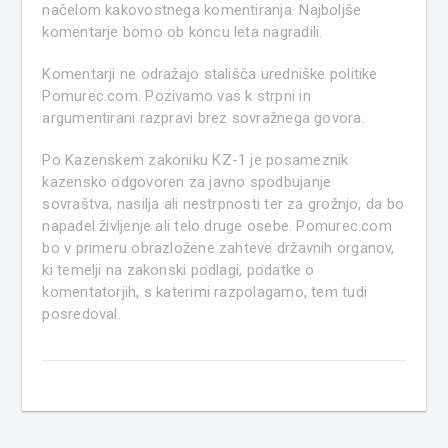
načelom kakovostnega komentiranja. Najboljše
komentarje bomo ob koncu leta nagradili.
Komentarji ne odražajo stališča uredniške politike
Pomurec.com. Pozivamo vas k strpni in
argumentirani razpravi brez sovražnega govora.
Po Kazenskem zakoniku KZ-1 je posameznik
kazensko odgovoren za javno spodbujanje
sovraštva, nasilja ali nestrpnosti ter za grožnjo, da bo
napadel življenje ali telo druge osebe. Pomurec.com
bo v primeru obrazložene zahteve državnih organov,
ki temelji na zakonski podlagi, podatke o
komentatorjih, s katerimi razpolagamo, tem tudi
posredoval.