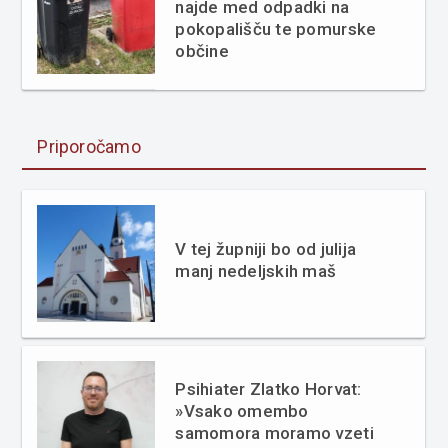
najde med odpadki na
pokopališču te pomurske
občine
Priporočamo
V tej župniji bo od julija
manj nedeljskih maš
Psihiater Zlatko Horvat:
»Vsako omembo
samomora moramo vzeti