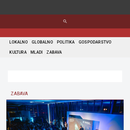
search
LOKALNO
GLOBALNO
POLITIKA
GOSPODARSTVO
KULTURA
MLADI
ZABAVA
ZABAVA