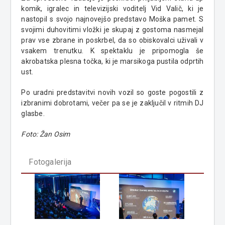
komik, igralec in televizijski voditelj Vid Valič, ki je
nastopil s svojo najnovejšo predstavo Moška pamet. S
svojimi duhovitimi vložki je skupaj z gostoma nasmejal
prav vse zbrane in poskrbel, da so obiskovalci uživali v
vsakem trenutku. K spektaklu je pripomogla še
akrobatska plesna točka, ki je marsikoga pustila odprtih
ust.
Po uradni predstavitvi novih vozil so goste pogostili z
izbranimi dobrotami, večer pa se je zaključil v ritmih DJ
glasbe.
Foto: Žan Osim
Fotogalerija