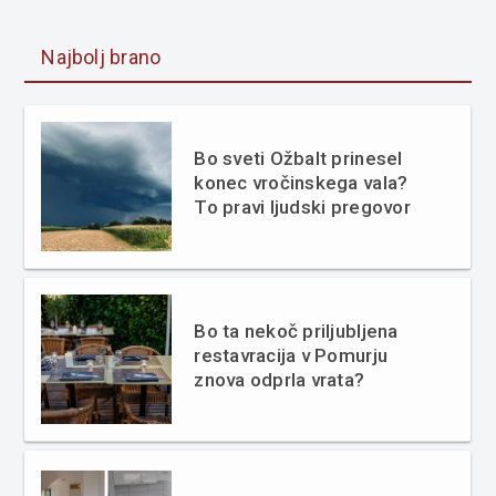
Najbolj brano
Bo sveti Ožbalt prinesel
konec vročinskega vala?
To pravi ljudski pregovor
Bo ta nekoč priljubljena
restavracija v Pomurju
znova odprla vrata?