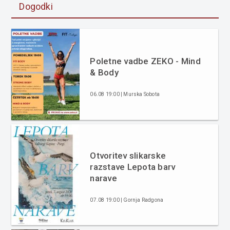
Dogodki
Poletne vadbe ZEKO - Mind
& Body
06.08 19:00 | Murska Sobota
Otvoritev slikarske
razstave Lepota barv
narave
07.08 19:00 | Gornja Radgona