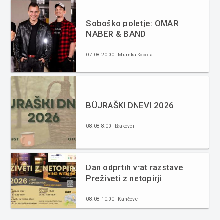
Soboško poletje: OMAR
NABER & BAND
07.08 20:00 | Murska Sobota
BÜJRAŠKI DNEVI 2026
08.08 8:00 | Ižakovci
Dan odprtih vrat razstave
Preživeti z netopirji
08.08 10:00 | Kančevci