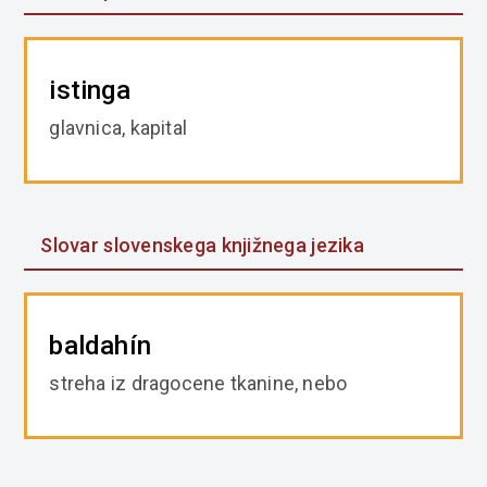
istinga
glavnica, kapital
Slovar slovenskega knjižnega jezika
baldahín
streha iz dragocene tkanine, nebo