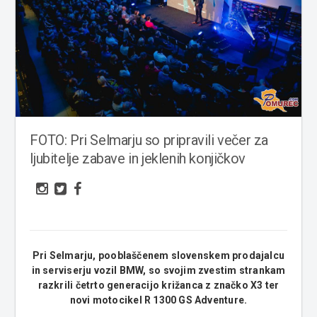
FOTO: Pri Selmarju so pripravili večer za
ljubitelje zabave in jeklenih konjičkov
Pri Selmarju, pooblaščenem slovenskem prodajalcu
in serviserju vozil BMW, so svojim zvestim strankam
razkrili četrto generacijo križanca z značko X3 ter
novi motocikel R 1300 GS Adventure.