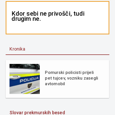
Kdor sebi ne privošči, tudi
drugim ne.
Kronika
Pomurski policisti prijeli
pet tujcev, vozniku zasegli
avtomobil
Slovar prekmurskih besed