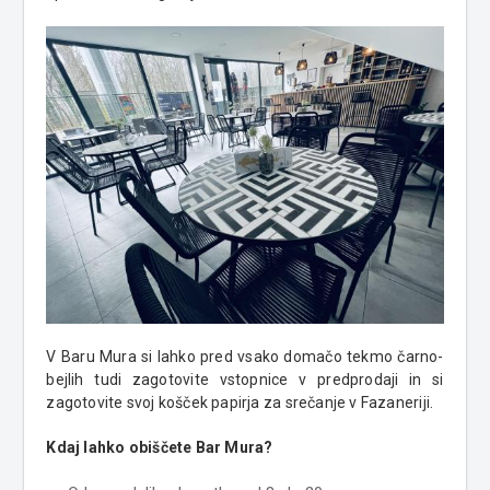
V Baru Mura si lahko pred vsako domačo tekmo čarno-
bejlih tudi zagotovite vstopnice v predprodaji in si
zagotovite svoj košček papirja za srečanje v Fazaneriji.
Kdaj lahko obiščete Bar Mura?