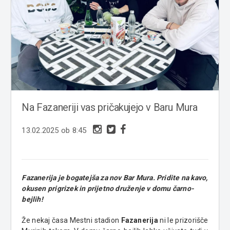
Na Fazaneriji vas pričakujejo v Baru Mura
13.02.2025 ob 8:45
Fazanerija je bogatejša za nov Bar Mura. Pridite na kavo,
okusen prigrizek in prijetno druženje v domu čarno-
bejlih!
Že nekaj časa Mestni stadion
Fazanerija
ni le prizorišče