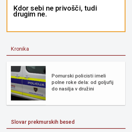
Kdor sebi ne privošči, tudi
drugim ne.
Kronika
Pomurski policisti imeli
polne roke dela: od goljufij
do nasilja v družini
Slovar prekmurskih besed