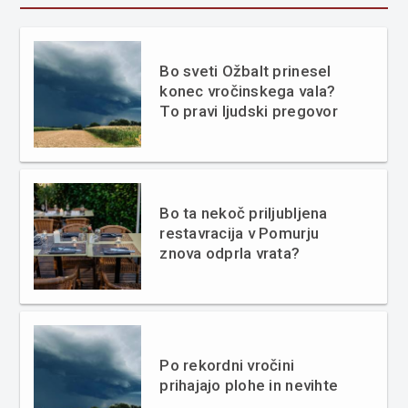
Bo sveti Ožbalt prinesel
konec vročinskega vala?
To pravi ljudski pregovor
Bo ta nekoč priljubljena
restavracija v Pomurju
znova odprla vrata?
Po rekordni vročini
prihajajo plohe in nevihte