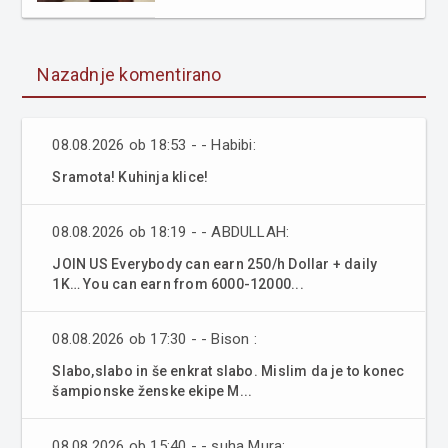
Nazadnje komentirano
08.08.2026 ob 18:53 - - Habibi:
Sramota! Kuhinja klice!
08.08.2026 ob 18:19 - - ABDULLAH:
JOIN US Everybody can earn 250/h Dollar + daily
1K… You can earn from 6000-12000...
08.08.2026 ob 17:30 - - Bison :
Slabo,slabo in še enkrat slabo. Mislim da je to konec
šampionske ženske ekipe M...
08.08.2026 ob 15:40 - - suha Mura: