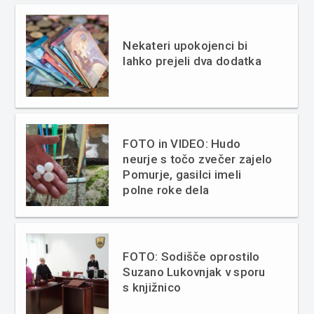
Nekateri upokojenci bi
lahko prejeli dva dodatka
FOTO in VIDEO: Hudo
neurje s točo zvečer zajelo
Pomurje, gasilci imeli
polne roke dela
FOTO: Sodišče oprostilo
Suzano Lukovnjak v sporu
s knjižnico