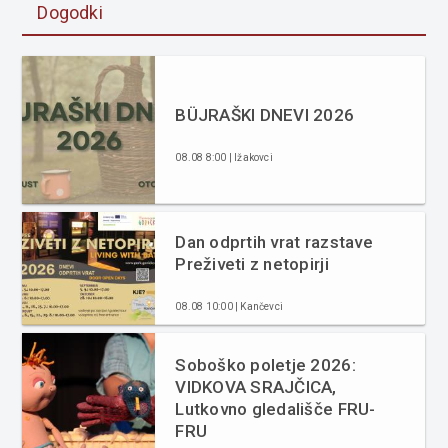
Dogodki
BÜJRAŠKI DNEVI 2026
08.08 8:00 | Ižakovci
Dan odprtih vrat razstave
Preživeti z netopirji
08.08 10:00 | Kančevci
Soboško poletje 2026:
VIDKOVA SRAJČICA,
Lutkovno gledališče FRU-
FRU