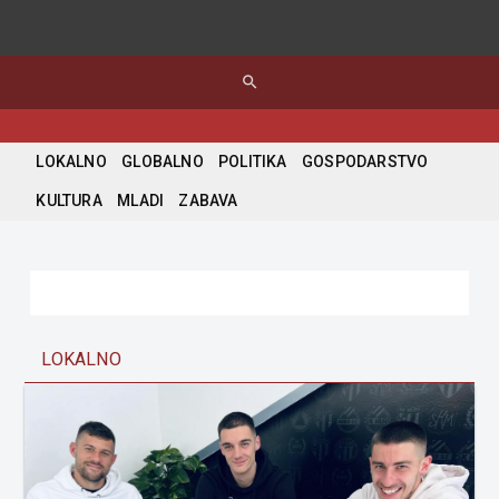
search
LOKALNO
GLOBALNO
POLITIKA
GOSPODARSTVO
KULTURA
MLADI
ZABAVA
LOKALNO