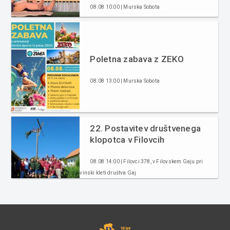
08.08 10:00 | Murska Sobota
Poletna zabava z ZEKO
08.08 13:00 | Murska Sobota
22. Postavitev društvenega
klopotca v Filovcih
08.08 14:00 | Filovci 378, v Filovskem Gaju pri
vinski kleti društva Gaj