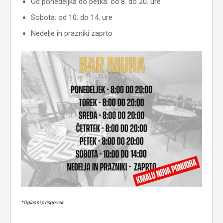
Od ponedeljka do petka: od 8. do 20. ure
Sobota: od 10. do 14. ure
Nedelje in prazniki zaprto
*Oglasni prispevek