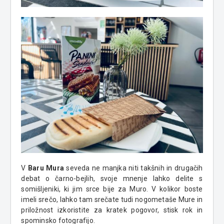
V
Baru Mura
seveda ne manjka niti takšnih in drugačih
debat o čarno-bejlih, svoje mnenje lahko delite s
somišljeniki, ki jim srce bije za Muro. V kolikor boste
imeli srečo, lahko tam srečate tudi nogometaše Mure in
priložnost izkoristite za kratek pogovor, stisk rok in
spominsko fotografijo.