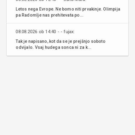
Letos nega Evrope. Ne bomo niti prvakinje. Olimpija
pa Radomlje nas prehitevata po...
08.08.2026 ob 14:40 - - fujax:
Tak je napisano, kot da se je prejšnjo soboto
odvijalo. Vsaj hudega sonca ni za k...