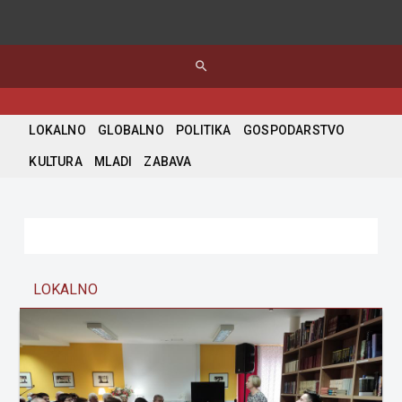
search
LOKALNO
GLOBALNO
POLITIKA
GOSPODARSTVO
KULTURA
MLADI
ZABAVA
LOKALNO