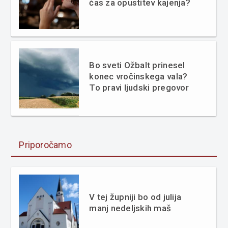
čas za opustitev kajenja?
Bo sveti Ožbalt prinesel
konec vročinskega vala?
To pravi ljudski pregovor
Priporočamo
V tej župniji bo od julija
manj nedeljskih maš