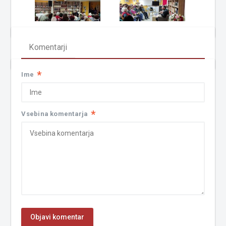
Komentarji
*
Ime
*
Vsebina komentarja