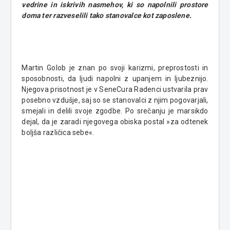
vedrine in iskrivih nasmehov, ki so napolnili prostore
doma ter razveselili tako stanovalce kot zaposlene.
Martin Golob je znan po svoji karizmi, preprostosti in
sposobnosti, da ljudi napolni z upanjem in ljubeznijo.
Njegova prisotnost je v SeneCura Radenci ustvarila prav
posebno vzdušje, saj so se stanovalci z njim pogovarjali,
smejali in delili svoje zgodbe. Po srečanju je marsikdo
dejal, da je zaradi njegovega obiska postal »za odtenek
boljša različica sebe«.