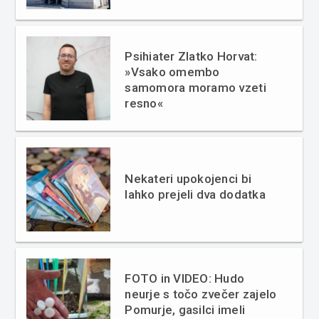
Psihiater Zlatko Horvat:
»Vsako omembo
samomora moramo vzeti
resno«
Nekateri upokojenci bi
lahko prejeli dva dodatka
FOTO in VIDEO: Hudo
neurje s točo zvečer zajelo
Pomurje, gasilci imeli