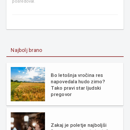
posredoval.
Najbolj brano
Bo letošnja vročina res
napovedala hudo zimo?
Tako pravi star ljudski
pregovor
Zakaj je poletje najboljši