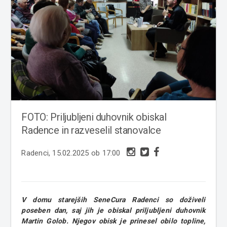
FOTO: Priljubljeni duhovnik obiskal
Radence in razveselil stanovalce
Radenci, 15.02.2025 ob 17:00
V domu starejših SeneCura Radenci so doživeli
poseben dan, saj jih je obiskal priljubljeni duhovnik
Martin Golob. Njegov obisk je prinesel obilo topline,