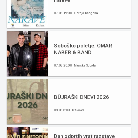
narave
07.08 19:00 | Gornja Radgona
Soboško poletje: OMAR
NABER & BAND
07.08 20:00 | Murska Sobota
BÜJRAŠKI DNEVI 2026
08.08 8:00 | Ižakovci
Dan odprtih vrat razstave