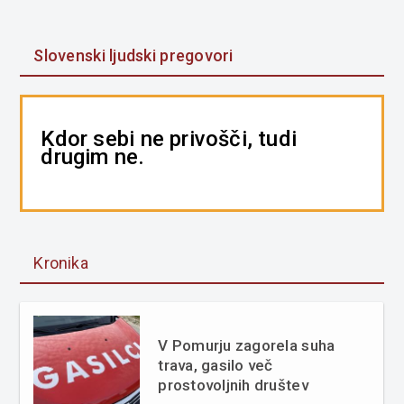
Slovenski ljudski pregovori
Kdor sebi ne privošči, tudi
drugim ne.
Kronika
V Pomurju zagorela suha
trava, gasilo več
prostovoljnih društev