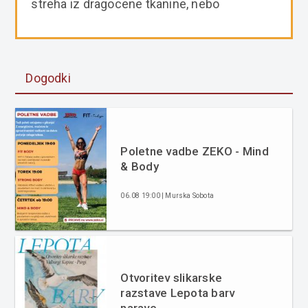
streha iz dragocene tkanine, nebo
Dogodki
Poletne vadbe ZEKO - Mind
& Body
06.08 19:00 | Murska Sobota
Otvoritev slikarske
razstave Lepota barv