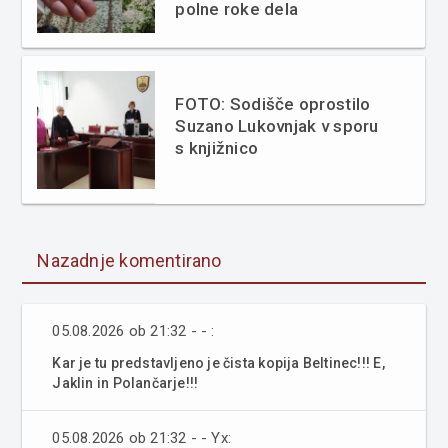
polne roke dela
FOTO: Sodišče oprostilo
Suzano Lukovnjak v sporu
s knjižnico
Nazadnje komentirano
05.08.2026 ob 21:32 - - :
Kar je tu predstavljeno je čista kopija Beltinec!!! E,
Jaklin in Polančarje!!!
05.08.2026 ob 21:32 - - Yx: