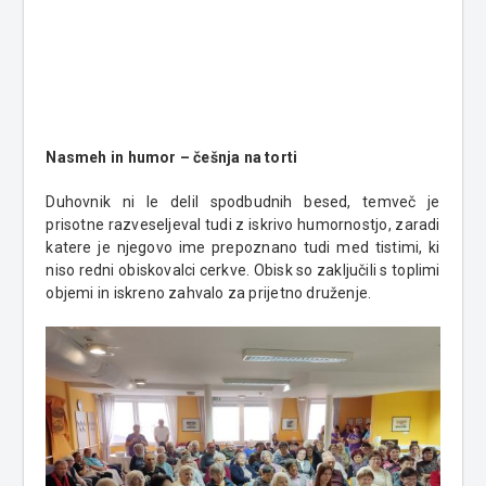
Nasmeh in humor – češnja na torti
Duhovnik ni le delil spodbudnih besed, temveč je
prisotne razveseljeval tudi z iskrivo humornostjo, zaradi
katere je njegovo ime prepoznano tudi med tistimi, ki
niso redni obiskovalci cerkve. Obisk so zaključili s toplimi
objemi in iskreno zahvalo za prijetno druženje.