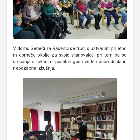
V domu SeneCura Radenci se trudijo ustvarjati prijetno
in domače okolje za svoje stanovalce, pri tem pa so
srečanja s takšnimi posebni gosti vedno dobrodošla in
nepozabna izkušnja.