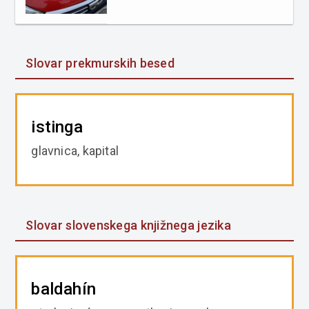
Slovar prekmurskih besed
istinga
glavnica, kapital
Slovar slovenskega knjižnega jezika
baldahín