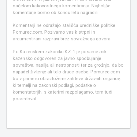
načelom kakovostnega komentiranja. Najboljše
komentarje bomo ob koncu leta nagradili.
Komentarji ne odražajo stališča uredniške politike
Pomurec.com. Pozivamo vas k strpni in
argumentirani razpravi brez sovražnega govora.
Po Kazenskem zakoniku KZ-1 je posameznik
kazensko odgovoren za javno spodbujanje
sovraštva, nasilja ali nestrpnosti ter za grožnjo, da bo
napadel življenje ali telo druge osebe. Pomurec.com
bo v primeru obrazložene zahteve državnih organov,
ki temelji na zakonski podlagi, podatke o
komentatorjih, s katerimi razpolagamo, tem tudi
posredoval.