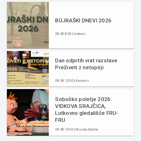
BÜJRAŠKI DNEVI 2026
08.08 8:00 | Ižakovci
Dan odprtih vrat razstave
Preživeti z netopirji
08.08 10:00 | Kančevci
Soboško poletje 2026:
VIDKOVA SRAJČICA,
Lutkovno gledališče FRU-
FRU
08.08 10:00 | Murska Sobota