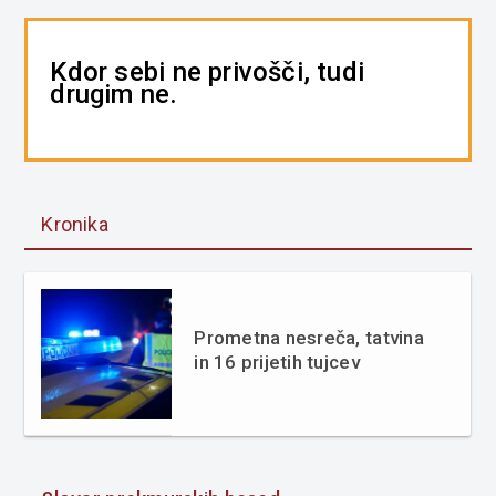
Kdor sebi ne privošči, tudi
drugim ne.
Kronika
Prometna nesreča, tatvina
in 16 prijetih tujcev