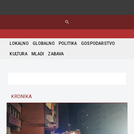
search
LOKALNO
GLOBALNO
POLITIKA
GOSPODARSTVO
KULTURA
MLADI
ZABAVA
KRONIKA