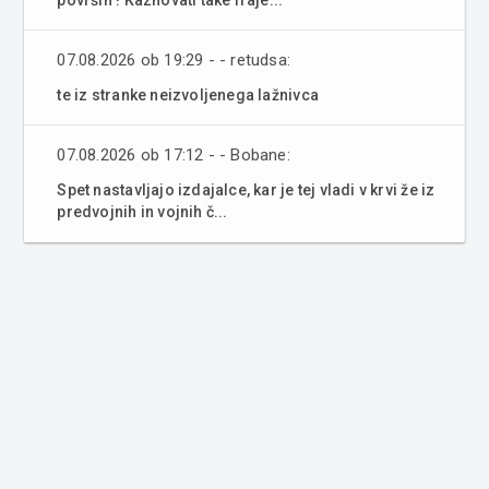
07.08.2026 ob 19:29 - - retudsa:
te iz stranke neizvoljenega lažnivca
07.08.2026 ob 17:12 - - Bobane:
Spet nastavljajo izdajalce, kar je tej vladi v krvi že iz
predvojnih in vojnih č...