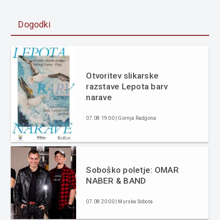
Dogodki
Otvoritev slikarske
razstave Lepota barv
narave
07.08 19:00 | Gornja Radgona
Soboško poletje: OMAR
NABER & BAND
07.08 20:00 | Murska Sobota