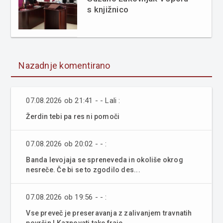
s knjižnico
Nazadnje komentirano
07.08.2026 ob 21:41 - - Lali :
Žerdin tebi pa res ni pomoči
07.08.2026 ob 20:02 - - :
Banda levojaja se spreneveda in okoliše okrog
nesreče. Če bi se to zgodilo des...
07.08.2026 ob 19:56 - - :
Vse preveč je preseravanja z zalivanjem travnatih
površin ! Kaznovati take fraje...