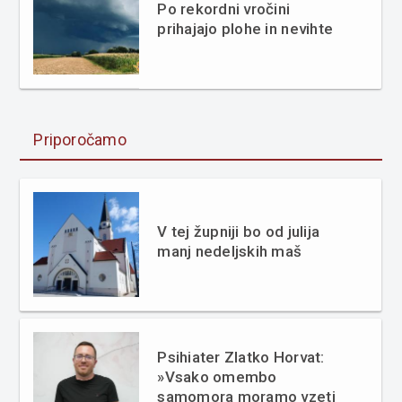
Po rekordni vročini
prihajajo plohe in nevihte
Priporočamo
V tej župniji bo od julija
manj nedeljskih maš
Psihiater Zlatko Horvat:
»Vsako omembo
samomora moramo vzeti