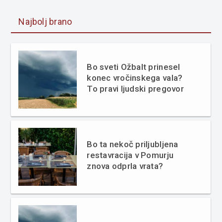
Najbolj brano
Bo sveti Ožbalt prinesel
konec vročinskega vala?
To pravi ljudski pregovor
Bo ta nekoč priljubljena
restavracija v Pomurju
znova odprla vrata?