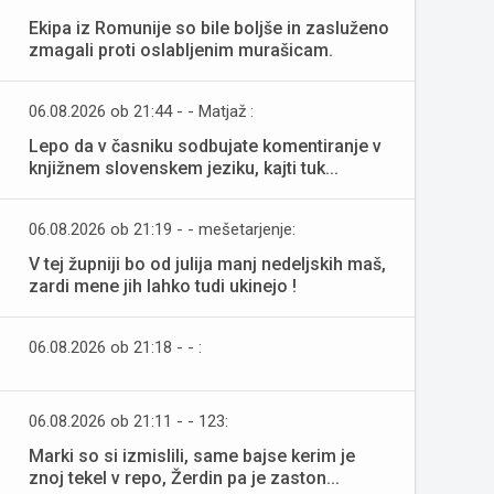
Ekipa iz Romunije so bile boljše in zasluženo
zmagali proti oslabljenim murašicam.
06.08.2026 ob 21:44 - - Matjaž :
Lepo da v časniku sodbujate komentiranje v
knjižnem slovenskem jeziku, kajti tuk...
06.08.2026 ob 21:19 - - mešetarjenje:
V tej župniji bo od julija manj nedeljskih maš,
zardi mene jih lahko tudi ukinejo !
06.08.2026 ob 21:18 - - :
06.08.2026 ob 21:11 - - 123:
Marki so si izmislili, same bajse kerim je
znoj tekel v repo, Žerdin pa je zaston...