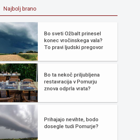
Najbolj brano
Bo sveti Ožbalt prinesel
konec vročinskega vala?
To pravi ljudski pregovor
Bo ta nekoč priljubljena
restavracija v Pomurju
znova odprla vrata?
Prihajajo nevihte, bodo
dosegle tudi Pomurje?