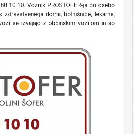
 080 10 10. Voznik PROSTOFER-ja bo osebo
sk zdravstvenega doma, bolnišnice, lekarne,
evozi se izvajajo z občinskim vozilom in so