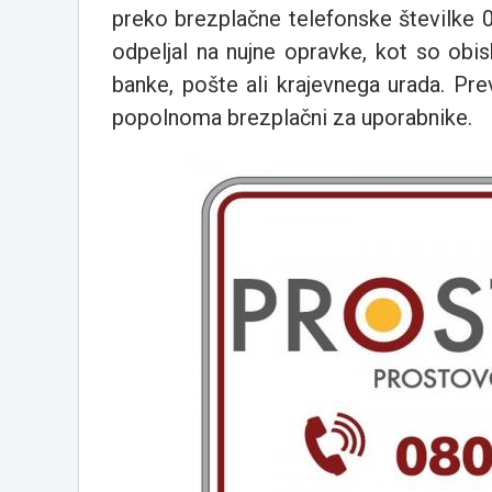
preko brezplačne telefonske številke
odpeljal na nujne opravke, kot so obi
banke, pošte ali krajevnega urada. Pr
popolnoma brezplačni za uporabnike.