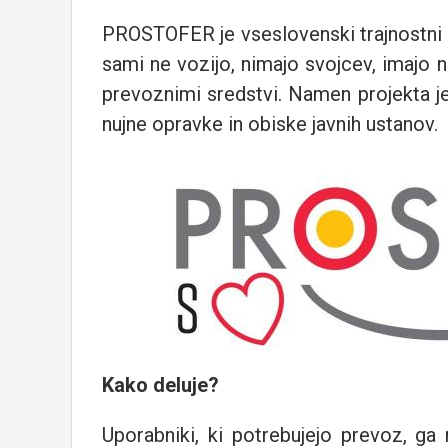
PROSTOFER je vseslovenski trajnostni p
sami ne vozijo, nimajo svojcev, imajo 
prevoznimi sredstvi. Namen projekta j
nujne opravke in obiske javnih ustanov.
Kako deluje?
Uporabniki, ki potrebujejo prevoz, ga 