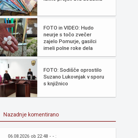
FOTO in VIDEO: Hudo
neurje s točo zvečer
zajelo Pomurje, gasilci
imeli polne roke dela
FOTO: Sodišče oprostilo
Suzano Lukovnjak v sporu
s knjižnico
Nazadnje komentirano
06.08.2026 ob 22:48 - - :