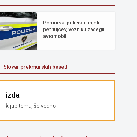
Pomurski policisti prijeli
pet tujcev, vozniku zasegli
avtomobil
Slovar prekmurskih besed
izda
kljub temu, še vedno