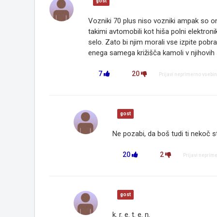
gost
Vozniki 70 plus niso vozniki ampak so oni 
takimi avtomobili kot hiša polni elektro
selo. Zato bi njim morali vse izpite pobrat
enega samega križišča kamoli v njihovih 
7
20
Prijavi neprimerno vsebi
gost
Ne pozabi, da boš tudi ti nekoč s
20
2
Prijavi neprim
gost
k. r. e. t. e. n.