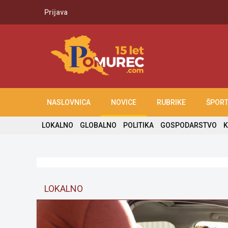
Prijava
NASLOVNICA
NOVICE
RUBRIKE
ŠPOR
LOKALNO
GLOBALNO
POLITIKA
GOSPODARSTVO
K
LOKALNO