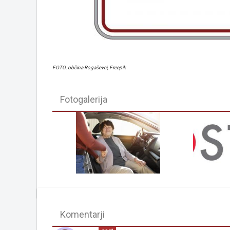
FOTO: občina Rogaševci, Freepik
Fotogalerija
Komentarji