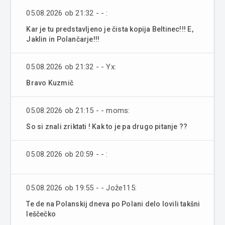
05.08.2026 ob 21:32 - - :
Kar je tu predstavljeno je čista kopija Beltinec!!! E,
Jaklin in Polančarje!!!
05.08.2026 ob 21:32 - - Yx:
Bravo Kuzmič
05.08.2026 ob 21:15 - - moms:
So si znali zriktati ! Kak to je pa drugo pitanje ??
05.08.2026 ob 20:59 - - :
05.08.2026 ob 19:55 - - Jože115:
Te de na Polanskij dneva po Polani delo lovili takšni
leščečko