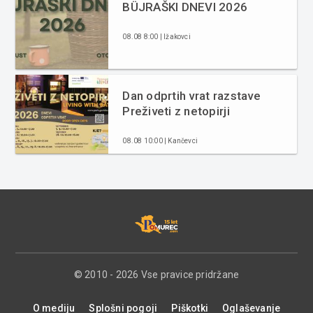
BÜJRAŠKI DNEVI 2026
08.08 8:00 | Ižakovci
Dan odprtih vrat razstave
Preživeti z netopirji
08.08 10:00 | Kančevci
© 2010 - 2026 Vse pravice pridržane
O mediju
Splošni pogoji
Piškotki
Oglaševanje