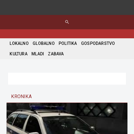
search
LOKALNO
GLOBALNO
POLITIKA
GOSPODARSTVO
KULTURA
MLADI
ZABAVA
KRONIKA