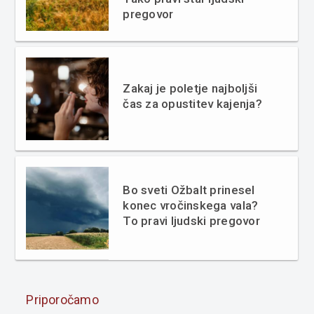
pregovor
Zakaj je poletje najboljši
čas za opustitev kajenja?
Bo sveti Ožbalt prinesel
konec vročinskega vala?
To pravi ljudski pregovor
Priporočamo