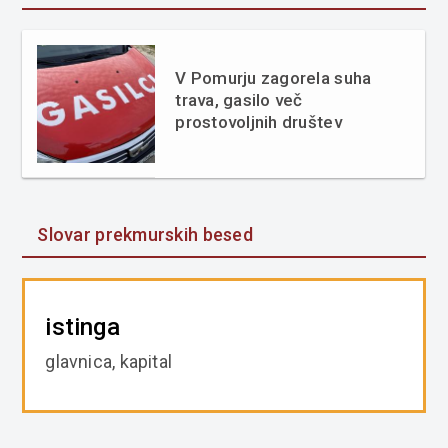
V Pomurju zagorela suha
trava, gasilo več
prostovoljnih društev
Slovar prekmurskih besed
istinga
glavnica, kapital