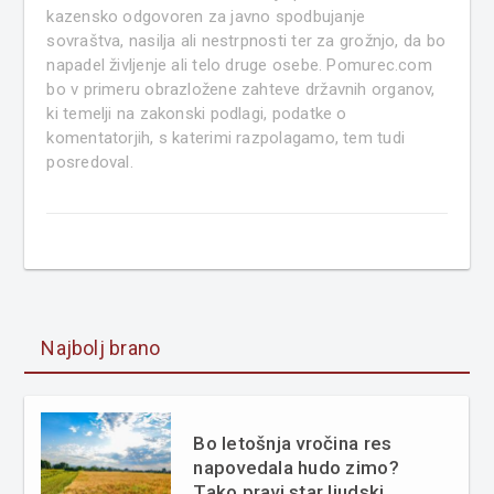
kazensko odgovoren za javno spodbujanje
sovraštva, nasilja ali nestrpnosti ter za grožnjo, da bo
napadel življenje ali telo druge osebe. Pomurec.com
bo v primeru obrazložene zahteve državnih organov,
ki temelji na zakonski podlagi, podatke o
komentatorjih, s katerimi razpolagamo, tem tudi
posredoval.
Najbolj brano
Bo letošnja vročina res
napovedala hudo zimo?
Tako pravi star ljudski