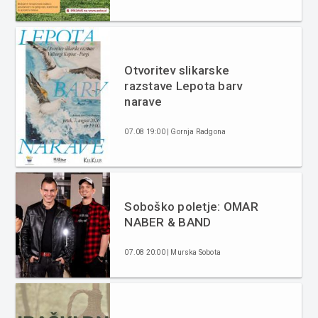
Otvoritev slikarske
razstave Lepota barv
narave
07.08 19:00 | Gornja Radgona
Soboško poletje: OMAR
NABER & BAND
07.08 20:00 | Murska Sobota