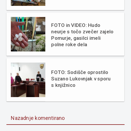
FOTO in VIDEO: Hudo
neurje s točo zvečer zajelo
Pomurje, gasilci imeli
polne roke dela
FOTO: Sodišče oprostilo
Suzano Lukovnjak v sporu
s knjižnico
Nazadnje komentirano