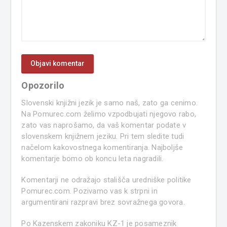
Opozorilo
Slovenski knjižni jezik je samo naš, zato ga cenimo.
Na Pomurec.com želimo vzpodbujati njegovo rabo,
zato vas naprošamo, da vaš komentar podate v
slovenskem knjižnem jeziku. Pri tem sledite tudi
načelom kakovostnega komentiranja. Najboljše
komentarje bomo ob koncu leta nagradili.
Komentarji ne odražajo stališča uredniške politike
Pomurec.com. Pozivamo vas k strpni in
argumentirani razpravi brez sovražnega govora.
Po Kazenskem zakoniku KZ-1 je posameznik