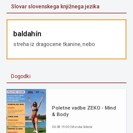
Slovar slovenskega knjižnega jezika
baldahín
streha iz dragocene tkanine, nebo
Dogodki
Poletne vadbe ZEKO - Mind
& Body
06.08 19:00 | Murska Sobota