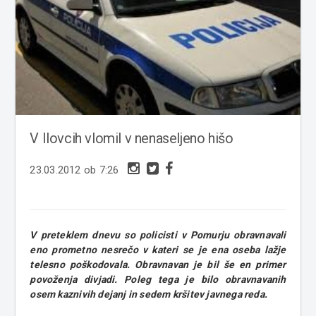
V Ilovcih vlomil v nenaseljeno hišo
23.03.2012 ob 7:26
V preteklem dnevu so policisti v Pomurju obravnavali
eno prometno nesrečo v kateri se je ena oseba lažje
telesno poškodovala. Obravnavan je bil še en primer
povoženja divjadi. Poleg tega je bilo obravnavanih
osem kaznivih dejanj in sedem kršitev javnega reda.