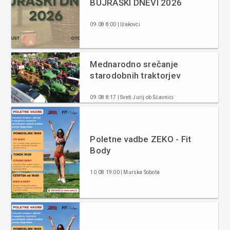
BÜJRAŠKI DNEVI 2026
09.08 8:00 | Ižakovci
Mednarodno srečanje
starodobnih traktorjev
09.08 8:17 | Sveti Jurij ob Ščavnici
Poletne vadbe ZEKO - Fit
Body
10.08 19:00 | Murska Sobota