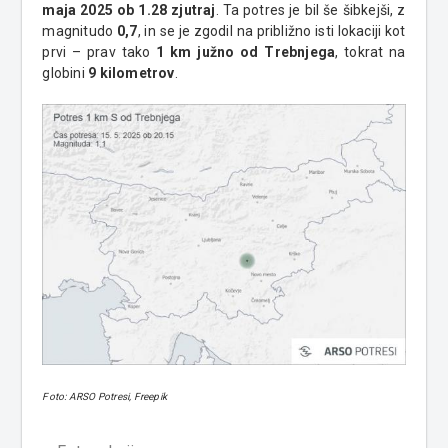
maja 2025 ob 1.28 zjutraj
. Ta potres je bil še šibkejši, z
magnitudo
0,7
, in se je zgodil na približno isti lokaciji kot
prvi – prav tako
1 km južno od Trebnjega
, tokrat na
globini
9 kilometrov
.
Foto: ARSO Potresi, Freepik