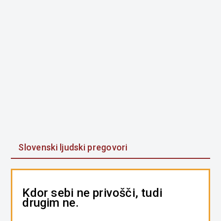
Slovenski ljudski pregovori
Kdor sebi ne privošči, tudi
drugim ne.