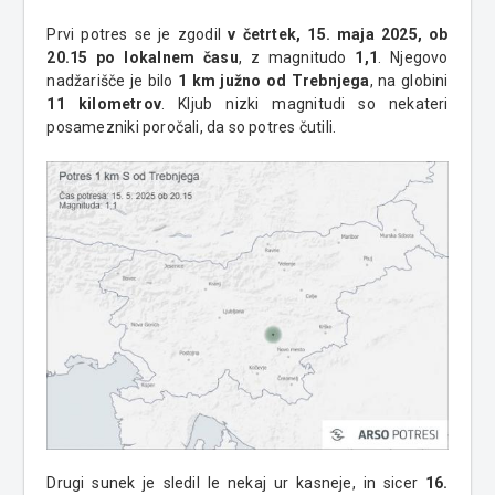
Prvi potres se je zgodil
v četrtek, 15. maja 2025, ob
20.15 po lokalnem času
, z magnitudo
1,1
. Njegovo
nadžarišče je bilo
1 km južno od Trebnjega
, na globini
11 kilometrov
. Kljub nizki magnitudi so nekateri
posamezniki poročali, da so potres čutili.
Drugi sunek je sledil le nekaj ur kasneje, in sicer
16.