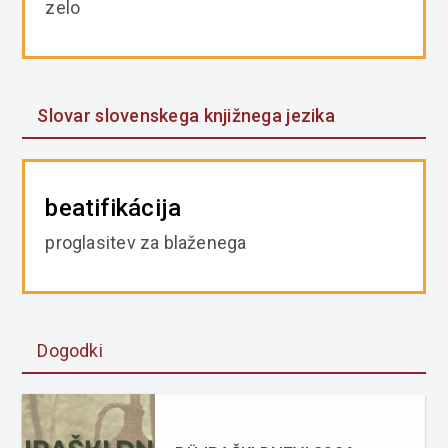
zelo
Slovar slovenskega knjižnega jezika
beatifikácija
proglasitev za blaženega
Dogodki