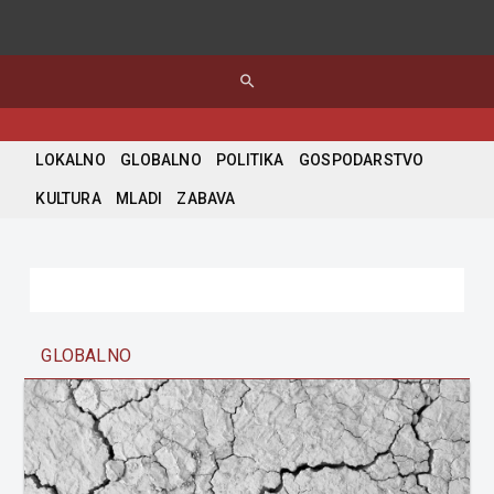
search
LOKALNO
GLOBALNO
POLITIKA
GOSPODARSTVO
KULTURA
MLADI
ZABAVA
GLOBALNO