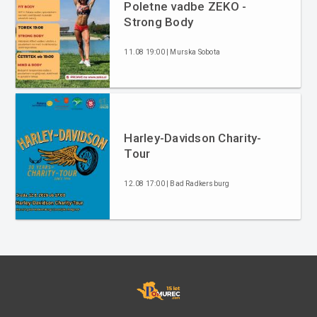
Poletne vadbe ZEKO -
Strong Body
11.08 19:00 | Murska Sobota
Harley-Davidson Charity-
Tour
12.08 17:00 | Bad Radkersburg