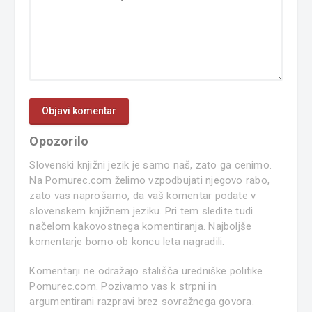
Opozorilo
Slovenski knjižni jezik je samo naš, zato ga cenimo.
Na Pomurec.com želimo vzpodbujati njegovo rabo,
zato vas naprošamo, da vaš komentar podate v
slovenskem knjižnem jeziku. Pri tem sledite tudi
načelom kakovostnega komentiranja. Najboljše
komentarje bomo ob koncu leta nagradili.
Komentarji ne odražajo stališča uredniške politike
Pomurec.com. Pozivamo vas k strpni in
argumentirani razpravi brez sovražnega govora.