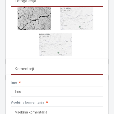
Fotogalerija
Komentarji
*
Ime
*
Vsebina komentarja