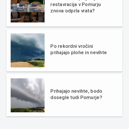
restavracija v Pomurju
znova odprla vrata?
Po rekordni vročini
prihajajo plohe in nevihte
Prihajajo nevihte, bodo
dosegle tudi Pomurje?