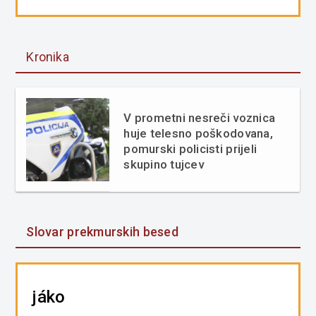
Kronika
V prometni nesreči voznica
huje telesno poškodovana,
pomurski policisti prijeli
skupino tujcev
Slovar prekmurskih besed
jáko