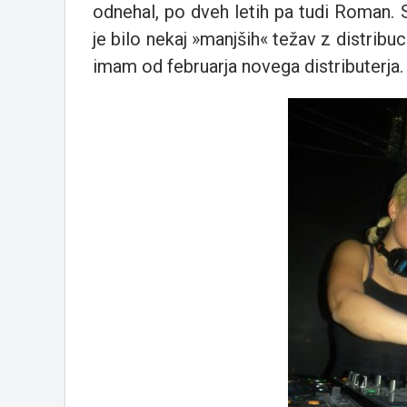
odnehal, po dveh letih pa tudi Roman.
je bilo nekaj »manjših« težav z distribuc
imam od februarja novega distributerja.