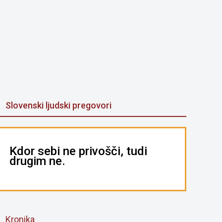
Slovenski ljudski pregovori
Kdor sebi ne privošči, tudi
drugim ne.
Kronika