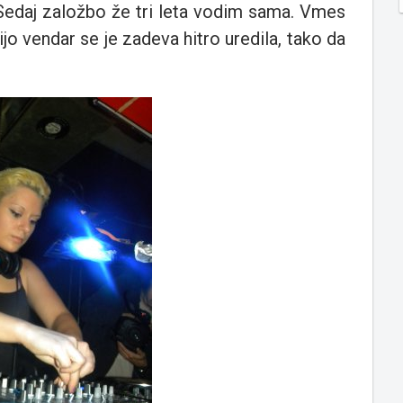
 Sedaj založbo že tri leta vodim sama. Vmes
ijo vendar se je zadeva hitro uredila, tako da