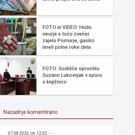
FOTO in VIDEO: Hudo
neurje s točo zvečer
zajelo Pomurje, gasilci
imeli polne roke dela
FOTO: Sodišče oprostilo
Suzano Lukovnjak v sporu
s knjižnico
Nazadnje komentirano
07.08.2026 ob 12:02 - - :