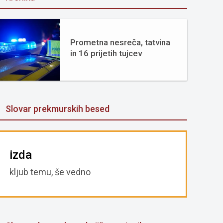
Prometna nesreča, tatvina
in 16 prijetih tujcev
Slovar prekmurskih besed
izda
kljub temu, še vedno