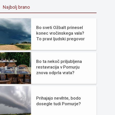
Najbolj brano
Bo sveti Ožbalt prinesel
konec vročinskega vala?
To pravi ljudski pregovor
Bo ta nekoč priljubljena
restavracija v Pomurju
znova odprla vrata?
Prihajajo nevihte, bodo
dosegle tudi Pomurje?