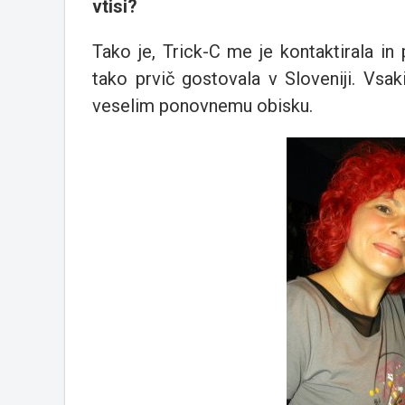
vtisi?
Tako je, Trick-C me je kontaktirala i
tako prvič gostovala v Sloveniji. Vsak
veselim ponovnemu obisku.