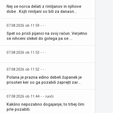
Nej se norca delati z rimljanov in njihove
dobe . Ksjti rimljani so bili za danasn...
07.08.2026 ob 11:59 - - :
Spet so prisli pijanci na svoj račun. Verjetno
se nihceni slekel do golega pa se ...
07.08.2026 ob 11:53 - - :
07.08.2026 ob 11:52 - - :
Polana je prazna edino debeli županek je
prisoten ker so ga pozabili zaprejti zar...
07.08.2026 ob 11:44 - - runči:
Kakšno nepozabno dogajanje, to trbej čim
prle pozabiti.