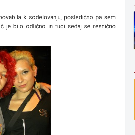
n povabila k sodelovanju, posledično pa sem
ič je bilo odlično in tudi sedaj se resnično