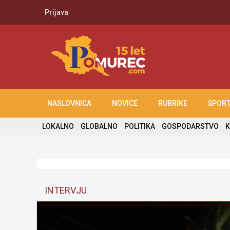
Prijava
NASLOVNICA
NOVICE
RUBRIKE
ŠPOR
LOKALNO
GLOBALNO
POLITIKA
GOSPODARSTVO
K
INTERVJU