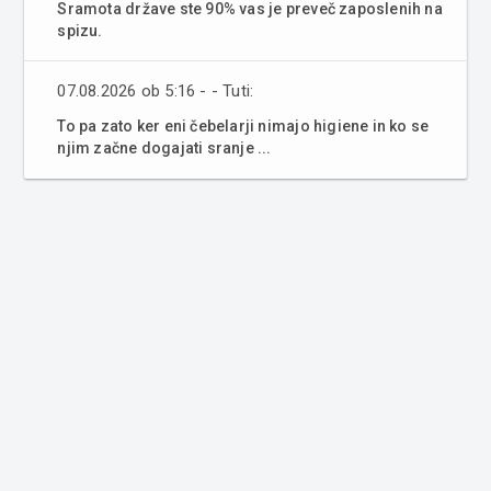
Sramota države ste 90% vas je preveč zaposlenih na
spizu.
07.08.2026 ob 5:16 - - Tuti:
To pa zato ker eni čebelarji nimajo higiene in ko se
njim začne dogajati sranje ...