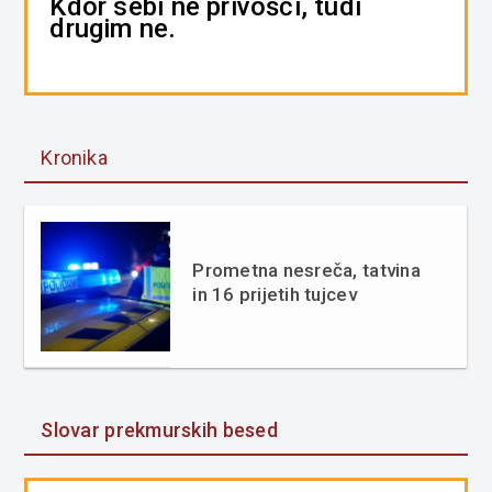
Kdor sebi ne privošči, tudi
drugim ne.
Kronika
Prometna nesreča, tatvina
in 16 prijetih tujcev
Slovar prekmurskih besed