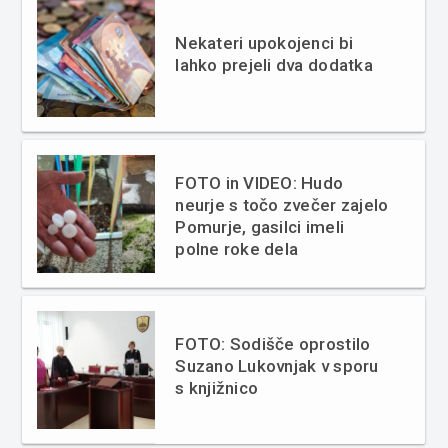
Nekateri upokojenci bi
lahko prejeli dva dodatka
FOTO in VIDEO: Hudo
neurje s točo zvečer zajelo
Pomurje, gasilci imeli
polne roke dela
FOTO: Sodišče oprostilo
Suzano Lukovnjak v sporu
s knjižnico