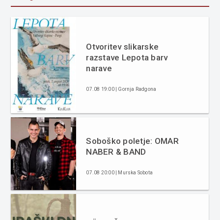
Otvoritev slikarske
razstave Lepota barv
narave
07.08 19:00 | Gornja Radgona
Soboško poletje: OMAR
NABER & BAND
07.08 20:00 | Murska Sobota