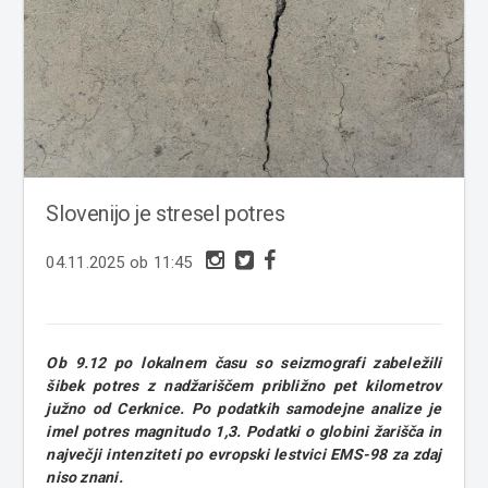
Slovenijo je stresel potres
04.11.2025 ob 11:45
Ob 9.12 po lokalnem času so seizmografi zabeležili
šibek potres z nadžariščem približno pet kilometrov
južno od Cerknice. Po podatkih samodejne analize je
imel potres magnitudo 1,3. Podatki o globini žarišča in
največji intenziteti po evropski lestvici EMS-98 za zdaj
niso znani.