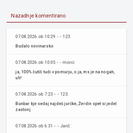
Nazadnje komentirano
07.08.2026 ob 10:29 - - 123:
Budalo novinarsko
07.08.2026 ob 10:05 - - morci:
ja, 100% čutili tudi v pomurju, o ja, ms je na nogah,
uh!
07.08.2026 ob 7:23 - - 123:
Bunbar kje sedaj najdeš jurčke, Žerdin spet si jedel
zastonj
07.08.2026 ob 6:31 - - Janč :