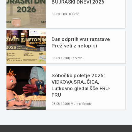
BÜJRAŠKI DNEVI 2026
08.08 8:00 | Ižakovci
Dan odprtih vrat razstave
Preživeti z netopirji
08.08 10:00 | Kančevci
Soboško poletje 2026:
VIDKOVA SRAJČICA,
Lutkovno gledališče FRU-
FRU
08.08 10:00 | Murska Sobota