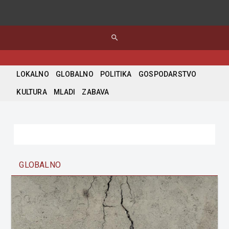
search
LOKALNO
GLOBALNO
POLITIKA
GOSPODARSTVO
KULTURA
MLADI
ZABAVA
GLOBALNO