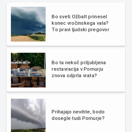
Bo sveti Ožbalt prinesel
konec vročinskega vala?
To pravi ljudski pregovor
Bo ta nekoč priljubljena
restavracija v Pomurju
znova odprla vrata?
Prihajajo nevihte, bodo
dosegle tudi Pomurje?