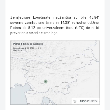
Zemljepisne koordinate nadžarišča so bile 45,84°
severne zemljepisne širine in 14,38° vzhodne dolžine.
Potres ob 8.12 po univerzalnem času (UTC) še ni bil
preverjen s strani seizmologa.