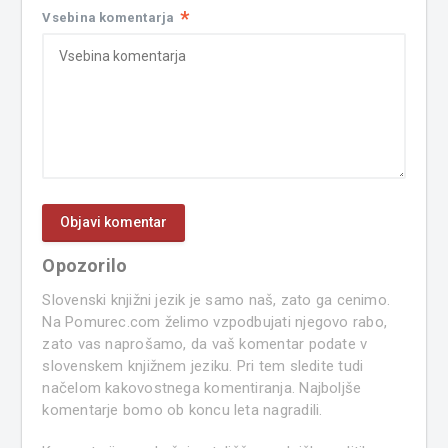
*
Vsebina komentarja
Opozorilo
Slovenski knjižni jezik je samo naš, zato ga cenimo.
Na Pomurec.com želimo vzpodbujati njegovo rabo,
zato vas naprošamo, da vaš komentar podate v
slovenskem knjižnem jeziku. Pri tem sledite tudi
načelom kakovostnega komentiranja. Najboljše
komentarje bomo ob koncu leta nagradili.