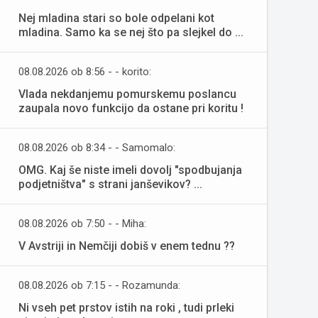
Nej mladina stari so bole odpelani kot
mladina. Samo ka se nej što pa slejkel do ...
08.08.2026 ob 8:56 - - korito:
Vlada nekdanjemu pomurskemu poslancu
zaupala novo funkcijo da ostane pri koritu !
08.08.2026 ob 8:34 - - Samomalo:
OMG. Kaj še niste imeli dovolj "spodbujanja
podjetništva" s strani janševikov? ...
08.08.2026 ob 7:50 - - Miha:
V Avstriji in Nemčiji dobiš v enem tednu ??
08.08.2026 ob 7:15 - - Rozamunda:
Ni vseh pet prstov istih na roki , tudi prleki