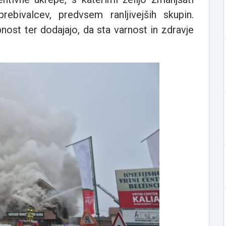
ebivalcev, predvsem ranljivejših skupin.
ost ter dodajajo, da sta varnost in zdravje