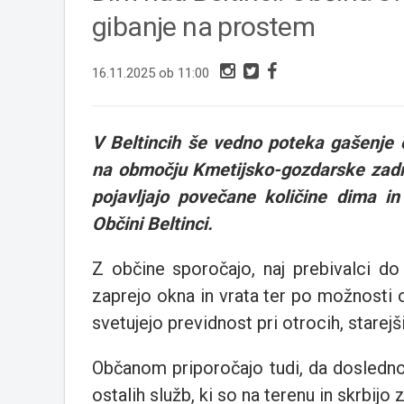
gibanje na prostem
16.11.2025 ob 11:00
V Beltincih še vedno poteka gašenje 
na območju Kmetijsko-gozdarske zadru
pojavljajo povečane količine dima in
Občini Beltinci.
Z občine sporočajo, naj prebivalci do 
zaprejo okna in vrata ter po možnosti
svetujejo previdnost pri otrocih, starejši
Občanom priporočajo tudi, da dosledno 
ostalih služb, ki so na terenu in skrbijo