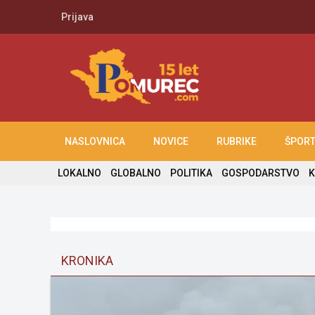
Prijava
NASLOVNICA
NOVICE
RUBRIKE
ŠPOR
LOKALNO
GLOBALNO
POLITIKA
GOSPODARSTVO
K
KRONIKA