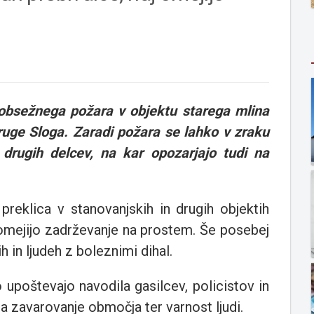
obsežnega požara v objektu starega mlina
ge Sloga. Zaradi požara se lahko v zraku
 drugih delcev, na kar opozarjajo tudi na
preklica v stanovanjskih in drugih objektih
 omejijo zadrževanje na prostem. Še posebej
h in ljudeh z boleznimi dihal.
upoštevajo navodila gasilcev, policistov in
 za zavarovanje območja ter varnost ljudi.