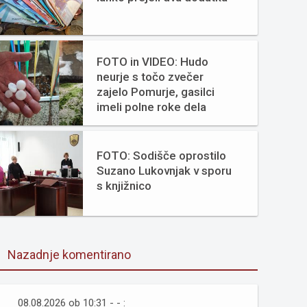
FOTO in VIDEO: Hudo
neurje s točo zvečer
zajelo Pomurje, gasilci
imeli polne roke dela
FOTO: Sodišče oprostilo
Suzano Lukovnjak v sporu
s knjižnico
Nazadnje komentirano
08.08.2026 ob 10:31 - - :