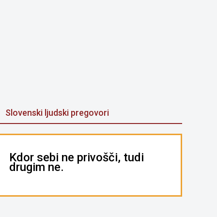
Slovenski ljudski pregovori
Kdor sebi ne privošči, tudi
drugim ne.