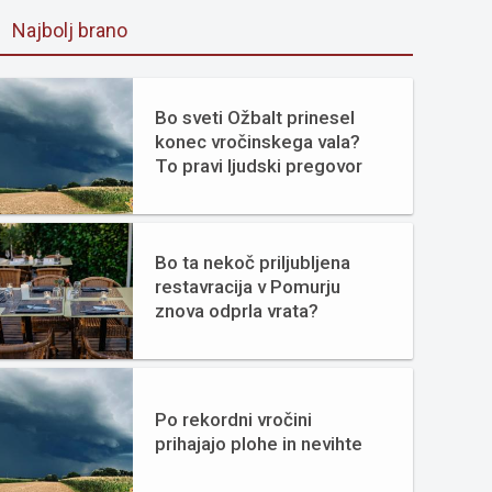
Najbolj brano
Bo sveti Ožbalt prinesel
konec vročinskega vala?
To pravi ljudski pregovor
Bo ta nekoč priljubljena
restavracija v Pomurju
znova odprla vrata?
Po rekordni vročini
prihajajo plohe in nevihte