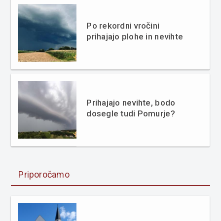
Po rekordni vročini
prihajajo plohe in nevihte
Prihajajo nevihte, bodo
dosegle tudi Pomurje?
Priporočamo