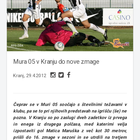
Mura 05 v Kranju do nove zmage
Kranj, 29.4.2012
Čeprav se v Muri 05 soočajo s številnimi težavami v
klubu, pa se to pri njihovih predstavah na igrišču (še) ne
pozna. V Kranju so po zaslugi dveh zadetkov iz prvega
in enega iz drugega polčasa, med katerimi velja
izpostaviti gol Matica Maruška z več kot 30 metrov,
prišli do 16. zmage v sezoni in se utrdili na tretjem