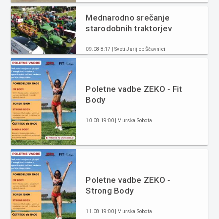
Mednarodno srečanje
starodobnih traktorjev
09.08 8:17 | Sveti Jurij ob Ščavnici
Poletne vadbe ZEKO - Fit
Body
10.08 19:00 | Murska Sobota
Poletne vadbe ZEKO -
Strong Body
11.08 19:00 | Murska Sobota