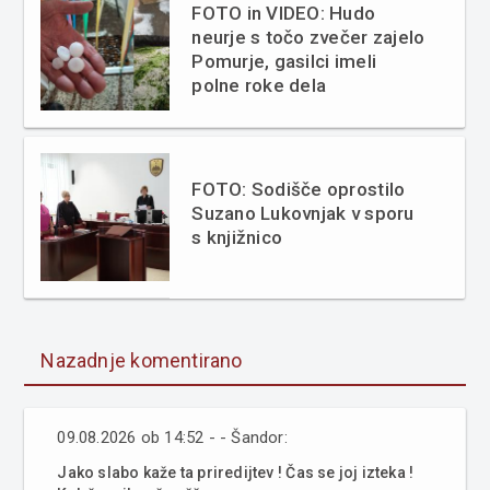
FOTO in VIDEO: Hudo
neurje s točo zvečer zajelo
Pomurje, gasilci imeli
polne roke dela
FOTO: Sodišče oprostilo
Suzano Lukovnjak v sporu
s knjižnico
Nazadnje komentirano
09.08.2026 ob 14:52 - - Šandor:
Jako slabo kaže ta priredijtev ! Čas se joj izteka !