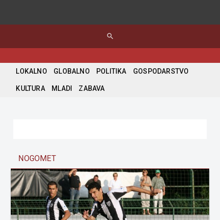
search
LOKALNO
GLOBALNO
POLITIKA
GOSPODARSTVO
KULTURA
MLADI
ZABAVA
NOGOMET