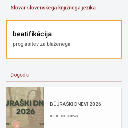
Slovar slovenskega knjižnega jezika
beatifikácija
proglasitev za blaženega
Dogodki
BÜJRAŠKI DNEVI 2026
09.08 8:00 | Ižakovci