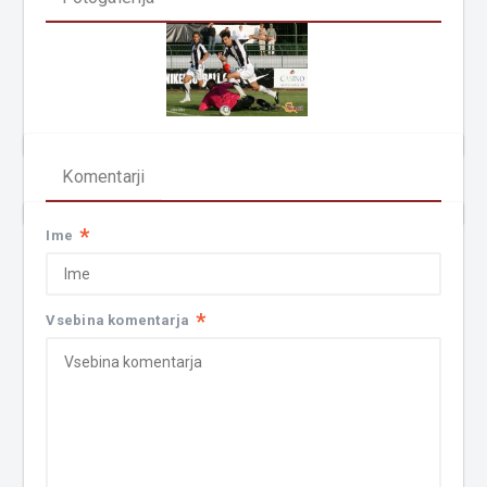
Komentarji
*
Ime
*
Vsebina komentarja