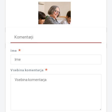
Komentarji
*
Ime
*
Vsebina komentarja