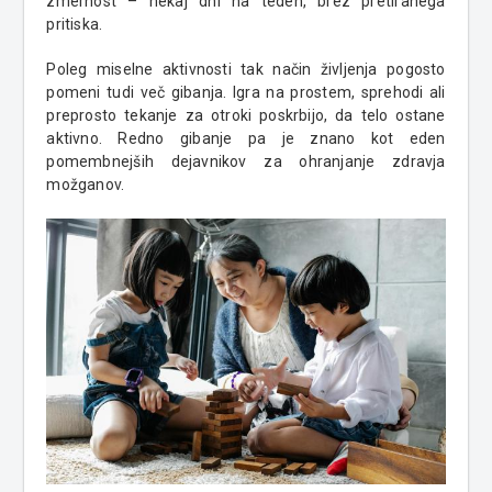
zmernost – nekaj dni na teden, brez pretiranega
pritiska.
Poleg miselne aktivnosti tak način življenja pogosto
pomeni tudi več gibanja. Igra na prostem, sprehodi ali
preprosto tekanje za otroki poskrbijo, da telo ostane
aktivno. Redno gibanje pa je znano kot eden
pomembnejših dejavnikov za ohranjanje zdravja
možganov.