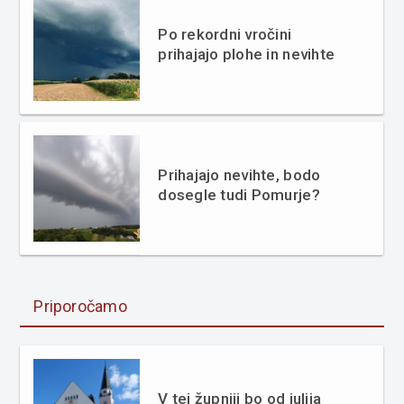
Po rekordni vročini
prihajajo plohe in nevihte
Prihajajo nevihte, bodo
dosegle tudi Pomurje?
Priporočamo
V tej župniji bo od julija