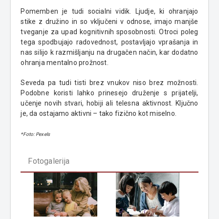
Pomemben je tudi socialni vidik. Ljudje, ki ohranjajo
stike z družino in so vključeni v odnose, imajo manjše
tveganje za upad kognitivnih sposobnosti. Otroci poleg
tega spodbujajo radovednost, postavljajo vprašanja in
nas silijo k razmišljanju na drugačen način, kar dodatno
ohranja mentalno prožnost.
Seveda pa tudi tisti brez vnukov niso brez možnosti.
Podobne koristi lahko prinesejo druženje s prijatelji,
učenje novih stvari, hobiji ali telesna aktivnost. Ključno
je, da ostajamo aktivni – tako fizično kot miselno.
*Foto: Pexels
Fotogalerija