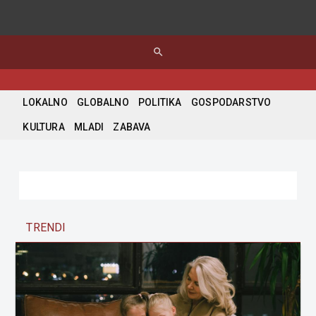
search
LOKALNO
GLOBALNO
POLITIKA
GOSPODARSTVO
KULTURA
MLADI
ZABAVA
TRENDI