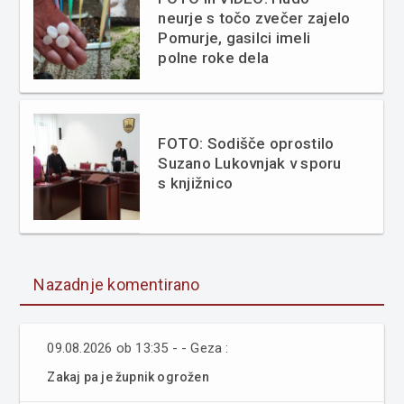
neurje s točo zvečer zajelo
Pomurje, gasilci imeli
polne roke dela
FOTO: Sodišče oprostilo
Suzano Lukovnjak v sporu
s knjižnico
Nazadnje komentirano
09.08.2026 ob 13:35 - - Geza :
Zakaj pa je župnik ogrožen