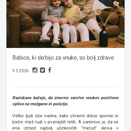
Babice, ki skrbijo za vnuke, so bolj zdrave
9.5.2026
Raziskave kažejo, da zmerno varstvo vnukov pozitivno
vpliva na možgane in počutje.
Veliko ljudi išče načine, kako ohraniti dober spomin in
bistre misli tudi v poznejših letih. A zanimivo je, da se
ena izmed najbolj učinkovitih “metod” skriva v