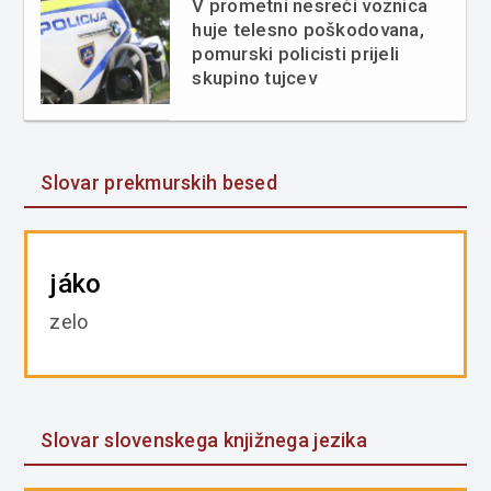
V prometni nesreči voznica
huje telesno poškodovana,
pomurski policisti prijeli
skupino tujcev
Slovar prekmurskih besed
jáko
zelo
Slovar slovenskega knjižnega jezika