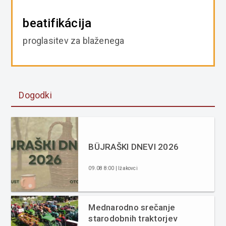
beatifikácija
proglasitev za blaženega
Dogodki
BÜJRAŠKI DNEVI 2026
09.08 8:00 | Ižakovci
Mednarodno srečanje
starodobnih traktorjev