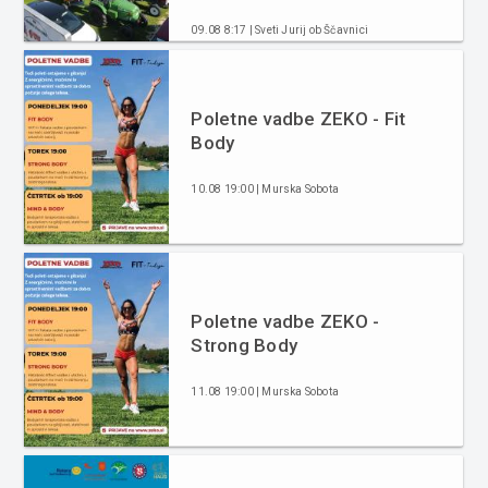
09.08 8:17 | Sveti Jurij ob Ščavnici
Poletne vadbe ZEKO - Fit
Body
10.08 19:00 | Murska Sobota
Poletne vadbe ZEKO -
Strong Body
11.08 19:00 | Murska Sobota