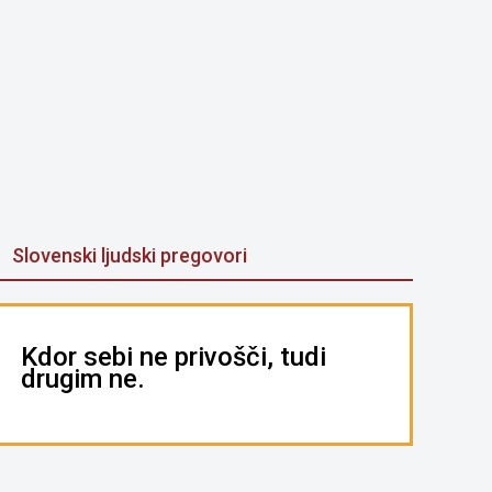
Slovenski ljudski pregovori
Kdor sebi ne privošči, tudi
drugim ne.