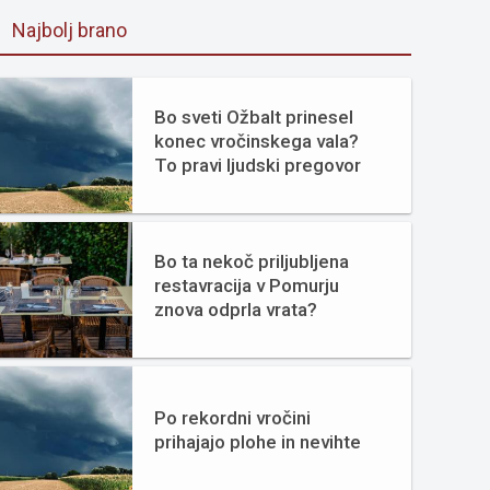
Najbolj brano
Bo sveti Ožbalt prinesel
konec vročinskega vala?
To pravi ljudski pregovor
Bo ta nekoč priljubljena
restavracija v Pomurju
znova odprla vrata?
Po rekordni vročini
prihajajo plohe in nevihte