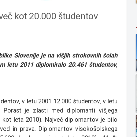
o več kot 20.000 študentov
ike Slovenije je na višjih strokovnih šolah
em letu 2011 diplomiralo 20.461 študentov,
tudentov, v letu 2001 12.000 študentov, v letu
Porast je zlasti med diplomanti višjega
 kot leta 2010). Največ diplomantov je bilo
 ved in prava. Diplomantov visokošolskega