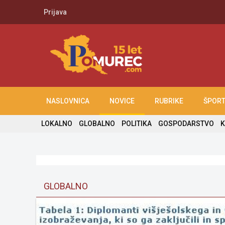
Prijava
NASLOVNICA
NOVICE
RUBRIKE
ŠPOR
LOKALNO
GLOBALNO
POLITIKA
GOSPODARSTVO
K
GLOBALNO