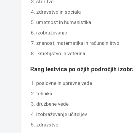
storitve
zdravstvo in sociala
umetnost in humanistika
izobraževanje
znanost, matematika in računalništvo
kmetijstvo in veterina
Rang lestvica po ožjih področjih izob
poslovne in upravne vede
tehnika
družbene vede
izobraževanje učiteljev
zdravstvo