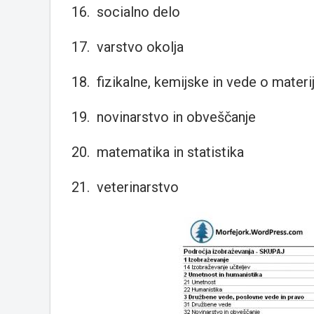
16. socialno delo
17. varstvo okolja
18. fizikalne, kemijske in vede o materij
19. novinarstvo in obveščanje
20. matematika in statistika
21. veterinarstvo