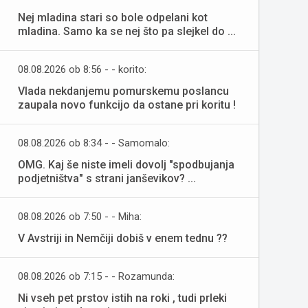
Nej mladina stari so bole odpelani kot
mladina. Samo ka se nej što pa slejkel do ...
08.08.2026 ob 8:56 - - korito:
Vlada nekdanjemu pomurskemu poslancu
zaupala novo funkcijo da ostane pri koritu !
08.08.2026 ob 8:34 - - Samomalo:
OMG. Kaj še niste imeli dovolj "spodbujanja
podjetništva" s strani janševikov? ...
08.08.2026 ob 7:50 - - Miha:
V Avstriji in Nemčiji dobiš v enem tednu ??
08.08.2026 ob 7:15 - - Rozamunda:
Ni vseh pet prstov istih na roki , tudi prleki