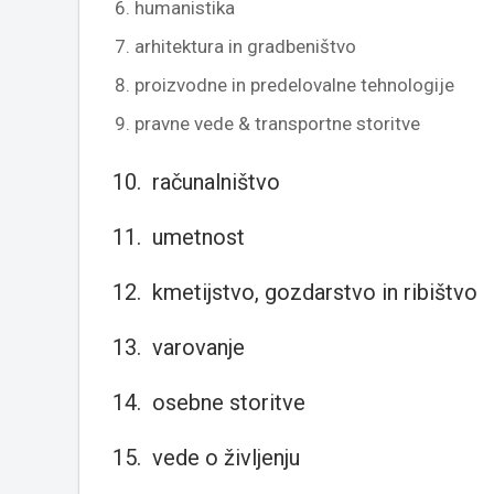
humanistika
arhitektura in gradbeništvo
proizvodne in predelovalne tehnologije
pravne vede & transportne storitve
10. računalništvo
11. umetnost
12. kmetijstvo, gozdarstvo in ribištvo
13. varovanje
14. osebne storitve
15. vede o življenju