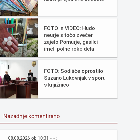
FOTO in VIDEO: Hudo
neurje s točo zvečer
zajelo Pomurje, gasilci
imeli polne roke dela
FOTO: Sodišče oprostilo
Suzano Lukovnjak v sporu
s knjižnico
Nazadnje komentirano
08.08.2026 ob 10:31 - - :