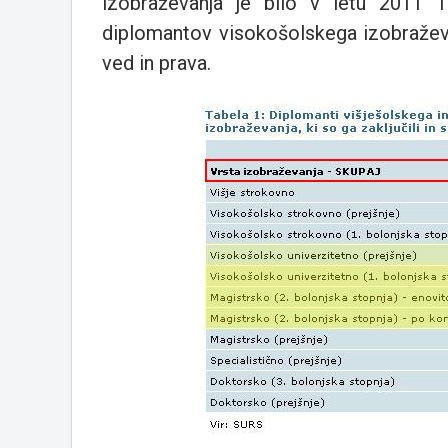
izobraževanja je bilo v letu 2011 
diplomantov visokošolskega izobraževa
ved in prava.