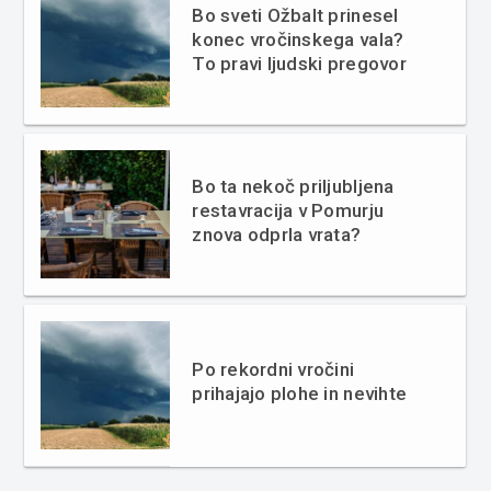
Bo sveti Ožbalt prinesel
konec vročinskega vala?
To pravi ljudski pregovor
Bo ta nekoč priljubljena
restavracija v Pomurju
znova odprla vrata?
Po rekordni vročini
prihajajo plohe in nevihte