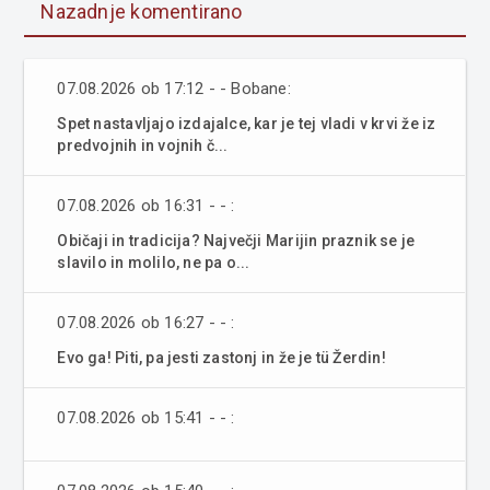
Nazadnje komentirano
07.08.2026 ob 17:12 - - Bobane:
Spet nastavljajo izdajalce, kar je tej vladi v krvi že iz
predvojnih in vojnih č...
07.08.2026 ob 16:31 - - :
Običaji in tradicija? Največji Marijin praznik se je
slavilo in molilo, ne pa o...
07.08.2026 ob 16:27 - - :
Evo ga! Piti, pa jesti zastonj in že je tü Žerdin!
07.08.2026 ob 15:41 - - :