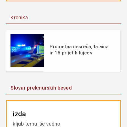
Kronika
Prometna nesreča, tatvina
in 16 prijetih tujcev
Slovar prekmurskih besed
izda
kljub temu, še vedno