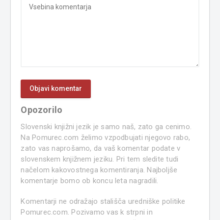
Opozorilo
Slovenski knjižni jezik je samo naš, zato ga cenimo.
Na Pomurec.com želimo vzpodbujati njegovo rabo,
zato vas naprošamo, da vaš komentar podate v
slovenskem knjižnem jeziku. Pri tem sledite tudi
načelom kakovostnega komentiranja. Najboljše
komentarje bomo ob koncu leta nagradili.
Komentarji ne odražajo stališča uredniške politike
Pomurec.com. Pozivamo vas k strpni in