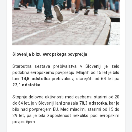
Slovenija blizu evropskega povprečja
Starostna sestava prebivalstva v Sloveniji je zelo
podobna evropskemu povprečju. Mlajših od 15 let je bilo
lani
14,5 odstotka
prebivalcev, starejših od 64 let pa
22,1 odstotka
.
Stopnja delovne aktivnosti med osebami, starimi od 20
do 64 let, je v Sloveniji lani znašala
78,3 odstotka
, kar je
bilo nad povprečjem EU. Med mladimi, starimi od 15 do
29 let, pa je bila zaposlenost nekoliko pod evropskim
povprečjem.