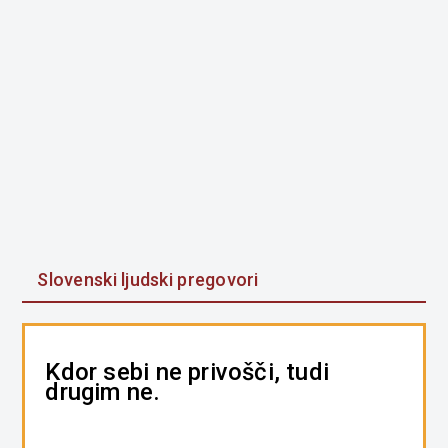
Slovenski ljudski pregovori
Kdor sebi ne privošči, tudi
drugim ne.