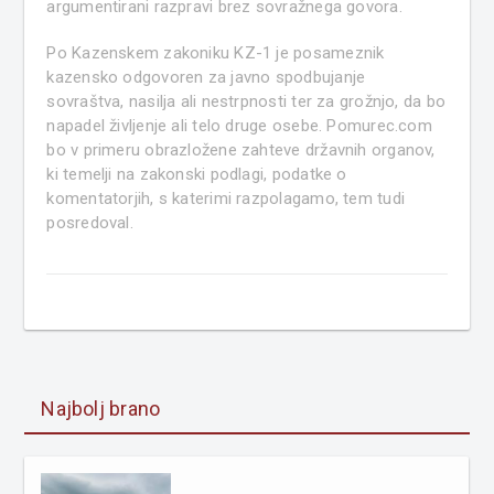
argumentirani razpravi brez sovražnega govora.
Po Kazenskem zakoniku KZ-1 je posameznik
kazensko odgovoren za javno spodbujanje
sovraštva, nasilja ali nestrpnosti ter za grožnjo, da bo
napadel življenje ali telo druge osebe. Pomurec.com
bo v primeru obrazložene zahteve državnih organov,
ki temelji na zakonski podlagi, podatke o
komentatorjih, s katerimi razpolagamo, tem tudi
posredoval.
Najbolj brano