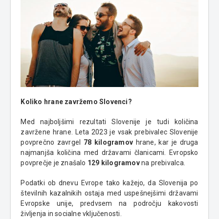
Koliko hrane zavržemo Slovenci?
Med najboljšimi rezultati Slovenije je tudi količina
zavržene hrane. Leta 2023 je vsak prebivalec Slovenije
povprečno zavrgel
78 kilogramov
hrane, kar je druga
najmanjša količina med državami članicami. Evropsko
povprečje je znašalo
129 kilogramov
na prebivalca.
Podatki ob dnevu Evrope tako kažejo, da Slovenija po
številnih kazalnikih ostaja med uspešnejšimi državami
Evropske unije, predvsem na področju kakovosti
življenja in socialne vključenosti.