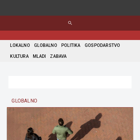
search
LOKALNO
GLOBALNO
POLITIKA
GOSPODARSTVO
KULTURA
MLADI
ZABAVA
GLOBALNO