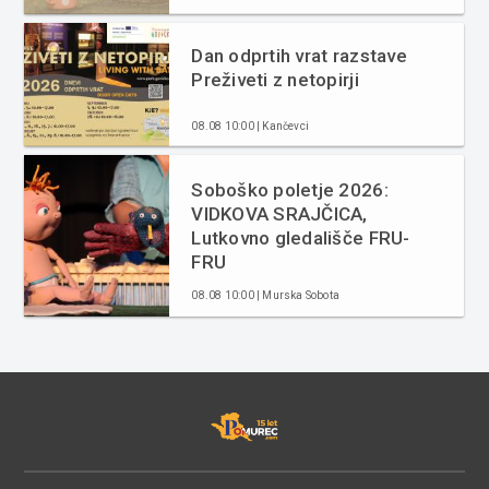
Dan odprtih vrat razstave
Preživeti z netopirji
08.08 10:00 | Kančevci
Soboško poletje 2026:
VIDKOVA SRAJČICA,
Lutkovno gledališče FRU-
FRU
08.08 10:00 | Murska Sobota