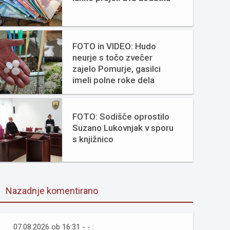
FOTO in VIDEO: Hudo
neurje s točo zvečer
zajelo Pomurje, gasilci
imeli polne roke dela
FOTO: Sodišče oprostilo
Suzano Lukovnjak v sporu
s knjižnico
Nazadnje komentirano
07.08.2026 ob 16:31 - - :