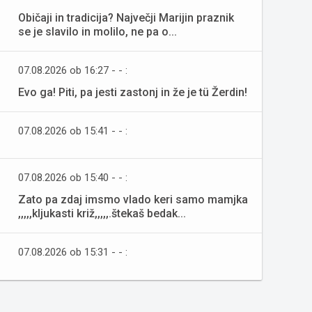
Običaji in tradicija? Največji Marijin praznik
se je slavilo in molilo, ne pa o...
07.08.2026 ob 16:27 - - :
Evo ga! Piti, pa jesti zastonj in že je tü Žerdin!
07.08.2026 ob 15:41 - - :
07.08.2026 ob 15:40 - - :
Zato pa zdaj imsmo vlado keri samo mamjka
,,,,,kljukasti križ,,,,,.štekaš bedak...
07.08.2026 ob 15:31 - - :