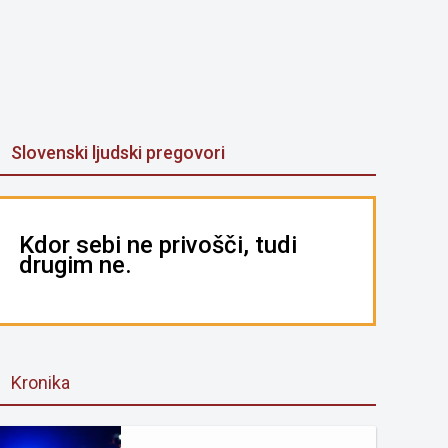
Slovenski ljudski pregovori
Kdor sebi ne privošči, tudi
drugim ne.
Kronika