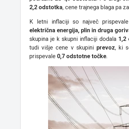
2,2 odstotka
, cene trajnega blaga pa z
K letni inflaciji so največ prispeva
električna energija, plin in druga gori
skupina je k skupni inflaciji dodala
1,2
tudi višje cene v skupini
prevoz
, ki 
prispevale
0,7 odstotne točke
.