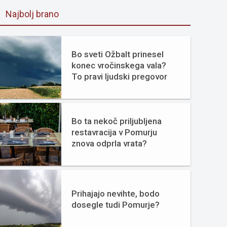
Najbolj brano
Bo sveti Ožbalt prinesel
konec vročinskega vala?
To pravi ljudski pregovor
Bo ta nekoč priljubljena
restavracija v Pomurju
znova odprla vrata?
Prihajajo nevihte, bodo
dosegle tudi Pomurje?