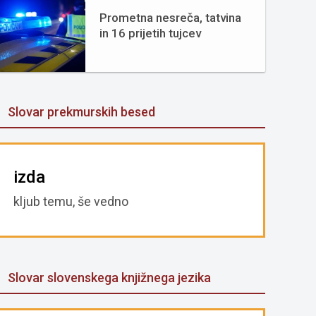
Prometna nesreča, tatvina
in 16 prijetih tujcev
Slovar prekmurskih besed
izda
kljub temu, še vedno
Slovar slovenskega knjižnega jezika