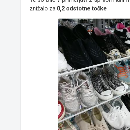
znižalo za
0,2 odstotne točke
.