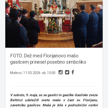
FOTO: Dež med Florijanovo mašo
gasilcem prinesel posebno simboliko
Melinci, 11.05.2026 ob 15:00
V soboto, 9. maja, so se gasilci in gasilke Gasilske zveze
Beltinci udeležili svete maše v čast sv. Florijanu,
zavetniku gasilcev. Maša je bila v podružnični cerkvi