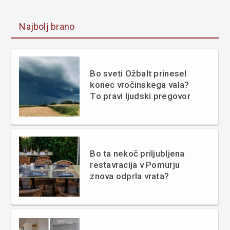
Najbolj brano
Bo sveti Ožbalt prinesel
konec vročinskega vala?
To pravi ljudski pregovor
Bo ta nekoč priljubljena
restavracija v Pomurju
znova odprla vrata?