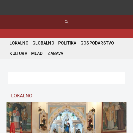
search
LOKALNO
GLOBALNO
POLITIKA
GOSPODARSTVO
KULTURA
MLADI
ZABAVA
LOKALNO