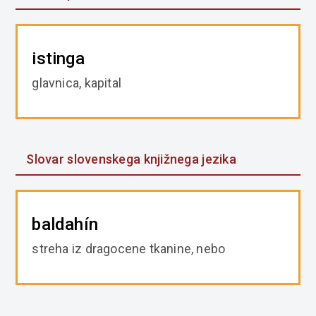
istinga
glavnica, kapital
Slovar slovenskega knjižnega jezika
baldahín
streha iz dragocene tkanine, nebo