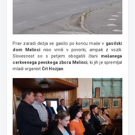
Prav zaradi dežja se gasilci po koncu maše v
gasilski
dom Melinci
niso vrnili v povorki, ampak z vozili.
Slovesnost so s petjem obogatili člani
mešanega
cerkvenega pevskega zbora Melinci
, ki jih je spremljal
mladi organist
Črt Hozjan
.