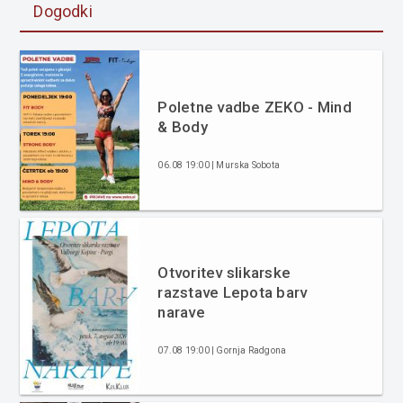
Dogodki
Poletne vadbe ZEKO - Mind
& Body
06.08 19:00 | Murska Sobota
Otvoritev slikarske
razstave Lepota barv
narave
07.08 19:00 | Gornja Radgona