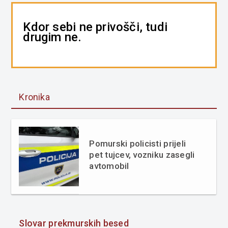
Kdor sebi ne privošči, tudi
drugim ne.
Kronika
Pomurski policisti prijeli
pet tujcev, vozniku zasegli
avtomobil
Slovar prekmurskih besed