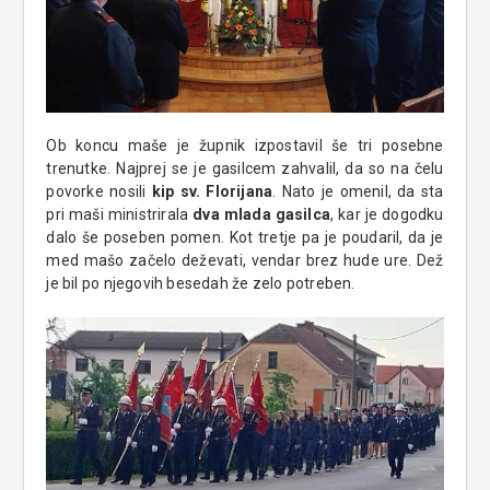
Ob koncu maše je župnik izpostavil še tri posebne
trenutke. Najprej se je gasilcem zahvalil, da so na čelu
povorke nosili
kip sv. Florijana
. Nato je omenil, da sta
pri maši ministrirala
dva mlada gasilca
, kar je dogodku
dalo še poseben pomen. Kot tretje pa je poudaril, da je
med mašo začelo deževati, vendar brez hude ure. Dež
je bil po njegovih besedah že zelo potreben.