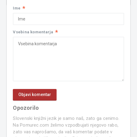
*
Ime
*
Vsebina komentarja
Opozorilo
Slovenski knjižni jezik je samo naš, zato ga cenimo.
Na Pomurec.com želimo vzpodbujati njegovo rabo,
zato vas naprošamo, da vaš komentar podate v