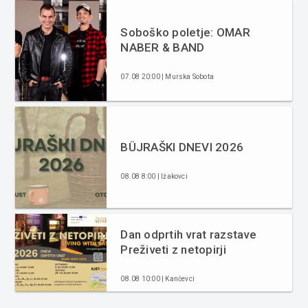
Soboško poletje: OMAR
NABER & BAND
07.08 20:00 | Murska Sobota
BÜJRAŠKI DNEVI 2026
08.08 8:00 | Ižakovci
Dan odprtih vrat razstave
Preživeti z netopirji
08.08 10:00 | Kančevci