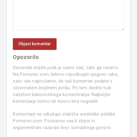
Opozorilo
Slovenski knjižni jezik je samo naš, zato ga cenimo.
Na Pomurec.com želimo vzpodbujati njegovo rabo,
zato vas naprošamo, da vaš komentar podate v
slovenskem knjižnem jeziku. Pri tem sledite tudi
načelom kakovostnega komentiranja. Najboljše
komentarje bomo ob koncu leta nagradili.
Komentarji ne odražajo stališča uredniške politike
Pomurec.com. Pozivamo vas k strpni in
argumentirani razpravi brez sovražnega govora.