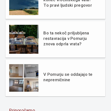
To pravi ljudski pregovor
Bo ta nekoč priljubljena
restavracija v Pomurju
znova odprla vrata?
V Pomurju se oddajajo te
nepremičnine
Priporočamo