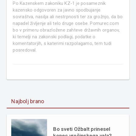
Po Kazenskem zakoniku KZ-1 je posameznik
kazensko odgovoren za javno spodbujanje
sovraštva, nasilja ali nestrpnosti ter za grožnjo, da bo
napadel življenje ali telo druge osebe. Pomurec.com
bo v primeru obrazložene zahteve državnih organov,
ki temelji na zakonski podlagi, podatke o
komentatorjih, s katerimi razpolagamo, tem tudi
posredoval.
Najbolj brano
Bo sveti Ožbalt prinesel
konec vročinskega vala?