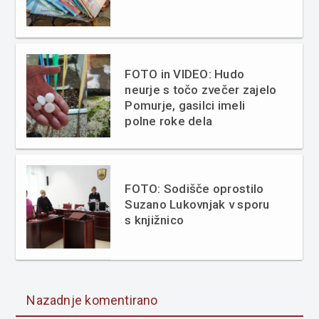
FOTO in VIDEO: Hudo
neurje s točo zvečer zajelo
Pomurje, gasilci imeli
polne roke dela
FOTO: Sodišče oprostilo
Suzano Lukovnjak v sporu
s knjižnico
Nazadnje komentirano