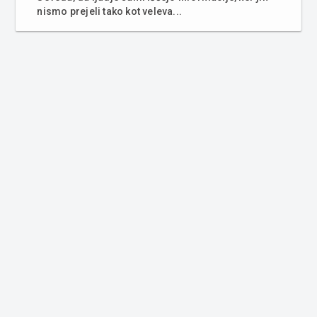
nismo prejeli tako kot veleva...