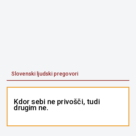
Slovenski ljudski pregovori
Kdor sebi ne privošči, tudi
drugim ne.