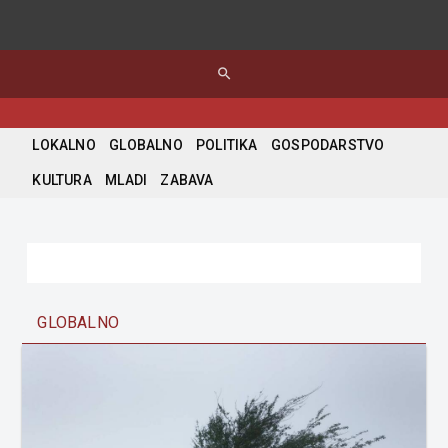
search
LOKALNO
GLOBALNO
POLITIKA
GOSPODARSTVO
KULTURA
MLADI
ZABAVA
GLOBALNO