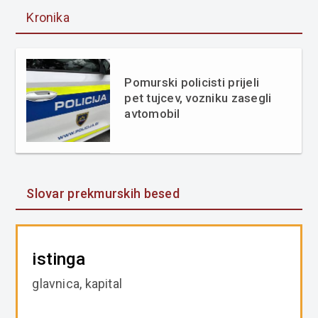
Kronika
Pomurski policisti prijeli
pet tujcev, vozniku zasegli
avtomobil
Slovar prekmurskih besed
istinga
glavnica, kapital