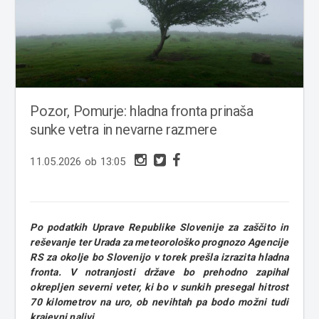
Pozor, Pomurje: hladna fronta prinaša
sunke vetra in nevarne razmere
11.05.2026 ob 13:05
Po podatkih Uprave Republike Slovenije za zaščito in
reševanje ter Urada za meteorološko prognozo Agencije
RS za okolje bo Slovenijo v torek prešla izrazita hladna
fronta. V notranjosti države bo prehodno zapihal
okrepljen severni veter, ki bo v sunkih presegal hitrost
70 kilometrov na uro, ob nevihtah pa bodo možni tudi
krajevni nalivi.