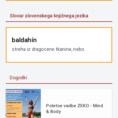
Slovar slovenskega knjižnega jezika
baldahín
streha iz dragocene tkanine, nebo
Dogodki
Poletne vadbe ZEKO - Mind
& Body