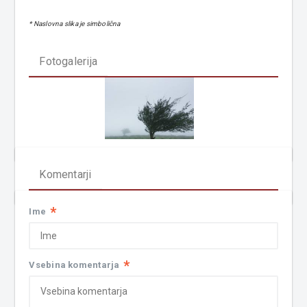
* Naslovna slika je simbolična
Fotogalerija
Komentarji
*
Ime
*
Vsebina komentarja