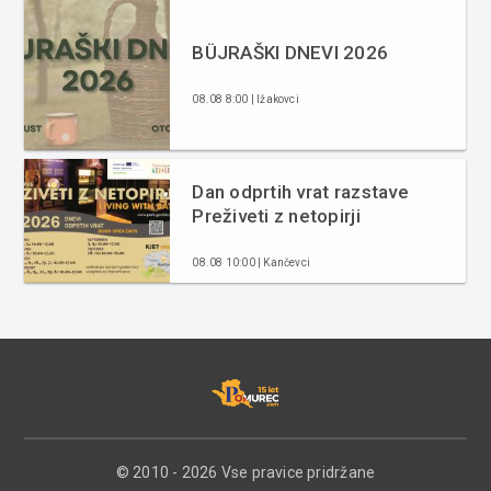
BÜJRAŠKI DNEVI 2026
08.08 8:00 | Ižakovci
Dan odprtih vrat razstave
Preživeti z netopirji
08.08 10:00 | Kančevci
© 2010 - 2026 Vse pravice pridržane