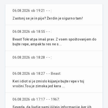
06.08.2026 ob 19:21 - - :
Zastonj se je in pije? Žerdin je sigurno tam!
06.08.2026 ob 18:55 - - :
Beast Tokrat pa imaš prav. Z vsem spoštovanjem do
bujte repe, ampak ta res ne s...
06.08.2026 ob 18:28 - - :
06.08.2026 ob 18:27 - - Beast:
Keri idiot si je zmislo küjanje bujte repe v toj
vročini.Tou je zimska jed kera ...
06.08.2026 ob 17:17 - - 1967:
Seveda, da ljudje sami iščejo informacije, ker jih