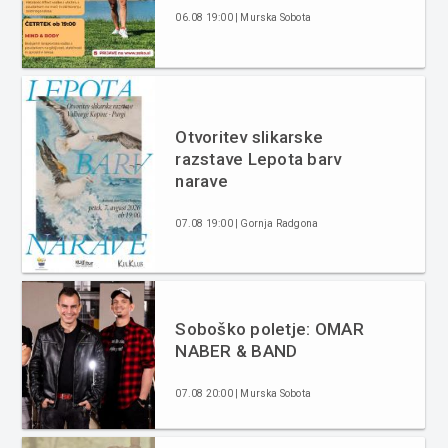
06.08 19:00 | Murska Sobota
Otvoritev slikarske
razstave Lepota barv
narave
07.08 19:00 | Gornja Radgona
Soboško poletje: OMAR
NABER & BAND
07.08 20:00 | Murska Sobota