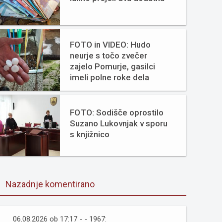
FOTO in VIDEO: Hudo
neurje s točo zvečer
zajelo Pomurje, gasilci
imeli polne roke dela
FOTO: Sodišče oprostilo
Suzano Lukovnjak v sporu
s knjižnico
Nazadnje komentirano
06.08.2026 ob 17:17 - - 1967: