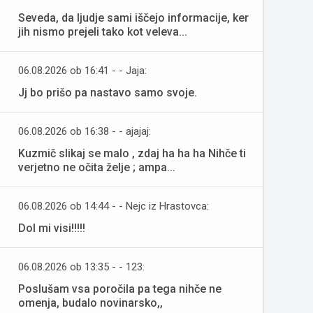
Seveda, da ljudje sami iščejo informacije, ker
jih nismo prejeli tako kot veleva...
06.08.2026 ob 16:41 - - Jaja:
Jj bo prišo pa nastavo samo svoje.
06.08.2026 ob 16:38 - - ajajaj:
Kuzmič slikaj se malo , zdaj ha ha ha Nihče ti
verjetno ne očita želje ; ampa...
06.08.2026 ob 14:44 - - Nejc iz Hrastovca:
Dol mi visi!!!!!
06.08.2026 ob 13:35 - - 123:
Poslušam vsa poročila pa tega nihče ne
omenja, budalo novinarsko,,