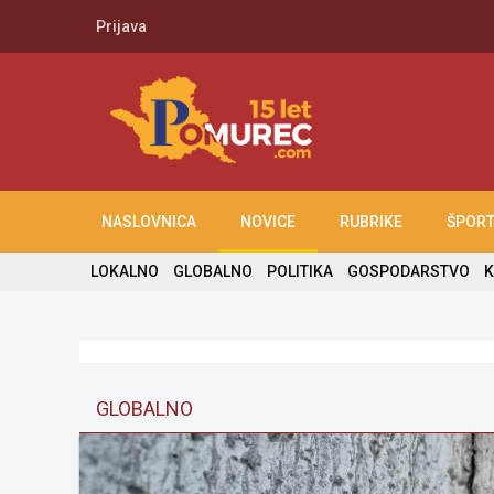
Prijava
NASLOVNICA
NOVICE
RUBRIKE
ŠPOR
LOKALNO
GLOBALNO
POLITIKA
GOSPODARSTVO
K
GLOBALNO