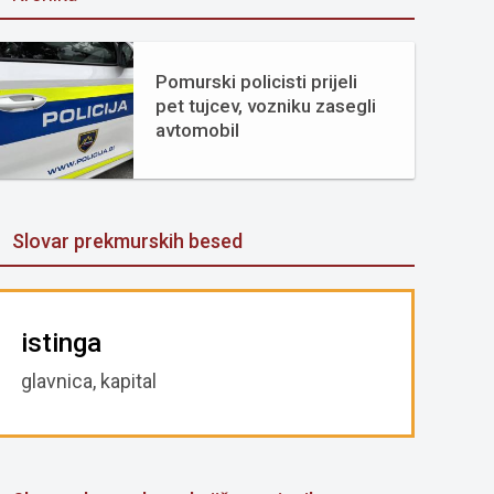
Pomurski policisti prijeli
pet tujcev, vozniku zasegli
avtomobil
Slovar prekmurskih besed
istinga
glavnica, kapital