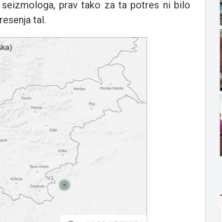
i seizmologa, prav tako za ta potres ni bilo
resenja tal.