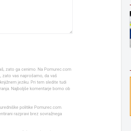
 naš, zato ga cenimo. Na Pomurec.com
o, zato vas naprošamo, da vaš
jižnem jeziku. Pri tem sledite tudi
anja. Najboljše komentarje bomo ob
 uredniške politike Pomurec.com.
ntirani razpravi brez sovražnega