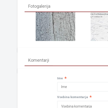
Fotogalerija
Komentarji
*
Ime
*
Vsebina komentarja