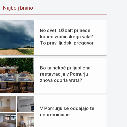
Najbolj brano
Bo sveti Ožbalt prinesel
konec vročinskega vala?
To pravi ljudski pregovor
Bo ta nekoč priljubljena
restavracija v Pomurju
znova odprla vrata?
V Pomurju se oddajajo te
nepremičnine