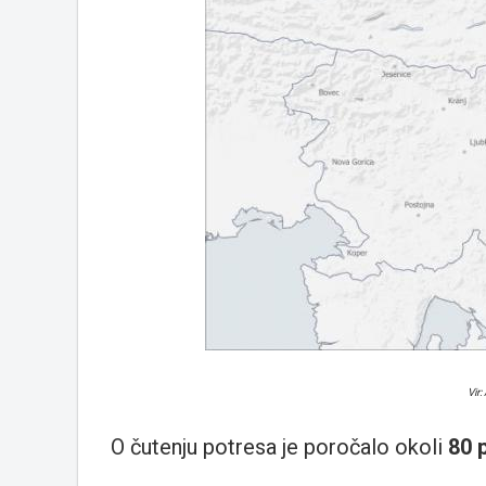
Vir:
O čutenju potresa je poročalo okoli
80 