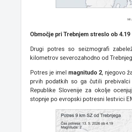
Vir:
Območje pri Trebnjem streslo ob 4.19
Drugi potres so seizmografi zabelež
kilometrov severozahodno od Trebnjeg
Potres je imel
magnitudo 2
, njegovo ž
prvih podatkih so ga čutili prebivalci
Republike Slovenije za okolje ocenjuj
stopnje po evropski potresni lestvici 