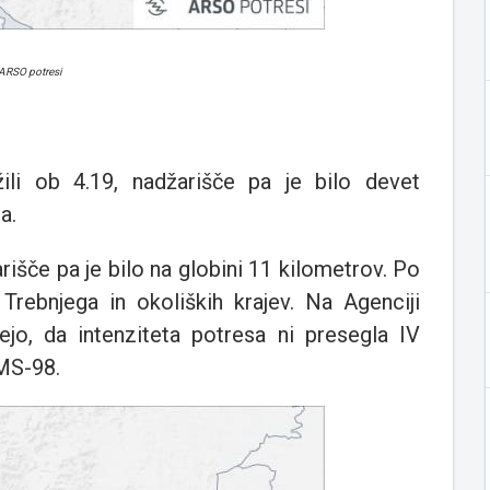
 ARSO potresi
ili ob 4.19, nadžarišče pa je bilo devet
a.
arišče pa je bilo na globini 11 kilometrov. Po
 Trebnjega in okoliških krajev. Na Agenciji
ejo, da intenziteta potresa ni presegla IV
EMS-98.