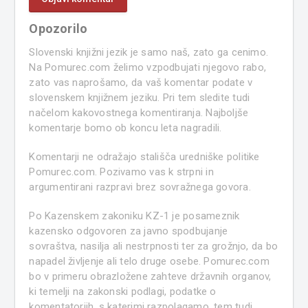
Opozorilo
Slovenski knjižni jezik je samo naš, zato ga cenimo.
Na Pomurec.com želimo vzpodbujati njegovo rabo,
zato vas naprošamo, da vaš komentar podate v
slovenskem knjižnem jeziku. Pri tem sledite tudi
načelom kakovostnega komentiranja. Najboljše
komentarje bomo ob koncu leta nagradili.
Komentarji ne odražajo stališča uredniške politike
Pomurec.com. Pozivamo vas k strpni in
argumentirani razpravi brez sovražnega govora.
Po Kazenskem zakoniku KZ-1 je posameznik
kazensko odgovoren za javno spodbujanje
sovraštva, nasilja ali nestrpnosti ter za grožnjo, da bo
napadel življenje ali telo druge osebe. Pomurec.com
bo v primeru obrazložene zahteve državnih organov,
ki temelji na zakonski podlagi, podatke o
komentatorjih, s katerimi razpolagamo, tem tudi