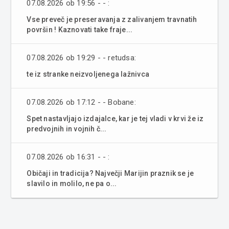
07.08.2026 ob 19:56 - - :
Vse preveč je preseravanja z zalivanjem travnatih
površin ! Kaznovati take fraje...
07.08.2026 ob 19:29 - - retudsa:
te iz stranke neizvoljenega lažnivca
07.08.2026 ob 17:12 - - Bobane:
Spet nastavljajo izdajalce, kar je tej vladi v krvi že iz
predvojnih in vojnih č...
07.08.2026 ob 16:31 - - :
Običaji in tradicija? Največji Marijin praznik se je
slavilo in molilo, ne pa o...