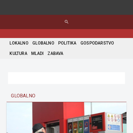
search
LOKALNO
GLOBALNO
POLITIKA
GOSPODARSTVO
KULTURA
MLADI
ZABAVA
GLOBALNO