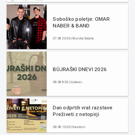
Soboško poletje: OMAR
NABER & BAND
07.08 20:00 | Murska Sobota
BÜJRAŠKI DNEVI 2026
08.08 8:00 | Ižakovci
Dan odprtih vrat razstave
Preživeti z netopirji
08.08 10:00 | Kančevci