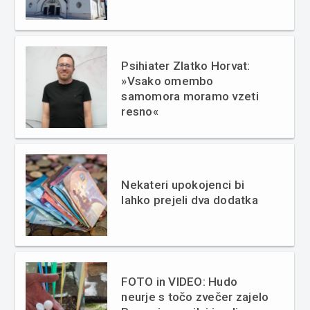
Psihiater Zlatko Horvat:
»Vsako omembo
samomora moramo vzeti
resno«
Nekateri upokojenci bi
lahko prejeli dva dodatka
FOTO in VIDEO: Hudo
neurje s točo zvečer zajelo