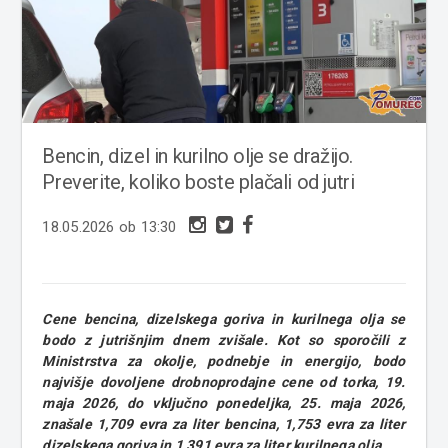
Bencin, dizel in kurilno olje se dražijo.
Preverite, koliko boste plačali od jutri
18.05.2026 ob 13:30
Cene bencina, dizelskega goriva in kurilnega olja se
bodo z jutrišnjim dnem zvišale. Kot so sporočili z
Ministrstva za okolje, podnebje in energijo, bodo
najvišje dovoljene drobnoprodajne cene od torka, 19.
maja 2026, do vključno ponedeljka, 25. maja 2026,
znašale 1,709 evra za liter bencina, 1,753 evra za liter
dizelskega goriva in 1,391 evra za liter kurilnega olja.