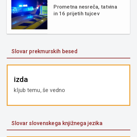
Prometna nesreča, tatvina
in 16 prijetih tujcev
Slovar prekmurskih besed
izda
kljub temu, še vedno
Slovar slovenskega knjižnega jezika