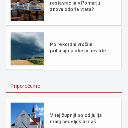
restavracija v Pomurju
znova odprla vrata?
Po rekordni vročini
prihajajo plohe in nevihte
Priporočamo
V tej župniji bo od julija
manj nedeljskih maš