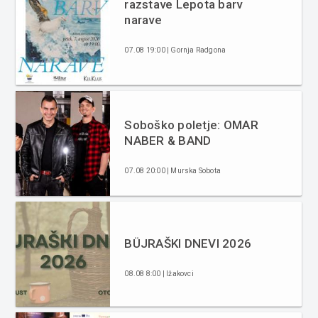
razstave Lepota barv
narave
07.08 19:00 | Gornja Radgona
Soboško poletje: OMAR
NABER & BAND
07.08 20:00 | Murska Sobota
BÜJRAŠKI DNEVI 2026
08.08 8:00 | Ižakovci