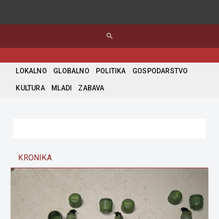
search
LOKALNO
GLOBALNO
POLITIKA
GOSPODARSTVO
KULTURA
MLADI
ZABAVA
KRONIKA