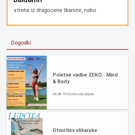
streha iz dragocene tkanine, nebo
Dogodki
Poletne vadbe ZEKO - Mind
& Body
06.08 19:00 | Murska Sobota
Otvoritev slikarske