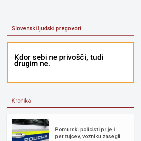
Slovenski ljudski pregovori
Kdor sebi ne privošči, tudi
drugim ne.
Kronika
Pomurski policisti prijeli
pet tujcev, vozniku zasegli