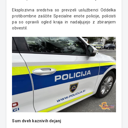
Eksplozivna sredstva so prevzeli uslužbenci Oddelka
protibombne zaščite Specialne enote policije, policisti
pa so opravili ogled kraja in nadaljujejo z zbiranjem
obvestil.
Sum dveh kaznivih dejanj