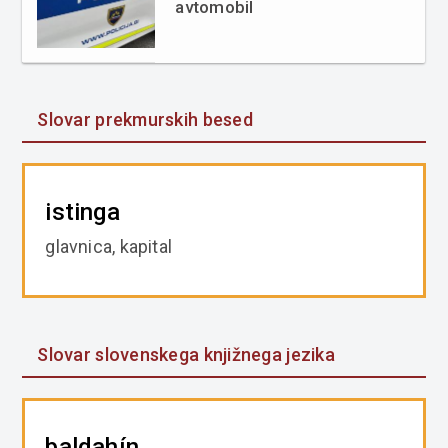
avtomobil
Slovar prekmurskih besed
istinga
glavnica, kapital
Slovar slovenskega knjižnega jezika
baldahín