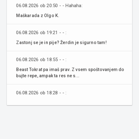
06.08.2026 ob 20:50 - - Hahaha:
Maškarada z Olgo K.
06.08.2026 ob 19:21 - - :
Zastonj se je in pije? Žerdin je sigurno tam!
06.08.2026 ob 18:55 - - :
Beast Tokrat pa imaš prav. Z vsem spoštovanjem do
bujte repe, ampak ta res ne s...
06.08.2026 ob 18:28 - - :