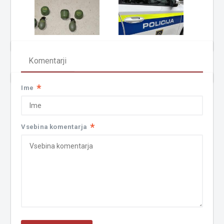
Komentarji
*
Ime
*
Vsebina komentarja