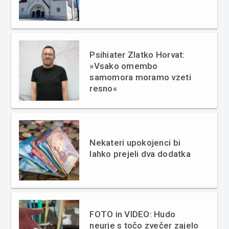
Psihiater Zlatko Horvat:
»Vsako omembo
samomora moramo vzeti
resno«
Nekateri upokojenci bi
lahko prejeli dva dodatka
FOTO in VIDEO: Hudo
neurje s točo zvečer zajelo