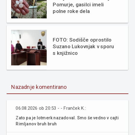
Pomurje, gasilci imeli
polne roke dela
FOTO: Sodišče oprostilo
Suzano Lukovnjak v sporu
s knjižnico
Nazadnje komentirano
06.08.2026 ob 20:53 - - Franček K.:
Zato pa je lotmerk nazadoval. Smo še vedno v cajti
Rimljanov bruh bruh