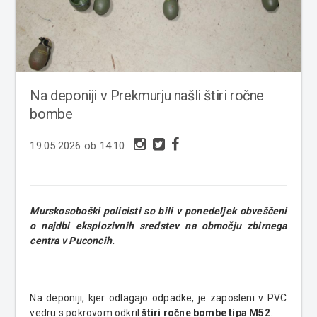
Na deponiji v Prekmurju našli štiri ročne
bombe
19.05.2026 ob 14:10
Murskosoboški policisti so bili v ponedeljek obveščeni
o najdbi eksplozivnih sredstev na območju zbirnega
centra v Puconcih.
Na deponiji, kjer odlagajo odpadke, je zaposleni v PVC
vedru s pokrovom odkril
štiri ročne bombe tipa M52
.