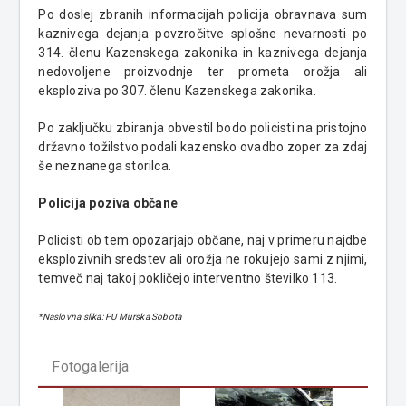
Po doslej zbranih informacijah policija obravnava sum
kaznivega dejanja povzročitve splošne nevarnosti po
314. členu Kazenskega zakonika in kaznivega dejanja
nedovoljene proizvodnje ter prometa orožja ali
eksploziva po 307. členu Kazenskega zakonika.
Po zaključku zbiranja obvestil bodo policisti na pristojno
državno tožilstvo podali kazensko ovadbo zoper za zdaj
še neznanega storilca.
Policija poziva občane
Policisti ob tem opozarjajo občane, naj v primeru najdbe
eksplozivnih sredstev ali orožja ne rokujejo sami z njimi,
temveč naj takoj pokličejo interventno številko 113.
*Naslovna slika: PU Murska Sobota
Fotogalerija