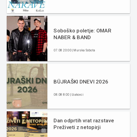
Soboško poletje: OMAR
NABER & BAND
07.08 20:00 | Murska Sobota
BÜJRAŠKI DNEVI 2026
08.08 8:00 | Ižakovci
Dan odprtih vrat razstave
Preživeti z netopirji