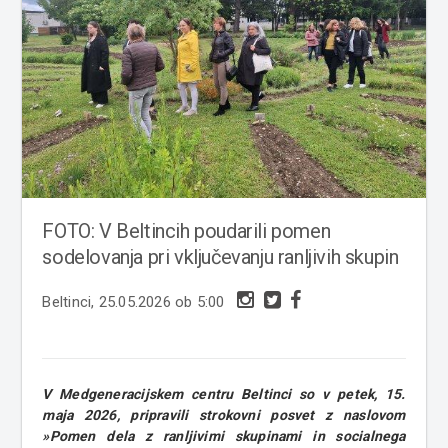
FOTO: V Beltincih poudarili pomen
sodelovanja pri vključevanju ranljivih skupin
Beltinci, 25.05.2026 ob 5:00
V Medgeneracijskem centru Beltinci so v petek, 15.
maja 2026, pripravili strokovni posvet z naslovom
»Pomen dela z ranljivimi skupinami in socialnega