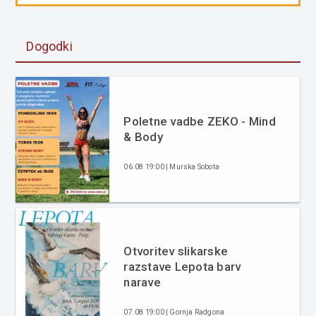
Dogodki
Poletne vadbe ZEKO - Mind
& Body
06.08 19:00 | Murska Sobota
Otvoritev slikarske
razstave Lepota barv
narave
07.08 19:00 | Gornja Radgona