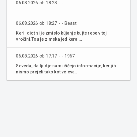
06.08.2026 ob 18:28 - - :
06.08.2026 ob 18:27 - - Beast:
Keri idiot si je zmislo küjanje bujte repe v toj
vročini.Tou je zimska jed kera ...
06.08.2026 ob 17:17 - - 1967:
Seveda, da ljudje sami iščejo informacije, ker jih
nismo prejeli tako kot veleva...