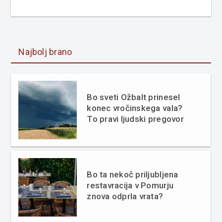
Najbolj brano
Bo sveti Ožbalt prinesel
konec vročinskega vala?
To pravi ljudski pregovor
Bo ta nekoč priljubljena
restavracija v Pomurju
znova odprla vrata?