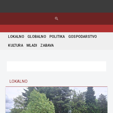
search
LOKALNO
GLOBALNO
POLITIKA
GOSPODARSTVO
KULTURA
MLADI
ZABAVA
LOKALNO