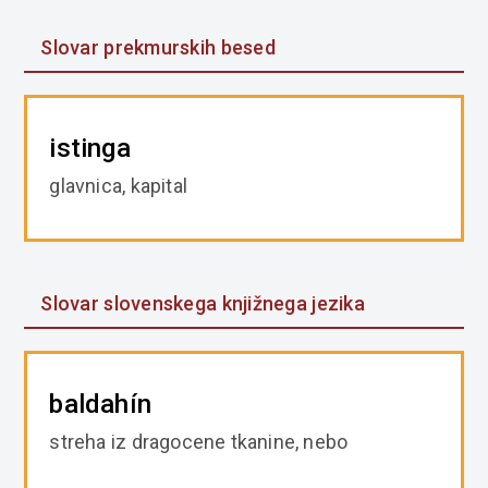
Slovar prekmurskih besed
istinga
glavnica, kapital
Slovar slovenskega knjižnega jezika
baldahín
streha iz dragocene tkanine, nebo