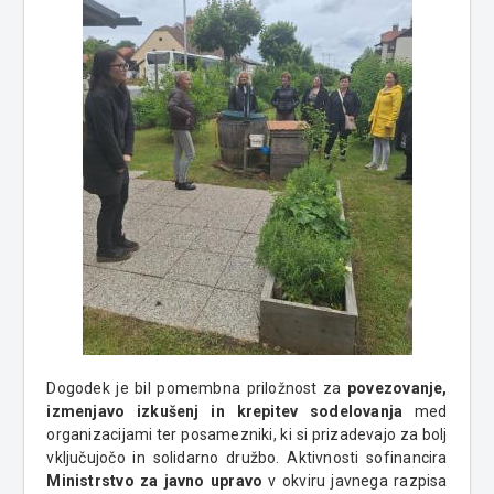
Dogodek je bil pomembna priložnost za
povezovanje,
izmenjavo izkušenj in krepitev sodelovanja
med
organizacijami ter posamezniki, ki si prizadevajo za bolj
vključujočo in solidarno družbo. Aktivnosti sofinancira
Ministrstvo za javno upravo
v okviru javnega razpisa