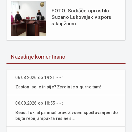
FOTO: Sodišče oprostilo
Suzano Lukovnjak v sporu
s knjižnico
Nazadnje komentirano
06.08.2026 ob 19:21 - - :
Zastonj se je in pije? Žerdin je sigurno tam!
06.08.2026 ob 18:55 - - :
Beast Tokrat pa imaš prav. Z vsem spoštovanjem do
bujte repe, ampak ta res ne s...