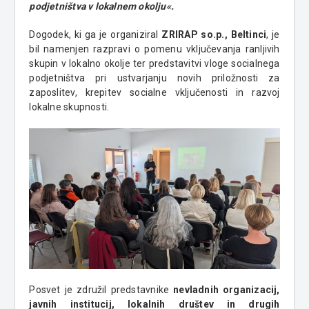
podjetništva v lokalnem okolju«.
Dogodek, ki ga je organiziral
ZRIRAP so.p., Beltinci
, je
bil namenjen razpravi o pomenu vključevanja ranljivih
skupin v lokalno okolje ter predstavitvi vloge socialnega
podjetništva pri ustvarjanju novih priložnosti za
zaposlitev, krepitev socialne vključenosti in razvoj
lokalne skupnosti.
Posvet je združil predstavnike
nevladnih organizacij,
javnih institucij, lokalnih društev in drugih