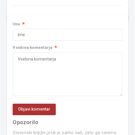
*
Ime
*
Vsebina komentarja
Opozorilo
Slovenski knjižni jezik je samo naš, zato ga cenimo.