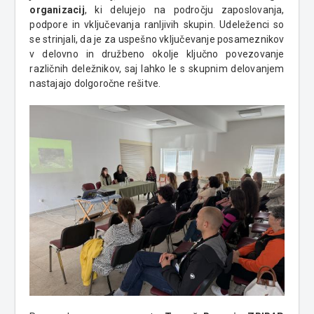
organizacij
, ki delujejo na področju zaposlovanja,
podpore in vključevanja ranljivih skupin. Udeleženci so
se strinjali, da je za uspešno vključevanje posameznikov
v delovno in družbeno okolje ključno povezovanje
različnih deležnikov, saj lahko le s skupnim delovanjem
nastajajo dolgoročne rešitve.