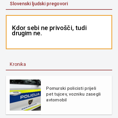
Slovenski ljudski pregovori
Kdor sebi ne privošči, tudi
drugim ne.
Kronika
Pomurski policisti prijeli
pet tujcev, vozniku zasegli
avtomobil