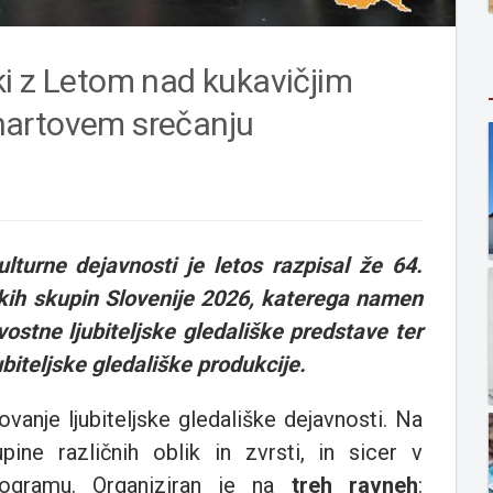
ki z Letom nad kukavičjim
hartovem srečanju
lturne dejavnosti je letos razpisal že 64.
iških skupin Slovenije 2026, katerega namen
ovostne ljubiteljske gledališke predstave ter
ubiteljske gledališke produkcije.
vanje ljubiteljske gledališke dejavnosti. Na
pine različnih oblik in zvrsti, in sicer v
rogramu. Organiziran je na
treh ravneh
: