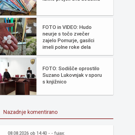
FOTO in VIDEO: Hudo
neurje s točo zvečer
zajelo Pomurje, gasilci
imeli polne roke dela
FOTO: Sodišče oprostilo
Suzano Lukovnjak v sporu
s knjižnico
Nazadnje komentirano
08.08.2026 ob 14:40 - - fujax: