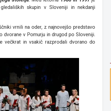
h gledaliških skupin v Sloveniji in nekdanji
niki vrnili na oder, z najnovejšo predstavo
o dvorane v Pomurju in drugod po Sloveniji.
e večkrat in vsakič razprodali dvorano do