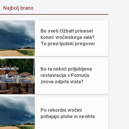
Najbolj brano
Bo sveti Ožbalt prinesel
konec vročinskega vala?
To pravi ljudski pregovor
Bo ta nekoč priljubljena
restavracija v Pomurju
znova odprla vrata?
Po rekordni vročini
prihajajo plohe in nevihte