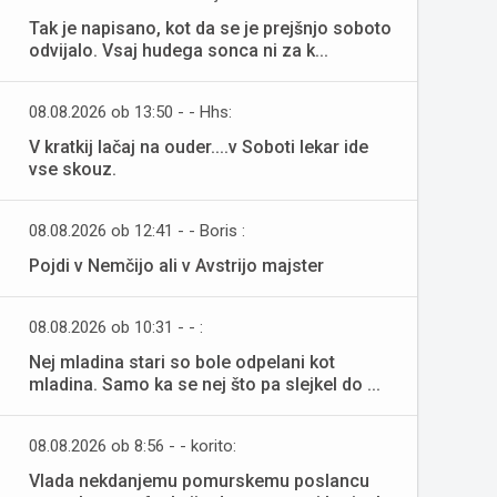
Tak je napisano, kot da se je prejšnjo soboto
odvijalo. Vsaj hudega sonca ni za k...
08.08.2026 ob 13:50 - - Hhs:
V kratkij lačaj na ouder....v Soboti lekar ide
vse skouz.
08.08.2026 ob 12:41 - - Boris :
Pojdi v Nemčijo ali v Avstrijo majster
08.08.2026 ob 10:31 - - :
Nej mladina stari so bole odpelani kot
mladina. Samo ka se nej što pa slejkel do ...
08.08.2026 ob 8:56 - - korito:
Vlada nekdanjemu pomurskemu poslancu