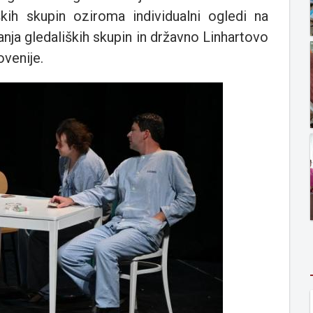
kih skupin oziroma individualni ogledi na
anja gledaliških skupin in državno Linhartovo
ovenije.