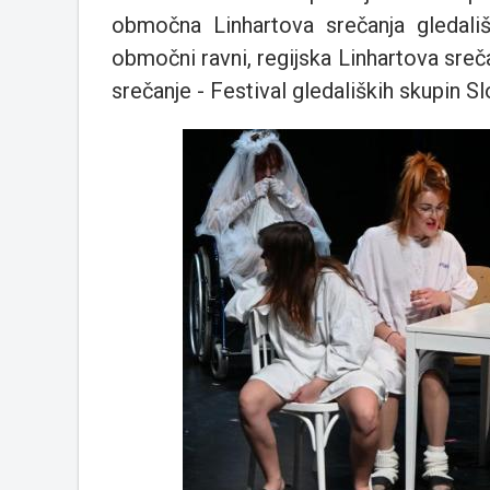
območna Linhartova srečanja gledališ
območni ravni, regijska Linhartova sreč
srečanje - Festival gledaliških skupin Sl