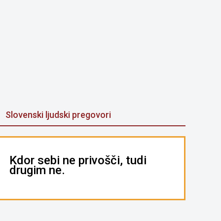
Slovenski ljudski pregovori
Kdor sebi ne privošči, tudi
drugim ne.