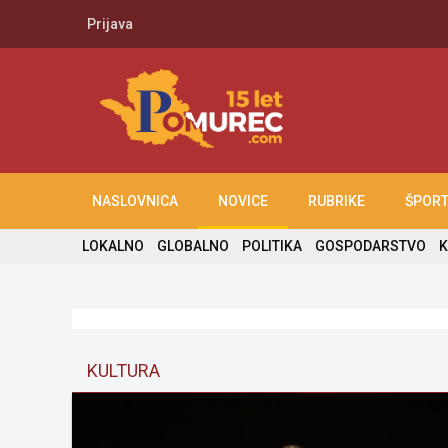
Prijava
NASLOVNICA
NOVICE
RUBRIKE
ŠPOR
LOKALNO
GLOBALNO
POLITIKA
GOSPODARSTVO
K
KULTURA