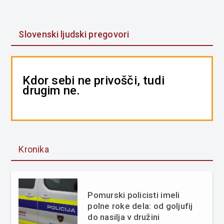
Slovenski ljudski pregovori
Kdor sebi ne privošči, tudi
drugim ne.
Kronika
Pomurski policisti imeli
polne roke dela: od goljufij
do nasilja v družini