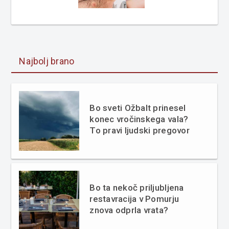
Najbolj brano
Bo sveti Ožbalt prinesel
konec vročinskega vala?
To pravi ljudski pregovor
Bo ta nekoč priljubljena
restavracija v Pomurju
znova odprla vrata?