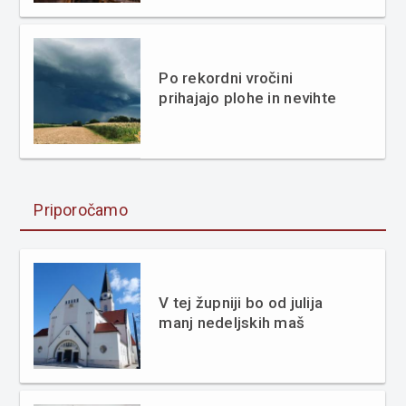
Po rekordni vročini
prihajajo plohe in nevihte
Priporočamo
V tej župniji bo od julija
manj nedeljskih maš