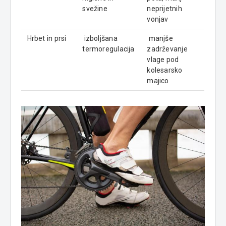
svežine
neprijetnih
vonjav
Hrbet in prsi
izboljšana
manjše
termoregulacija
zadrževanje
vlage pod
kolesarsko
majico