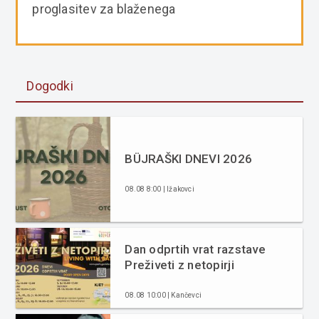
proglasitev za blaženega
Dogodki
BÜJRAŠKI DNEVI 2026
08.08 8:00 | Ižakovci
Dan odprtih vrat razstave
Preživeti z netopirji
08.08 10:00 | Kančevci