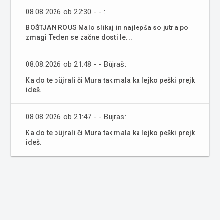
08.08.2026 ob 22:30 - - :
BOŠTJAN ROUS Malo slikaj in najlepša so jutra po
zmagi Teden se začne dosti le...
08.08.2026 ob 21:48 - - Büjraš:
Ka do te büjrali či Mura tak mala ka lejko peški prejk
ideš.
08.08.2026 ob 21:47 - - Büjras:
Ka do te büjrali či Mura tak mala ka lejko peški prejk
ideš.