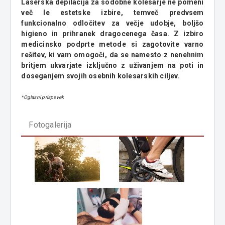
Laserska depilacija za sodobne kolesarje ne pomeni
več le estetske izbire, temveč predvsem
funkcionalno odločitev za večje udobje, boljšo
higieno in prihranek dragocenega časa. Z izbiro
medicinsko podprte metode si zagotovite varno
rešitev, ki vam omogoči, da se namesto z nenehnim
britjem ukvarjate izključno z uživanjem na poti in
doseganjem svojih osebnih kolesarskih ciljev.
*Oglasni prispevek
Fotogalerija