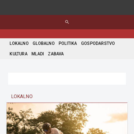
search
LOKALNO
GLOBALNO
POLITIKA
GOSPODARSTVO
KULTURA
MLADI
ZABAVA
LOKALNO