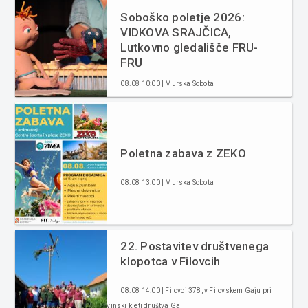
Soboško poletje 2026:
VIDKOVA SRAJČICA,
Lutkovno gledališče FRU-
FRU
08.08 10:00 | Murska Sobota
Poletna zabava z ZEKO
08.08 13:00 | Murska Sobota
22. Postavitev društvenega
klopotca v Filovcih
08.08 14:00 | Filovci 378, v Filovskem Gaju pri
vinski kleti društva Gaj