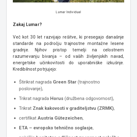
Lumar Individual
Zakaj Lumar?
Več kot 30 let razvijajo rešitve, ki presegajo današnje
standarde na področju trajnostne montažne lesene
gradnje. Njihov pristop temelji na celostnem
razumevanju bivanja – od vaših življenjskih navad,
energetske učinkovitosti do uporabniške izkušnje.
Kredibilnost potrjujejo:
Štirikrat nagrada
Green Star
(trajnostno
poslovanje),
Trikrat nagrada
Horus
(družbena odgovornost),
Trikrat
Znak kakovosti v graditeljstvu (ZRMK)
,
certifikat
Austria Gütezeichen
,
ETA – evropsko tehnično soglasje
,