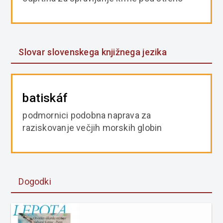
Slovar slovenskega knjižnega jezika
batiskáf
podmornici podobna naprava za
raziskovanje večjih morskih globin
Dogodki