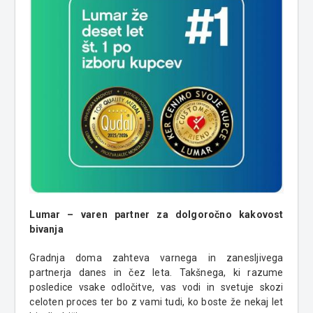
Lumar – varen partner za dolgoročno kakovost
bivanja
Gradnja doma zahteva varnega in zanesljivega
partnerja danes in čez leta. Takšnega, ki razume
posledice vsake odločitve, vas vodi in svetuje skozi
celoten proces ter bo z vami tudi, ko boste že nekaj let