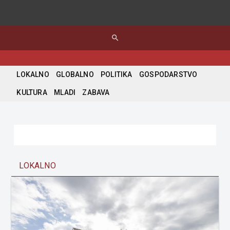
search
LOKALNO
GLOBALNO
POLITIKA
GOSPODARSTVO
KULTURA
MLADI
ZABAVA
LOKALNO