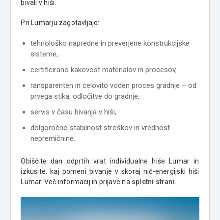
bivali v hiši.
Pri Lumarju zagotavljajo:
tehnološko napredne in preverjene konstrukcijske
sisteme,
certificirano kakovost materialov in procesov,
ransparenten in celovito voden proces gradnje – od
prvega stika, odločitve do gradnje,
servis v času bivanja v hiši,
dolgoročno stabilnost stroškov in vrednost
nepremičnine.
Obiščite dan odprtih vrat individualne hiše Lumar in
izkusite, kaj pomeni bivanje v skoraj nič-energijski hiši
Lumar. Več informacij in prijave na
spletni strani
.