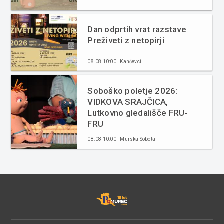
Dan odprtih vrat razstave
Preživeti z netopirji
08.08 10:00 | Kančevci
Soboško poletje 2026:
VIDKOVA SRAJČICA,
Lutkovno gledališče FRU-
FRU
08.08 10:00 | Murska Sobota