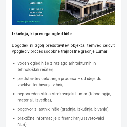
Izkušnja, ki presega ogled hiše
Dogodek ni zgolj predstavitev objekta, temveč celovit
vpogled v proces sodobne trajnostne gradnje Lumar:
voden ogled hiše z razlago arhitekturnih in
tehnoloških rešitev,
predstavitev celotnega procesa – od ideje do
vselitve ter bivanja v hiši,
neposreden stik s strokovnjaki Lumar (tehnologija,
materiali, izvedba),
pogovor z lastniki hiše (gradnja, izkušnja, bivanje),
praktične informacije o financiranju (svetovalci
NLB),