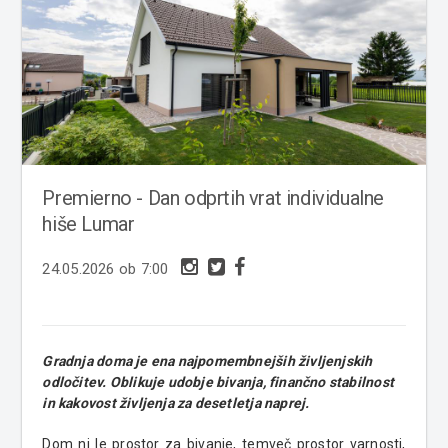
Premierno - Dan odprtih vrat individualne
hiše Lumar
24.05.2026 ob 7:00
Gradnja doma je ena najpomembnejših življenjskih
odločitev. Oblikuje udobje bivanja, finančno stabilnost
in kakovost življenja za desetletja naprej.
Dom ni le prostor za bivanje, temveč prostor varnosti,