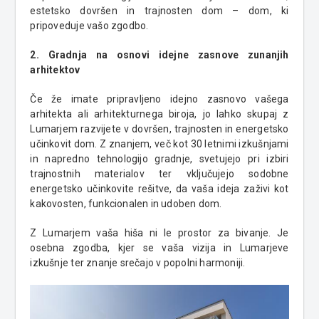
estetsko dovršen in trajnosten dom – dom, ki
pripoveduje vašo zgodbo.
2. Gradnja na osnovi idejne zasnove zunanjih
arhitektov
Če že imate pripravljeno idejno zasnovo vašega
arhitekta ali arhitekturnega biroja, jo lahko skupaj z
Lumarjem razvijete v dovršen, trajnosten in energetsko
učinkovit dom. Z znanjem, več kot 30 letnimi izkušnjami
in napredno tehnologijo gradnje, svetujejo pri izbiri
trajnostnih materialov ter vključujejo sodobne
energetsko učinkovite rešitve, da vaša ideja zaživi kot
kakovosten, funkcionalen in udoben dom.
Z Lumarjem vaša hiša ni le prostor za bivanje. Je
osebna zgodba, kjer se vaša vizija in Lumarjeve
izkušnje ter znanje srečajo v popolni harmoniji.