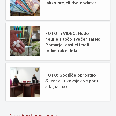
lahko prejeli dva dodatka
FOTO in VIDEO: Hudo
neurje s točo zvečer zajelo
Pomurje, gasilci imeli
polne roke dela
FOTO: Sodišče oprostilo
Suzano Lukovnjak v sporu
s knjižnico
Nazadnje komentirano