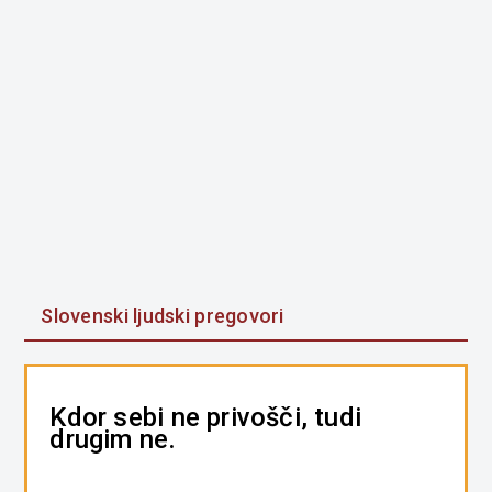
Slovenski ljudski pregovori
Kdor sebi ne privošči, tudi
drugim ne.