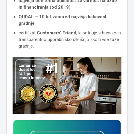
najvišja bonitetna odličnost za varnost naložbe
in financiranja (od 2019)
,
QUDAL – 10 let zapored najvišja kakovost
gradnje
,
certifikat
Customers’ Friend
, ki potrjuje vrhunsko in
transparentno uporabniško izkušnjo skozi vse faze
gradnje.