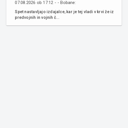
07.08.2026 ob 17:12 - - Bobane:
Spet nastavljajo izdajalce, kar je tej vladi v krvi že iz
predvojnih in vojnih č...