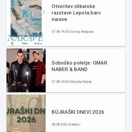
Otvoritev slikarske
razstave Lepota barv
narave
07.08 19:00 | Gornja Radgona
Soboško poletje: OMAR
NABER & BAND
07.08 20:00 | Murska Sobota
BÜJRAŠKI DNEVI 2026
08.08 8:00 | Ižakovci