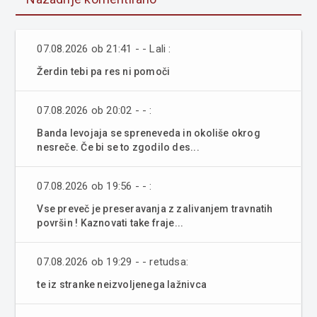
07.08.2026 ob 21:41 - - Lali :
Žerdin tebi pa res ni pomoči
07.08.2026 ob 20:02 - - :
Banda levojaja se spreneveda in okoliše okrog
nesreče. Če bi se to zgodilo des...
07.08.2026 ob 19:56 - - :
Vse preveč je preseravanja z zalivanjem travnatih
površin ! Kaznovati take fraje...
07.08.2026 ob 19:29 - - retudsa:
te iz stranke neizvoljenega lažnivca