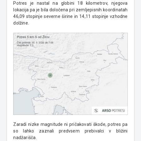
Potres je nastal na globini 18 kilometrov, njegova
lokacija pa je bila določena pri zemljepisnih koordinatah
46,09 stopinje severne širine in 14,11 stopinje vzhodne
dolžine.
Zaradi nizke magnitude ni pričakovati škode, potres pa
so lahko zaznali predvsem prebivalci v bližini
nadžarišča.