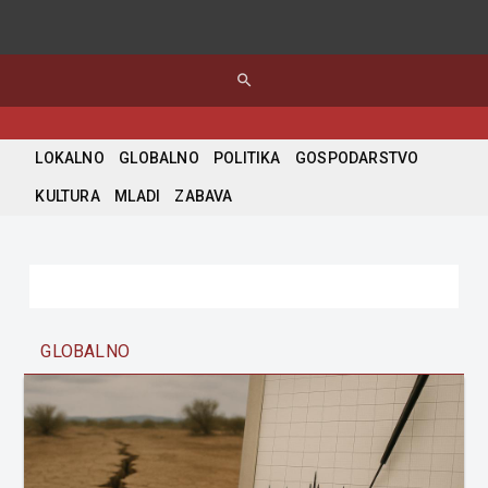
search
LOKALNO
GLOBALNO
POLITIKA
GOSPODARSTVO
KULTURA
MLADI
ZABAVA
GLOBALNO