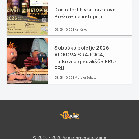
Dan odprtih vrat razstave
Preživeti z netopirji
08.08 10:00 | Kančevci
Soboško poletje 2026:
VIDKOVA SRAJČICA,
Lutkovno gledališče FRU-
FRU
08.08 10:00 | Murska Sobota
© 2010 - 2026 Vse pravice pridržane