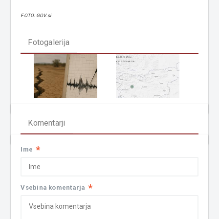
FOTO: GOV.si
Fotogalerija
Komentarji
*
Ime
*
Vsebina komentarja