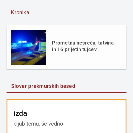
Kronika
Prometna nesreča, tatvina
in 16 prijetih tujcev
Slovar prekmurskih besed
izda
kljub temu, še vedno