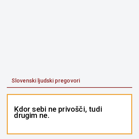
Slovenski ljudski pregovori
Kdor sebi ne privošči, tudi
drugim ne.