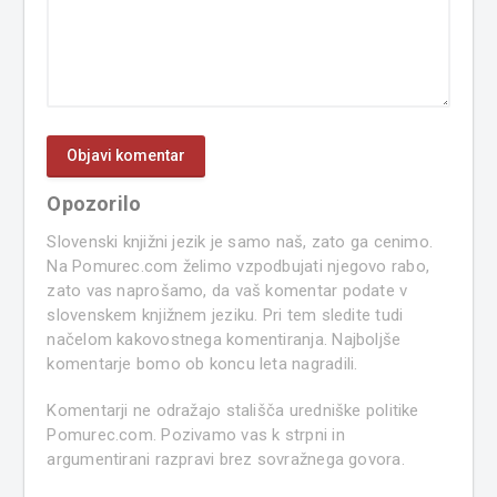
Opozorilo
Slovenski knjižni jezik je samo naš, zato ga cenimo.
Na Pomurec.com želimo vzpodbujati njegovo rabo,
zato vas naprošamo, da vaš komentar podate v
slovenskem knjižnem jeziku. Pri tem sledite tudi
načelom kakovostnega komentiranja. Najboljše
komentarje bomo ob koncu leta nagradili.
Komentarji ne odražajo stališča uredniške politike
Pomurec.com. Pozivamo vas k strpni in
argumentirani razpravi brez sovražnega govora.