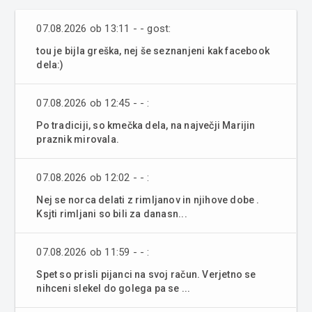
07.08.2026 ob 13:11 - - gost:
tou je bijla greška, nej še seznanjeni kak facebook
dela:)
07.08.2026 ob 12:45 - - :
Po tradiciji, so kmečka dela, na največji Marijin
praznik mirovala.
07.08.2026 ob 12:02 - - :
Nej se norca delati z rimljanov in njihove dobe .
Ksjti rimljani so bili za danasn...
07.08.2026 ob 11:59 - - :
Spet so prisli pijanci na svoj račun. Verjetno se
nihceni slekel do golega pa se ...