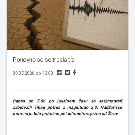
Ponovno so se tresla tla
30.05.2026 ob 13:00
Danes ob 7.06 po lokalnem času so seizmografi
zabeležili šibek potres z magnitudo 2,3. Nadžarišče
potresa je bilo približno pet kilometrov južno od Žirov.