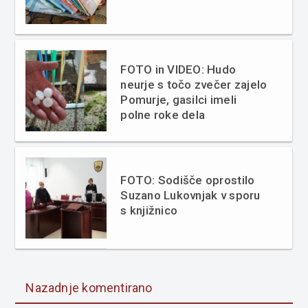
FOTO in VIDEO: Hudo
neurje s točo zvečer zajelo
Pomurje, gasilci imeli
polne roke dela
FOTO: Sodišče oprostilo
Suzano Lukovnjak v sporu
s knjižnico
Nazadnje komentirano