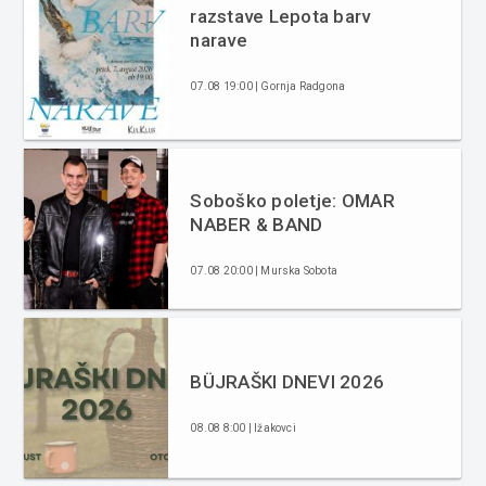
razstave Lepota barv
narave
07.08 19:00 | Gornja Radgona
Soboško poletje: OMAR
NABER & BAND
07.08 20:00 | Murska Sobota
BÜJRAŠKI DNEVI 2026
08.08 8:00 | Ižakovci