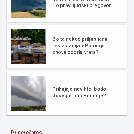
To pravi ljudski pregovor
Bo ta nekoč priljubljena
restavracija v Pomurju
znova odprla vrata?
Prihajajo nevihte, bodo
dosegle tudi Pomurje?
Priporočamo