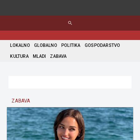
search
LOKALNO
GLOBALNO
POLITIKA
GOSPODARSTVO
KULTURA
MLADI
ZABAVA
ZABAVA