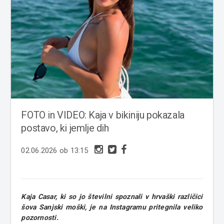
FOTO in VIDEO: Kaja v bikiniju pokazala
postavo, ki jemlje dih
02.06.2026 ob 13:15
Kaja Casar, ki so jo številni spoznali v hrvaški različici
šova Sanjski moški, je na Instagramu pritegnila veliko
pozornosti.