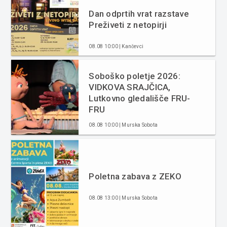
Dan odprtih vrat razstave
Preživeti z netopirji
08.08 10:00 | Kančevci
Soboško poletje 2026:
VIDKOVA SRAJČICA,
Lutkovno gledališče FRU-
FRU
08.08 10:00 | Murska Sobota
Poletna zabava z ZEKO
08.08 13:00 | Murska Sobota