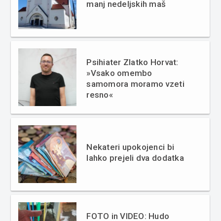
manj nedeljskih maš
Psihiater Zlatko Horvat:
»Vsako omembo
samomora moramo vzeti
resno«
Nekateri upokojenci bi
lahko prejeli dva dodatka
FOTO in VIDEO: Hudo