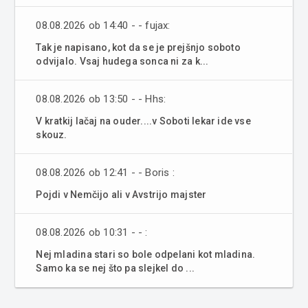
08.08.2026 ob 14:40 - - fujax:
Tak je napisano, kot da se je prejšnjo soboto
odvijalo. Vsaj hudega sonca ni za k...
08.08.2026 ob 13:50 - - Hhs:
V kratkij lačaj na ouder....v Soboti lekar ide vse
skouz.
08.08.2026 ob 12:41 - - Boris :
Pojdi v Nemčijo ali v Avstrijo majster
08.08.2026 ob 10:31 - - :
Nej mladina stari so bole odpelani kot mladina.
Samo ka se nej što pa slejkel do ...