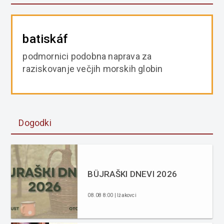
batiskáf
podmornici podobna naprava za
raziskovanje večjih morskih globin
Dogodki
BÜJRAŠKI DNEVI 2026
08.08 8:00 | Ižakovci