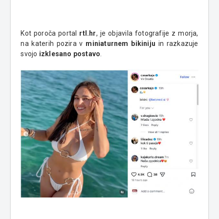
Kot poroča portal
rtl.hr
, je objavila fotografije z morja,
na katerih pozira v
miniaturnem bikiniju
in razkazuje
svojo
izklesano postavo
.