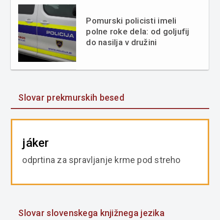
Pomurski policisti imeli
polne roke dela: od goljufij
do nasilja v družini
Slovar prekmurskih besed
jáker
odprtina za spravljanje krme pod streho
Slovar slovenskega knjižnega jezika