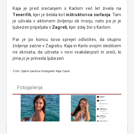
Kaja je pred srečanjem s Karlom več let živela na
Tenerifih
, kjer je delala kot
inštruktorica surfanja
. Tam
je uživala v aktivnem življenju ob morju, nato pa jo je
ljubezen pripeljala v
Zagreb
, kjer zdaj živi s Karlom.
Par je po koncu šova sprejel odločitev, da skupno
življenje začne v Zagrebu. Kaja in Karlo svojim sledilcem
ne skrivata, da uživata v novi vsakdanjosti in sreči, ki
jima jo je prinesla ljubezen.
Foto: Zajem zaslona Instagram Kaja Casar
Fotogalerija