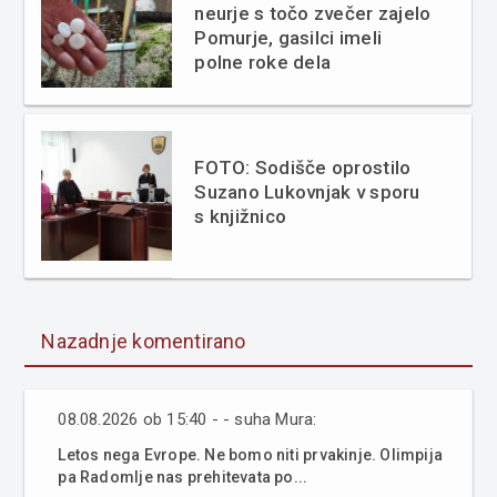
neurje s točo zvečer zajelo
Pomurje, gasilci imeli
polne roke dela
FOTO: Sodišče oprostilo
Suzano Lukovnjak v sporu
s knjižnico
Nazadnje komentirano
08.08.2026 ob 15:40 - - suha Mura:
Letos nega Evrope. Ne bomo niti prvakinje. Olimpija
pa Radomlje nas prehitevata po...