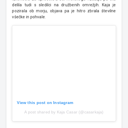
delila tudi s sledilci na družbenih omrežjih. Kaja je
pozirala ob morju, objava pa je hitro zbrala številne
všečke in pohvale.
View this post on Instagram
A post shared by Kaja Casar (@casarkaja)