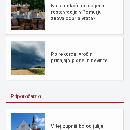
Bo ta nekoč priljubljena
restavracija v Pomurju
znova odprla vrata?
Po rekordni vročini
prihajajo plohe in nevihte
Priporočamo
V tej župniji bo od julija