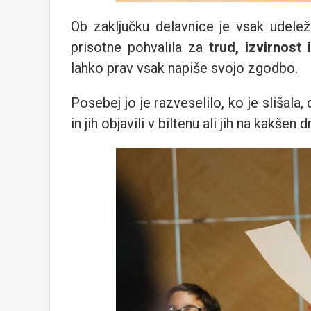
Ob zaključku delavnice je vsak udelež
prisotne pohvalila za
trud, izvirnost
lahko prav vsak napiše svojo zgodbo.
Posebej jo je razveselilo, ko je slišal
in jih objavili v biltenu ali jih na kakšen 