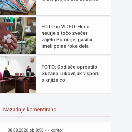
FOTO in VIDEO: Hudo
neurje s točo zvečer
zajelo Pomurje, gasilci
imeli polne roke dela
FOTO: Sodišče oprostilo
Suzano Lukovnjak v sporu
s knjižnico
Nazadnje komentirano
08.08.2026 ob 8:56 - - korito: