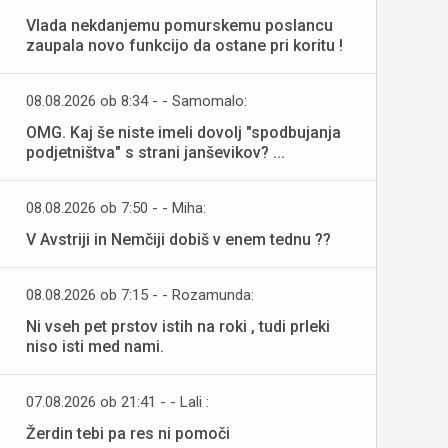
Vlada nekdanjemu pomurskemu poslancu
zaupala novo funkcijo da ostane pri koritu !
08.08.2026 ob 8:34 - - Samomalo:
OMG. Kaj še niste imeli dovolj "spodbujanja
podjetništva" s strani janševikov? ...
08.08.2026 ob 7:50 - - Miha:
V Avstriji in Nemčiji dobiš v enem tednu ??
08.08.2026 ob 7:15 - - Rozamunda:
Ni vseh pet prstov istih na roki , tudi prleki
niso isti med nami.
07.08.2026 ob 21:41 - - Lali :
Žerdin tebi pa res ni pomoči