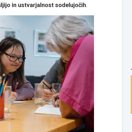
jijo in ustvarjalnost sodelujočih
.