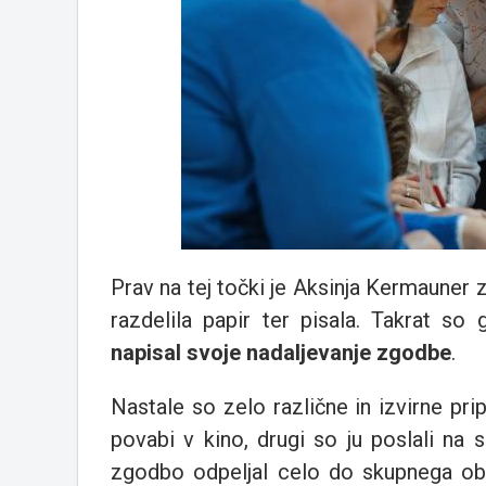
Prav na tej točki je Aksinja Kermaune
razdelila papir ter pisala. Takrat so
napisal svoje nadaljevanje zgodbe
.
Nastale so zelo različne in izvirne pri
povabi v kino, drugi so ju poslali na
zgodbo odpeljal celo do skupnega obi