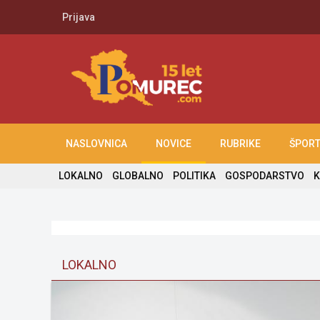
Prijava
NASLOVNICA
NOVICE
RUBRIKE
ŠPOR
LOKALNO
GLOBALNO
POLITIKA
GOSPODARSTVO
K
LOKALNO