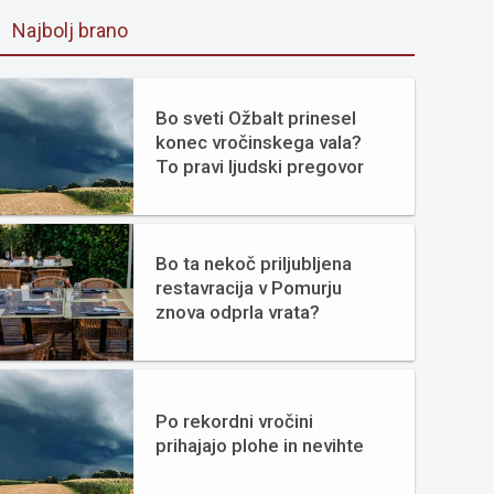
Najbolj brano
Bo sveti Ožbalt prinesel
konec vročinskega vala?
To pravi ljudski pregovor
Bo ta nekoč priljubljena
restavracija v Pomurju
znova odprla vrata?
Po rekordni vročini
prihajajo plohe in nevihte