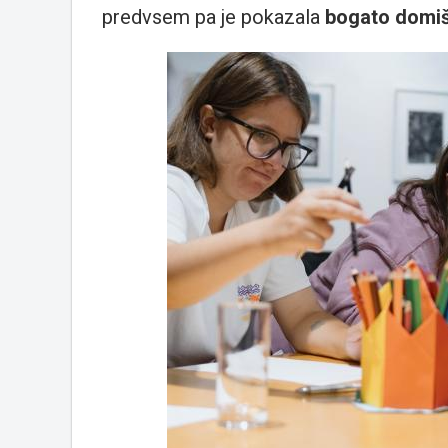
predvsem pa je pokazala
bogato domišl