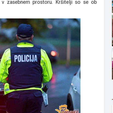
n v zasebnem prostoru. Kršitelji so se ob