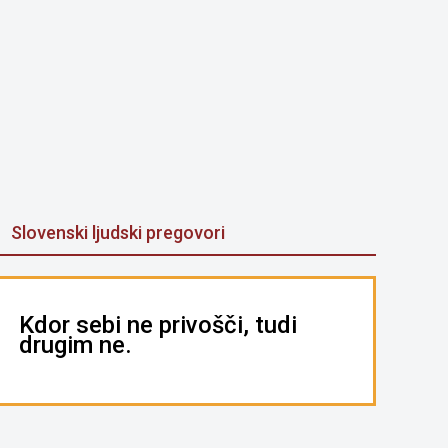
Slovenski ljudski pregovori
Kdor sebi ne privošči, tudi
drugim ne.