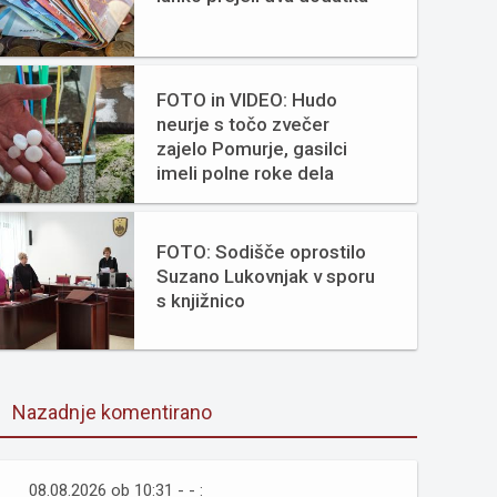
FOTO in VIDEO: Hudo
neurje s točo zvečer
zajelo Pomurje, gasilci
imeli polne roke dela
FOTO: Sodišče oprostilo
Suzano Lukovnjak v sporu
s knjižnico
Nazadnje komentirano
08.08.2026 ob 10:31 - - :