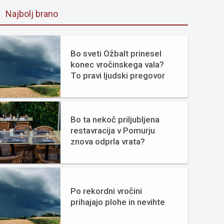
Najbolj brano
Bo sveti Ožbalt prinesel
konec vročinskega vala?
To pravi ljudski pregovor
Bo ta nekoč priljubljena
restavracija v Pomurju
znova odprla vrata?
Po rekordni vročini
prihajajo plohe in nevihte