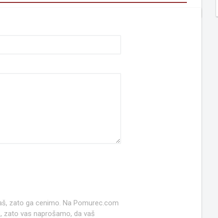
 naš, zato ga cenimo. Na Pomurec.com
o, zato vas naprošamo, da vaš