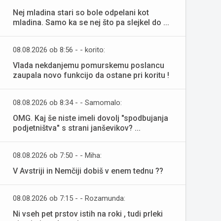
Nej mladina stari so bole odpelani kot
mladina. Samo ka se nej što pa slejkel do ...
08.08.2026 ob 8:56 - - korito:
Vlada nekdanjemu pomurskemu poslancu
zaupala novo funkcijo da ostane pri koritu !
08.08.2026 ob 8:34 - - Samomalo:
OMG. Kaj še niste imeli dovolj "spodbujanja
podjetništva" s strani janševikov? ...
08.08.2026 ob 7:50 - - Miha:
V Avstriji in Nemčiji dobiš v enem tednu ??
08.08.2026 ob 7:15 - - Rozamunda:
Ni vseh pet prstov istih na roki , tudi prleki