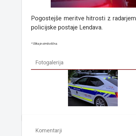
Pogostejše meritve hitrosti z radarjem
policijske postaje Lendava.
* Slika je simbolična.
Fotogalerija
Komentarji