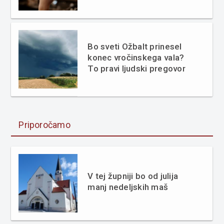
Bo sveti Ožbalt prinesel
konec vročinskega vala?
To pravi ljudski pregovor
Priporočamo
V tej župniji bo od julija
manj nedeljskih maš