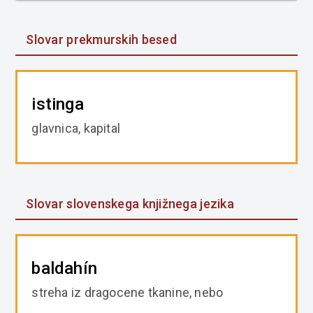
Slovar prekmurskih besed
istinga
glavnica, kapital
Slovar slovenskega knjižnega jezika
baldahín
streha iz dragocene tkanine, nebo