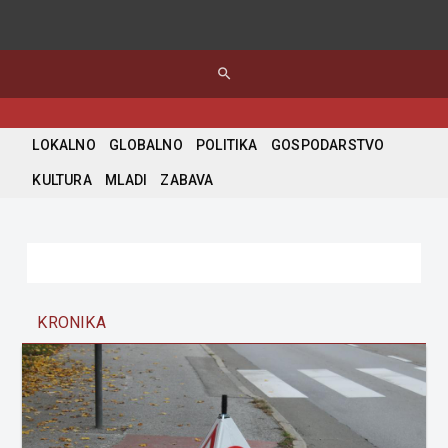
search
LOKALNO
GLOBALNO
POLITIKA
GOSPODARSTVO
KULTURA
MLADI
ZABAVA
KRONIKA