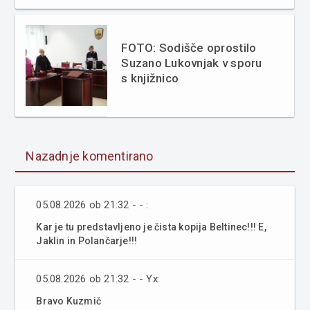
FOTO: Sodišče oprostilo
Suzano Lukovnjak v sporu
s knjižnico
Nazadnje komentirano
05.08.2026 ob 21:32 - - :
Kar je tu predstavljeno je čista kopija Beltinec!!! E,
Jaklin in Polančarje!!!
05.08.2026 ob 21:32 - - Yx:
Bravo Kuzmič