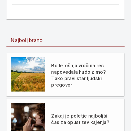
Najbolj brano
Bo letošnja vročina res
napovedala hudo zimo?
Tako pravi star ljudski
pregovor
Zakaj je poletje najboljši
čas za opustitev kajenja?