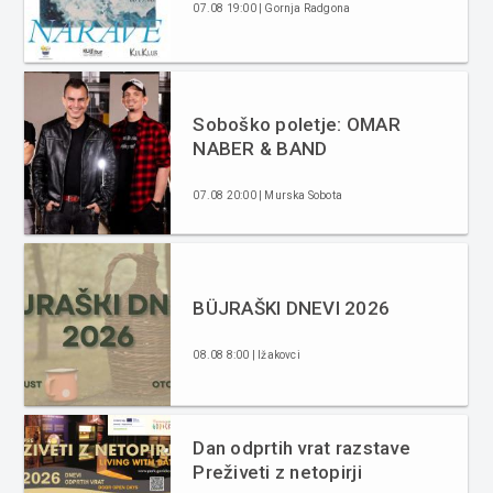
07.08 19:00 | Gornja Radgona
Soboško poletje: OMAR
NABER & BAND
07.08 20:00 | Murska Sobota
BÜJRAŠKI DNEVI 2026
08.08 8:00 | Ižakovci
Dan odprtih vrat razstave
Preživeti z netopirji