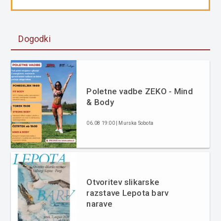
Dogodki
Poletne vadbe ZEKO - Mind
& Body
06.08 19:00 | Murska Sobota
Otvoritev slikarske
razstave Lepota barv
narave