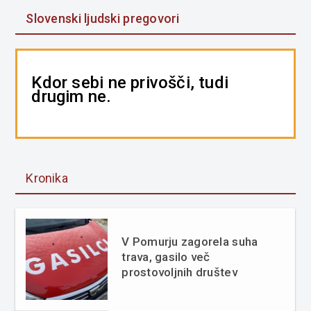
Slovenski ljudski pregovori
Kdor sebi ne privošči, tudi
drugim ne.
Kronika
V Pomurju zagorela suha
trava, gasilo več
prostovoljnih društev