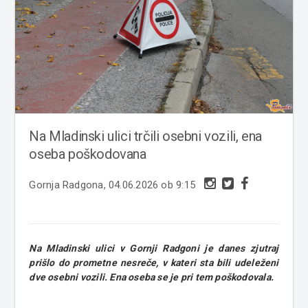
Na Mladinski ulici trčili osebni vozili, ena
oseba poškodovana
Gornja Radgona, 04.06.2026 ob 9:15
Na Mladinski ulici v Gornji Radgoni je danes zjutraj
prišlo do prometne nesreče, v kateri sta bili udeleženi
dve osebni vozili. Ena oseba se je pri tem poškodovala.