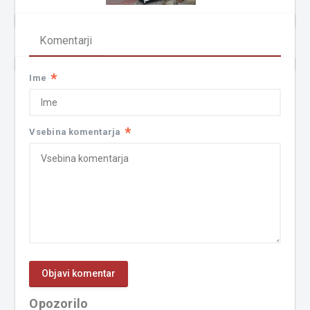
Komentarji
*
Ime
*
Vsebina komentarja
Opozorilo