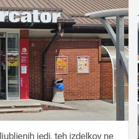
jubljenih jedi, teh izdelkov ne