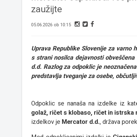
zaužijte
05.06.2026 ob 10:15
Uprava Republike Slovenije za varno hra
s strani nosilca dejavnosti obveščena 
d.d. Razlog za odpoklic je neoznačena 
predstavlja tveganje za osebe, občutlji
Odpoklic se nanaša na izdelke iz kat
golaž, ričet s klobaso, ričet in istrska
izdelkov je
Mercator d.d.
, država porek