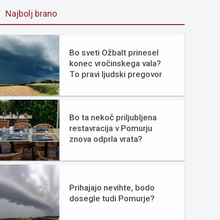
Najbolj brano
Bo sveti Ožbalt prinesel
konec vročinskega vala?
To pravi ljudski pregovor
Bo ta nekoč priljubljena
restavracija v Pomurju
znova odprla vrata?
Prihajajo nevihte, bodo
dosegle tudi Pomurje?