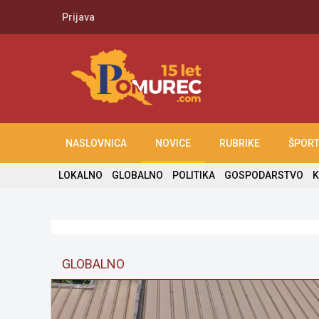
Prijava
NASLOVNICA
NOVICE
RUBRIKE
ŠPOR
LOKALNO
GLOBALNO
POLITIKA
GOSPODARSTVO
K
GLOBALNO