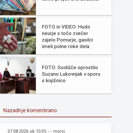
FOTO in VIDEO: Hudo
neurje s točo zvečer
zajelo Pomurje, gasilci
imeli polne roke dela
FOTO: Sodišče oprostilo
Suzano Lukovnjak v sporu
s knjižnico
Nazadnje komentirano
07.08.2026 ob 10:05 - - morci: