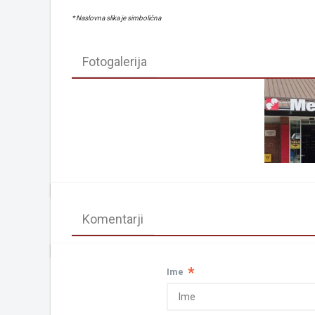
* Naslovna slika je simbolična
Fotogalerija
Komentarji
*
Ime