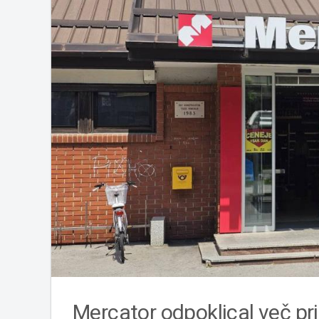
Mercator odpoklical več pril