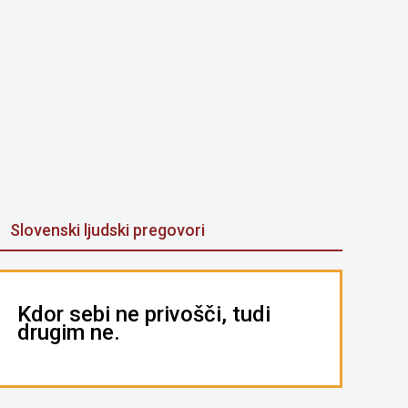
Slovenski ljudski pregovori
Kdor sebi ne privošči, tudi
drugim ne.