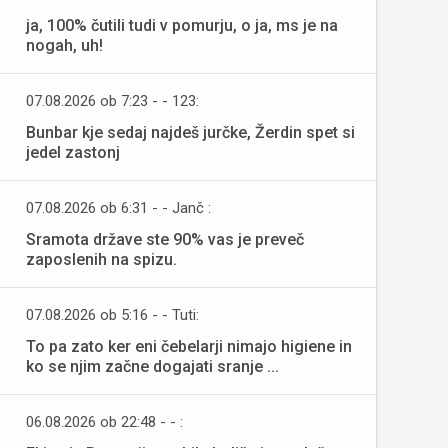
ja, 100% čutili tudi v pomurju, o ja, ms je na
nogah, uh!
07.08.2026 ob 7:23 - - 123:
Bunbar kje sedaj najdeš jurčke, Žerdin spet si
jedel zastonj
07.08.2026 ob 6:31 - - Janč :
Sramota države ste 90% vas je preveč
zaposlenih na spizu.
07.08.2026 ob 5:16 - - Tuti:
To pa zato ker eni čebelarji nimajo higiene in
ko se njim začne dogajati sranje ...
06.08.2026 ob 22:48 - - :