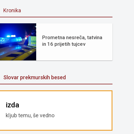
Kronika
Prometna nesreča, tatvina
in 16 prijetih tujcev
Slovar prekmurskih besed
izda
kljub temu, še vedno