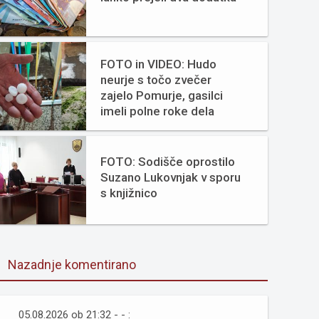
FOTO in VIDEO: Hudo
neurje s točo zvečer
zajelo Pomurje, gasilci
imeli polne roke dela
FOTO: Sodišče oprostilo
Suzano Lukovnjak v sporu
s knjižnico
Nazadnje komentirano
05.08.2026 ob 21:32 - - :