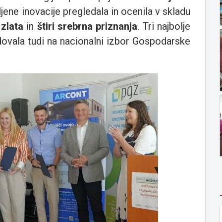
ljene inovacije pregledala in ocenila v skladu
 zlata
in
štiri srebrna priznanja
. Tri najbolje
dovala tudi na nacionalni izbor Gospodarske