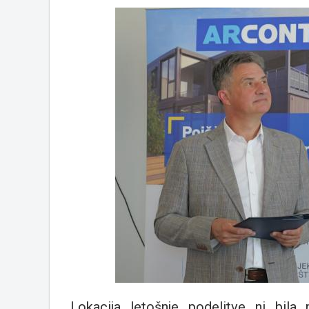
Lokacija letošnje podelitve ni bila 