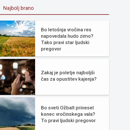
Najbolj brano
Bo letošnja vročina res
napovedala hudo zimo?
Tako pravi star ljudski
pregovor
Zakaj je poletje najboljši
čas za opustitev kajenja?
Bo sveti Ožbalt prinesel
konec vročinskega vala?
To pravi ljudski pregovor