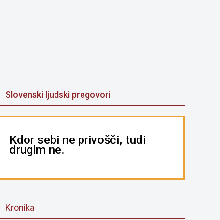
Slovenski ljudski pregovori
Kdor sebi ne privošči, tudi
drugim ne.
Kronika