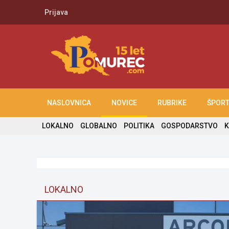
Prijava
NASLOVNICA
NOVICE
RUBRIKE
ŠPOR
LOKALNO
GLOBALNO
POLITIKA
GOSPODARSTVO
K
LOKALNO