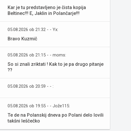
Kar je tu predstavljeno je čista kopija
Beltinec!!! E, Jaklin in Polančarje!!!
05.08.2026 ob 21:32 - - Yx:
Bravo Kuzmič
05.08.2026 ob 21:15 - - moms:
So si znali zriktati ! Kak to je pa drugo pitanje
??
05.08.2026 ob 20:59 - - :
05.08.2026 ob 19:55 - - Jože115:
Te de na Polanskij dneva po Polani delo lovili
takšni leščečko