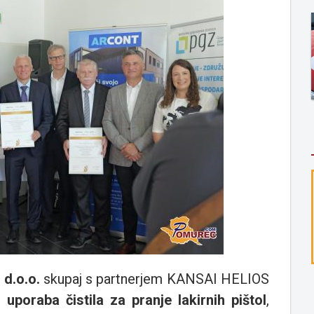
d.o.o.
skupaj s partnerjem KANSAI HELIOS
uporaba čistila za pranje lakirnih pištol
,