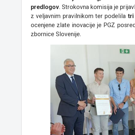
predlogov
. Strokovna komisija je prijav
z veljavnim pravilnikom ter podelila
tri
ocenjene zlate inovacije je PGZ posre
zbornice Slovenije.