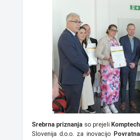
Srebrna priznanja
so prejeli
Komptech 
Slovenija d.o.o. za inovacijo
Povratna 