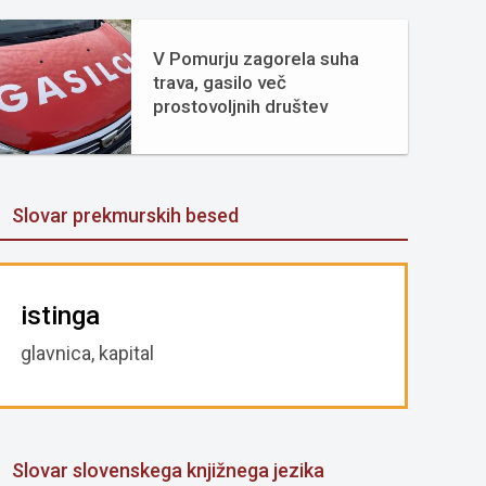
V Pomurju zagorela suha
trava, gasilo več
prostovoljnih društev
Slovar prekmurskih besed
istinga
glavnica, kapital
Slovar slovenskega knjižnega jezika