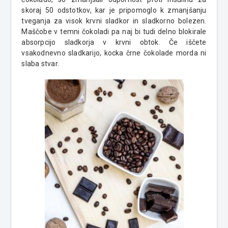
skoraj 50 odstotkov, kar je pripomoglo k zmanjšanju
tveganja za visok krvni sladkor in sladkorno bolezen.
Maščobe v temni čokoladi pa naj bi tudi delno blokirale
absorpcijo sladkorja v krvni obtok. Č
e iščete
vsakodnevno sladkarijo, kocka črne čokolade morda ni
slaba stvar.