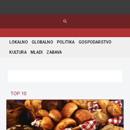
search
LOKALNO
GLOBALNO
POLITIKA
GOSPODARSTVO
KULTURA
MLADI
ZABAVA
TOP 10