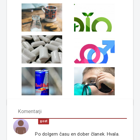
Komentarji
gost
Po dolgem času en dober članek. Hvala.