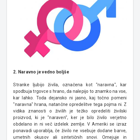
2. Naravno je vedno boljše
Stranke ljubijo živila, označena kot "naravna", kar
spodbuja trgovce s hrano, da nalepijo to znamko na vse,
kar lahko. Toda dejansko ni jasno, kaj točno pomeni
"naravna" hrana, natančne opredelitve tega pojma ni.
Z
vidika znanosti o živilih je težko opredeliti živilski
proizvod, ki je "naraven", ker je bilo živilo verjetno
obdelano in ni več izdelek zemlje. V Ameriki se izraz
ponavadi uporablja, če živilo ne vsebuje dodane barve,
umetnih okusov ali sintetičnih snovi.
Omejuje in