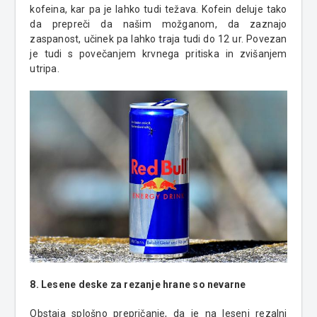
kofeina, kar pa je lahko tudi težava. Kofein deluje tako
da prepreči da našim možganom, da zaznajo
zaspanost, učinek pa lahko traja tudi do 12 ur. Povezan
je tudi s povečanjem krvnega pritiska in zvišanjem
utripa.
8. Lesene deske za rezanje hrane so nevarne
Obstaja splošno prepričanje, da je na leseni rezalni