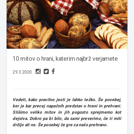
10 mitov o hrani, katerim najbrž verjamete
29.3.2020
Vedeti, kako pravilno jesti je lahko težko. Še posebej,
ker je kar precej napačnih predstav o hrani in prehrani.
Slišimo veliko mitov in jih pogosto sprejmemo kot
dejstva. Dobro pa bi bilo, da sami preverimo, če ti miti
držijo ali ne. Še posebej če gre za našo prehrano.