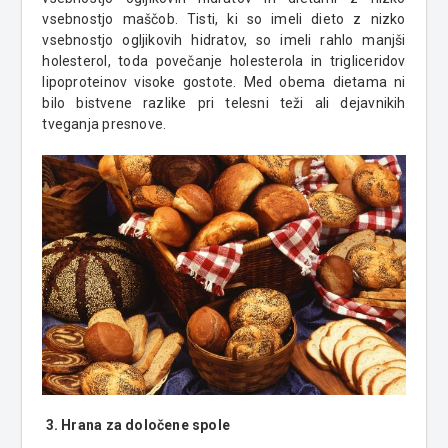
vsebnostjo maščob. Tisti, ki so imeli dieto z nizko
vsebnostjo ogljikovih hidratov, so imeli rahlo manjši
holesterol, toda povečanje holesterola in trigliceridov
lipoproteinov visoke gostote. Med obema dietama ni
bilo bistvene razlike pri telesni teži ali dejavnikih
tveganja presnove.
3. Hrana za določene spole