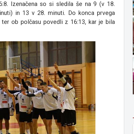
8. Izenačena so si sledila še na 9 (v 18.
minuti) in 13 v 28. minuti. Do konca prvega
ter ob polčasu povedli z 16:13, kar je bila