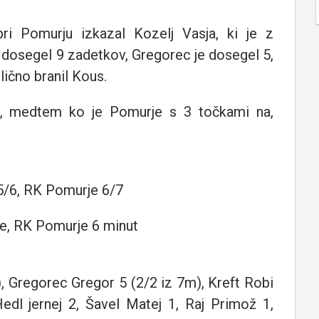
i Pomurju izkazal Kozelj Vasja, ki je z
i dosegel 9 zadetkov, Gregorec je dosegel 5,
lično branil Kous.
, medtem ko je Pomurje s 3 točkami na,
/6, RK Pomurje 6/7
e, RK Pomurje 6 minut
, Gregorec Gregor 5 (2/2 iz 7m), Kreft Robi
edl jernej 2, Šavel Matej 1, Raj Primož 1,