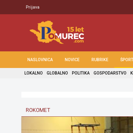
Prijava
NASLOVNICA
NOVICE
RUBRIKE
ŠPOR
LOKALNO
GLOBALNO
POLITIKA
GOSPODARSTVO
K
ROKOMET