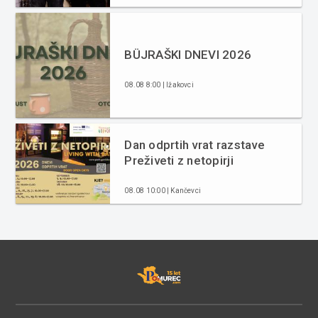
BÜJRAŠKI DNEVI 2026
08.08 8:00 | Ižakovci
Dan odprtih vrat razstave
Preživeti z netopirji
08.08 10:00 | Kančevci