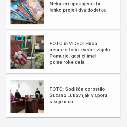
Nekateri upokojenci bi
lahko prejeli dva dodatka
FOTO in VIDEO: Hudo
neurje s točo zvečer zajelo
Pomurje, gasilci imeli
polne roke dela
FOTO: Sodišče oprostilo
Suzano Lukovnjak v sporu
s knjižnico