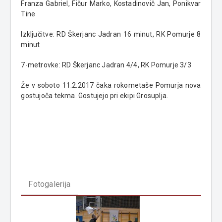
Franza Gabriel, Fičur Marko, Kostadinovič Jan, Ponikvar
Tine
Izključitve: RD Škerjanc Jadran 16 minut, RK Pomurje 8
minut
7-metrovke: RD Škerjanc Jadran 4/4, RK Pomurje 3/3
Že v soboto 11.2.2017 čaka rokometaše Pomurja nova
gostujoča tekma. Gostujejo pri ekipi Grosuplja.
Fotogalerija