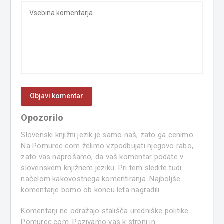
Opozorilo
Slovenski knjižni jezik je samo naš, zato ga cenimo.
Na Pomurec.com želimo vzpodbujati njegovo rabo,
zato vas naprošamo, da vaš komentar podate v
slovenskem knjižnem jeziku. Pri tem sledite tudi
načelom kakovostnega komentiranja. Najboljše
komentarje bomo ob koncu leta nagradili.
Komentarji ne odražajo stališča uredniške politike
Pomurec.com. Pozivamo vas k strpni in