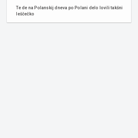
Te de na Polanskij dneva po Polani delo lovili takšni
leščečko