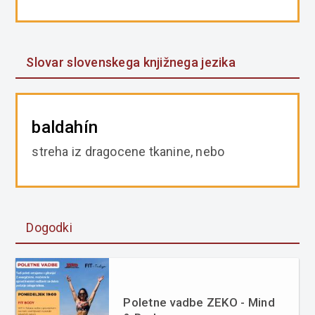
Slovar slovenskega knjižnega jezika
baldahín
streha iz dragocene tkanine, nebo
Dogodki
Poletne vadbe ZEKO - Mind