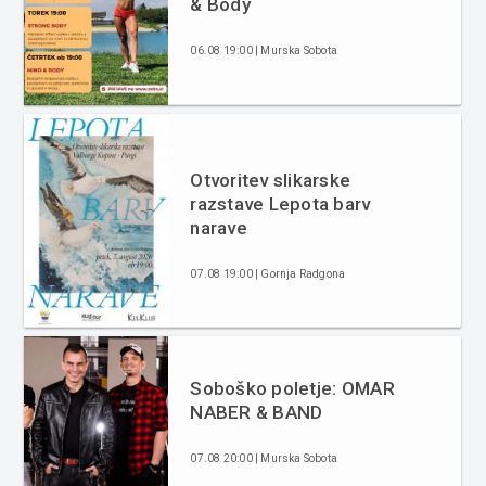
& Body
06.08 19:00 | Murska Sobota
Otvoritev slikarske
razstave Lepota barv
narave
07.08 19:00 | Gornja Radgona
Soboško poletje: OMAR
NABER & BAND
07.08 20:00 | Murska Sobota