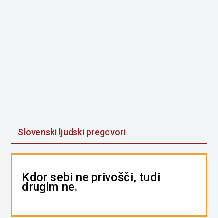
Slovenski ljudski pregovori
Kdor sebi ne privošči, tudi
drugim ne.