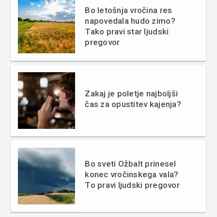
Bo letošnja vročina res
napovedala hudo zimo?
Tako pravi star ljudski
pregovor
Zakaj je poletje najboljši
čas za opustitev kajenja?
Bo sveti Ožbalt prinesel
konec vročinskega vala?
To pravi ljudski pregovor