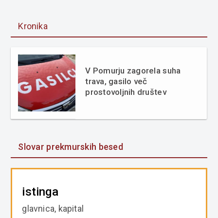
Kronika
V Pomurju zagorela suha
trava, gasilo več
prostovoljnih društev
Slovar prekmurskih besed
istinga
glavnica, kapital