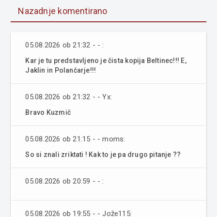
Nazadnje komentirano
05.08.2026 ob 21:32 - - :
Kar je tu predstavljeno je čista kopija Beltinec!!! E,
Jaklin in Polančarje!!!
05.08.2026 ob 21:32 - - Yx:
Bravo Kuzmič
05.08.2026 ob 21:15 - - moms:
So si znali zriktati ! Kak to je pa drugo pitanje ??
05.08.2026 ob 20:59 - - :
05.08.2026 ob 19:55 - - Jože115: