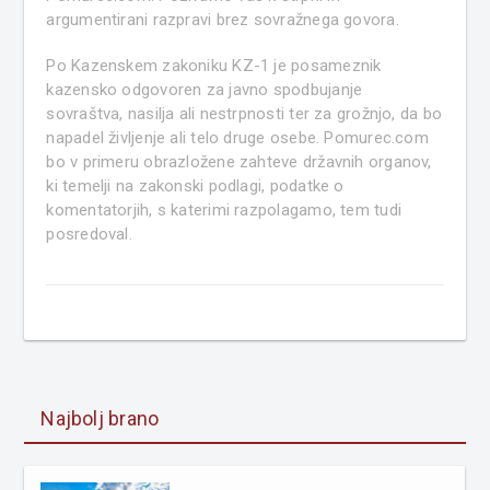
argumentirani razpravi brez sovražnega govora.
Po Kazenskem zakoniku KZ-1 je posameznik
kazensko odgovoren za javno spodbujanje
sovraštva, nasilja ali nestrpnosti ter za grožnjo, da bo
napadel življenje ali telo druge osebe. Pomurec.com
bo v primeru obrazložene zahteve državnih organov,
ki temelji na zakonski podlagi, podatke o
komentatorjih, s katerimi razpolagamo, tem tudi
posredoval.
Najbolj brano