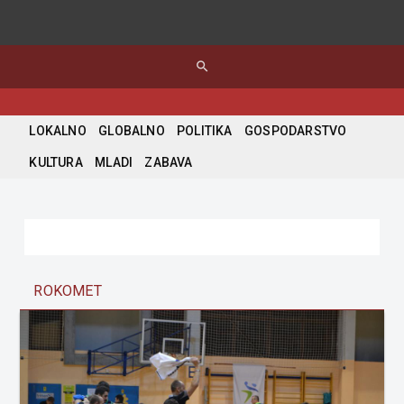
search
LOKALNO
GLOBALNO
POLITIKA
GOSPODARSTVO
KULTURA
MLADI
ZABAVA
ROKOMET