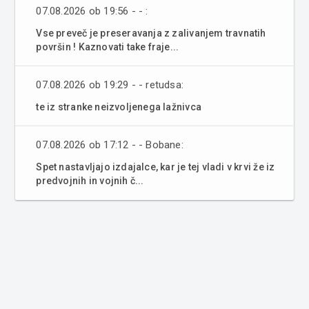
07.08.2026 ob 19:56 - - :
Vse preveč je preseravanja z zalivanjem travnatih
površin ! Kaznovati take fraje...
07.08.2026 ob 19:29 - - retudsa:
te iz stranke neizvoljenega lažnivca
07.08.2026 ob 17:12 - - Bobane:
Spet nastavljajo izdajalce, kar je tej vladi v krvi že iz
predvojnih in vojnih č...