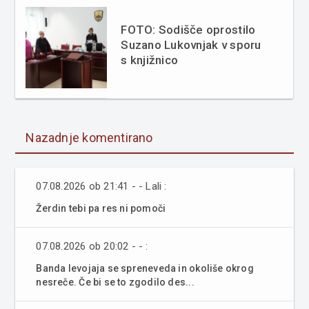
FOTO: Sodišče oprostilo
Suzano Lukovnjak v sporu
s knjižnico
Nazadnje komentirano
07.08.2026 ob 21:41 - - Lali :
Žerdin tebi pa res ni pomoči
07.08.2026 ob 20:02 - - :
Banda levojaja se spreneveda in okoliše okrog
nesreče. Če bi se to zgodilo des...