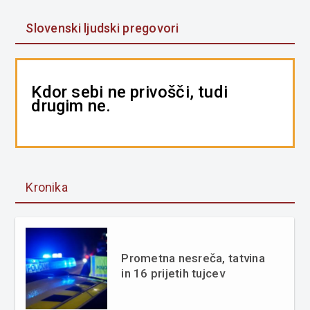
Slovenski ljudski pregovori
Kdor sebi ne privošči, tudi
drugim ne.
Kronika
Prometna nesreča, tatvina
in 16 prijetih tujcev