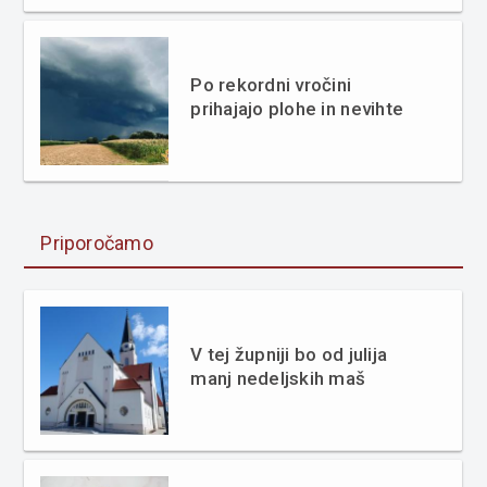
Po rekordni vročini
prihajajo plohe in nevihte
Priporočamo
V tej župniji bo od julija
manj nedeljskih maš