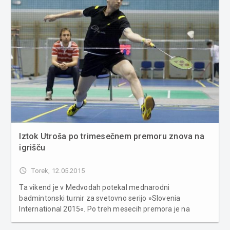
Iztok Utroša po trimesečnem premoru znova na
igrišču
access_time
Torek, 12.05.2015
Ta vikend je v Medvodah potekal mednarodni
badmintonski turnir za svetovno serijo »Slovenia
International 2015«. Po treh mesecih premora je na
turnirju nastopil tudi Iztok Utroša. V prvem krogu je bil