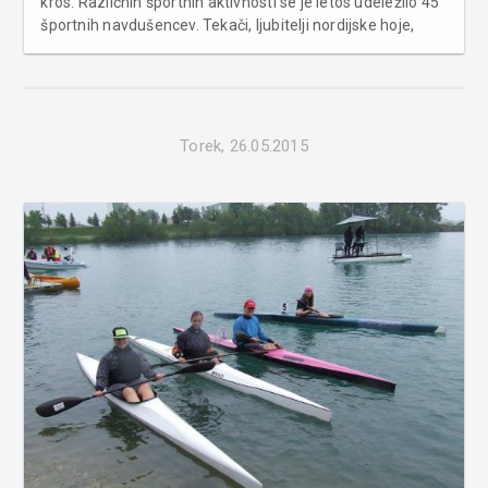
kros. Različnih športnih aktivnosti se je letos udeležilo 45
športnih navdušencev. Tekači, ljubitelji nordijske hoje,
pohodniki in kolesarji so se podali po bližnjih kolovoznih in
gozdnih poteh. Tekači so tekli za pokal pomur...
Torek, 26.05.2015