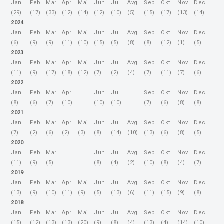
Jan
Feb
Mar
Apr
Maj
Jun
Jul
Avg
Sep
Okt
Nov
Dec
(29)
(17)
(33)
(12)
(14)
(12)
(10)
(5)
(15)
(17)
(13)
(14)
2024
Jan
Feb
Mar
Apr
Maj
Jun
Jul
Avg
Sep
Okt
Nov
Dec
(6)
(9)
(9)
(11)
(10)
(15)
(5)
(8)
(8)
(12)
(1)
(5)
2023
Jan
Feb
Mar
Apr
Maj
Jun
Jul
Avg
Sep
Okt
Nov
Dec
(11)
(9)
(17)
(18)
(12)
(7)
(2)
(4)
(7)
(11)
(7)
(6)
2022
Jan
Feb
Mar
Apr
Jun
Jul
Sep
Okt
Nov
Dec
(8)
(6)
(7)
(10)
(10)
(10)
(7)
(6)
(8)
(8)
2021
Jan
Feb
Mar
Apr
Maj
Jun
Jul
Avg
Sep
Okt
Nov
Dec
(7)
(2)
(6)
(2)
(3)
(8)
(14)
(10)
(13)
(6)
(8)
(5)
2020
Jan
Feb
Mar
Jun
Jul
Avg
Sep
Okt
Nov
Dec
(11)
(9)
(5)
(8)
(4)
(2)
(10)
(8)
(4)
(7)
2019
Jan
Feb
Mar
Apr
Maj
Jun
Jul
Avg
Sep
Okt
Nov
Dec
(13)
(9)
(10)
(11)
(9)
(5)
(13)
(6)
(11)
(15)
(9)
(8)
2018
Jan
Feb
Mar
Apr
Maj
Jun
Jul
Avg
Sep
Okt
Nov
Dec
(15)
(12)
(13)
(13)
(20)
(9)
(8)
(4)
(13)
(4)
(14)
(10)