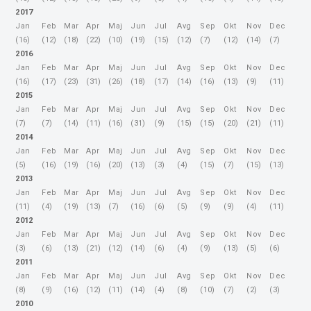
2017
Jan
Feb
Mar
Apr
Maj
Jun
Jul
Avg
Sep
Okt
Nov
Dec
(16)
(12)
(18)
(22)
(10)
(19)
(15)
(12)
(7)
(12)
(14)
(7)
2016
Jan
Feb
Mar
Apr
Maj
Jun
Jul
Avg
Sep
Okt
Nov
Dec
(16)
(17)
(23)
(31)
(26)
(18)
(17)
(14)
(16)
(13)
(9)
(11)
2015
Jan
Feb
Mar
Apr
Maj
Jun
Jul
Avg
Sep
Okt
Nov
Dec
(7)
(7)
(14)
(11)
(16)
(31)
(9)
(15)
(15)
(20)
(21)
(11)
2014
Jan
Feb
Mar
Apr
Maj
Jun
Jul
Avg
Sep
Okt
Nov
Dec
(5)
(16)
(19)
(16)
(20)
(13)
(3)
(4)
(15)
(7)
(15)
(13)
2013
Jan
Feb
Mar
Apr
Maj
Jun
Jul
Avg
Sep
Okt
Nov
Dec
(11)
(4)
(19)
(13)
(7)
(16)
(6)
(5)
(9)
(9)
(4)
(11)
2012
Jan
Feb
Mar
Apr
Maj
Jun
Jul
Avg
Sep
Okt
Nov
Dec
(3)
(6)
(13)
(21)
(12)
(14)
(6)
(4)
(9)
(13)
(5)
(6)
2011
Jan
Feb
Mar
Apr
Maj
Jun
Jul
Avg
Sep
Okt
Nov
Dec
(8)
(9)
(16)
(12)
(11)
(14)
(4)
(8)
(10)
(7)
(2)
(3)
2010