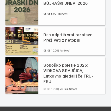
BÜJRAŠKI DNEVI 2026
08.08 8:00 | Ižakovci
Dan odprtih vrat razstave
Preživeti z netopirji
08.08 10:00 | Kančevci
Soboško poletje 2026:
VIDKOVA SRAJČICA,
Lutkovno gledališče FRU-
FRU
08.08 10:00 | Murska Sobota