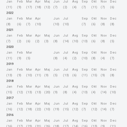
Jan
Feb
Mar
Apr
Maj
Jun
Jul
Avg
Sep
Okt
Nov
Dec
(11)
(9)
(17)
(18)
(12)
(7)
(2)
(4)
(7)
(11)
(7)
(6)
2022
Jan
Feb
Mar
Apr
Jun
Jul
Sep
Okt
Nov
Dec
(8)
(6)
(7)
(10)
(10)
(10)
(7)
(6)
(8)
(8)
2021
Jan
Feb
Mar
Apr
Maj
Jun
Jul
Avg
Sep
Okt
Nov
Dec
(7)
(2)
(6)
(2)
(3)
(8)
(14)
(10)
(13)
(6)
(8)
(5)
2020
Jan
Feb
Mar
Jun
Jul
Avg
Sep
Okt
Nov
Dec
(11)
(9)
(5)
(8)
(4)
(2)
(10)
(8)
(4)
(7)
2019
Jan
Feb
Mar
Apr
Maj
Jun
Jul
Avg
Sep
Okt
Nov
Dec
(13)
(9)
(10)
(11)
(9)
(5)
(13)
(6)
(11)
(15)
(9)
(8)
2018
Jan
Feb
Mar
Apr
Maj
Jun
Jul
Avg
Sep
Okt
Nov
Dec
(15)
(12)
(13)
(13)
(20)
(9)
(8)
(4)
(13)
(4)
(14)
(10)
2017
Jan
Feb
Mar
Apr
Maj
Jun
Jul
Avg
Sep
Okt
Nov
Dec
(16)
(12)
(18)
(22)
(10)
(19)
(15)
(12)
(7)
(12)
(14)
(7)
2016
Jan
Feb
Mar
Apr
Maj
Jun
Jul
Avg
Sep
Okt
Nov
Dec
(16)
(17)
(23)
(31)
(26)
(18)
(17)
(14)
(16)
(13)
(9)
(11)