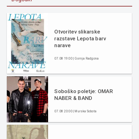
Otvoritev slikarske
razstave Lepota barv
narave
07.08 19:00 | Gornja Radgona
Soboško poletje: OMAR
NABER & BAND
07.08 20:00 | Murska Sobota