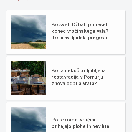
Bo sveti Ožbalt prinesel
konec vročinskega vala?
To pravi ljudski pregovor
Bo ta nekoč priljubljena
restavracija v Pomurju
znova odprla vrata?
Po rekordni vročini
prihajajo plohe in nevihte