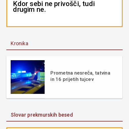
Kdor sebi ne privošči, tudi
drugim ne.
Kronika
Prometna nesreča, tatvina
in 16 prijetih tujcev
Slovar prekmurskih besed