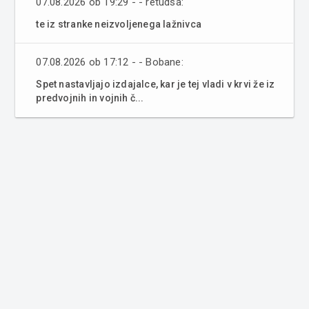
07.08.2026 ob 19:29 - - retudsa:
te iz stranke neizvoljenega lažnivca
07.08.2026 ob 17:12 - - Bobane:
Spet nastavljajo izdajalce, kar je tej vladi v krvi že iz
predvojnih in vojnih č...