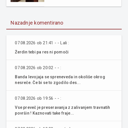
Nazadnje komentirano
07.08.2026 ob 21:41 - - Lali :
Žerdin tebi pa res ni pomoči
07.08.2026 ob 20:02 - - :
Banda levojaja se spreneveda in okoliše okrog
nesreče. Če bi se to zgodilo des...
07.08.2026 ob 19:56 - - :
Vse preveč je preseravanja z zalivanjem travnatih
površin ! Kaznovati take fraje...