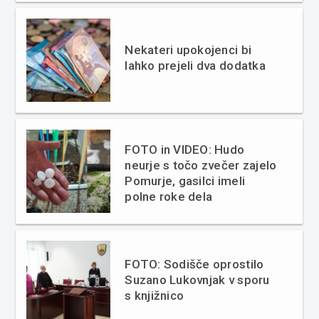
Nekateri upokojenci bi
lahko prejeli dva dodatka
FOTO in VIDEO: Hudo
neurje s točo zvečer zajelo
Pomurje, gasilci imeli
polne roke dela
FOTO: Sodišče oprostilo
Suzano Lukovnjak v sporu
s knjižnico